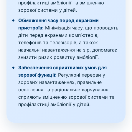
профілактиці амбліопії та зміцненню
зорової системи у дітей.
Обмеження часу перед екранами
пристроїв:
Мінімізація часу, що проводять
діти перед екранами комп’ютерів,
телефонів та телевізорів, а також
навчальні навантаження на зір, допомагає
знизити ризик розвитку амбліопії.
Забезпечення сприятливих умов для
зорової функції:
Регулярні перерви у
зорових навантаженнях, правильне
освітлення та раціональне харчування
сприяють зміцненню зорової системи та
профілактиці амбліопії у дітей.