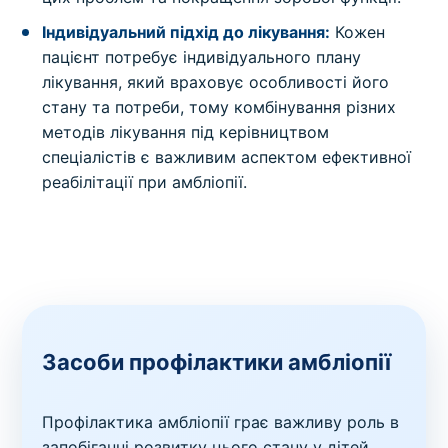
Індивідуальний підхід до лікування:
Кожен
пацієнт потребує індивідуального плану
лікування, який враховує особливості його
стану та потреби, тому комбінування різних
методів лікування під керівництвом
спеціалістів є важливим аспектом ефективної
реабілітації при амбліопії.
Засоби профілактики амбліопії
Профілактика амбліопії грає важливу роль в
запобіганні розвитку цього стану у дітей.