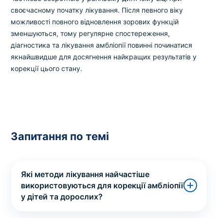
своєчасному початку лікування. Після певного віку
можливості повного відновлення зорових функцій
зменшуються, тому регулярне спостереження,
діагностика та лікування амбліопії повинні починатися
якнайшвидше для досягнення найкращих результатів у
корекції цього стану.
Запитання по темі
Які методи лікування найчастіше
використовуються для корекції амбліопії
у дітей та дорослих?