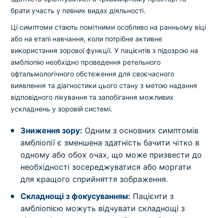
брати участь у певних видах діяльності.
Ці симптоми стають помітними особливо на ранньому віці
або на етапі навчання, коли потрібне активне
використання зорової функції. У пацієнтів з підозрою на
амбліопію необхідно проведення ретельного
офтальмологічного обстеження для своєчасного
виявлення та діагностики цього стану з метою надання
відповідного лікування та запобігання можливих
ускладнень у зоровій системі.
Зниження зору:
Одним з основних симптомів
амбліопії є зменшена здатність бачити чітко в
одному або обох очах, що може призвести до
необхідності зосереджуватися або моргати
для кращого сприйняття зображення.
Складнощі з фокусуванням:
Пацієнти з
амбліопією можуть відчувати складнощі з