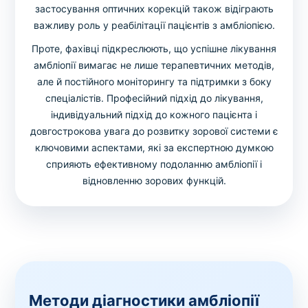
застосування оптичних корекцій також відіграють
важливу роль у реабілітації пацієнтів з амбліопією.
Проте, фахівці підкреслюють, що успішне лікування
амбліопії вимагає не лише терапевтичних методів,
але й постійного моніторингу та підтримки з боку
спеціалістів. Професійний підхід до лікування,
індивідуальний підхід до кожного пацієнта і
довгострокова увага до розвитку зорової системи є
ключовими аспектами, які за експертною думкою
сприяють ефективному подоланню амбліопії і
відновленню зорових функцій.
Методи діагностики амбліопії