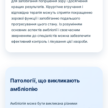
для запобігання погіршення зору і досягнення
кращих результатів. Хірургічне втручання і
відповідна терапія можуть сприяти покращенню
зорової функції і запобіганню подальшого
прогресування цього стану. Із розумінням
основних аспектів амбліопії і своєчасним
зверненням до спеціалістів можна забезпечити
ефективний контроль і лікування цієї хвороби.
Патології, що викликають
амбліопію
Амбліопія може бути викликана різними