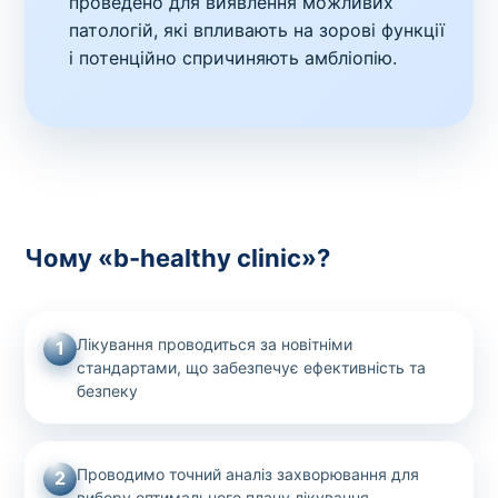
проведено для виявлення можливих
патологій, які впливають на зорові функції
і потенційно спричиняють амбліопію.
Чому «b-healthy clinic»?
Лікування проводиться за новітніми
1
стандартами, що забезпечує ефективність та
безпеку
Проводимо точний аналіз захворювання для
2
вибору оптимального плану лікування