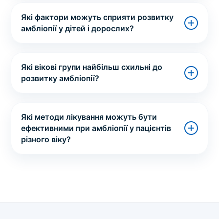
Які фактори можуть сприяти розвитку
амбліопії у дітей і дорослих?
Які вікові групи найбільш схильні до
розвитку амбліопії?
Які методи лікування можуть бути
ефективними при амбліопії у пацієнтів
різного віку?