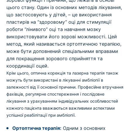
цього стану. Один із основних методів лікування,
що застосовують у дітей, – це використання
пластирів на “здоровому” оці для стимуляції
роботи “лінивого” оці та навчання мозку
використовувати його зорові можливості. Цей
метод, який називається ортоптичною терапією,
може бути доповнений спеціальними вправами
для покращення зорового сприйняття та
координації оцей.
Крім цього, оптична корекція та лазерна терапія також
можуть бути використані в лікуванні амбліопії в
залежності від її основної причини. Професійне втручання
фахівців, регулярне спостереження і послідовне
лікування з урахуванням індивідуальних особливостей
кожного пацієнта вважаються важливими аспектами
успішної реабілітації при амбліопії.
Ортоптична терапія:
Одним з основних