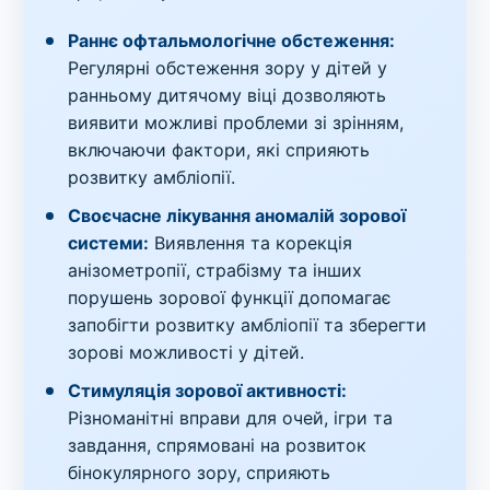
Раннє офтальмологічне обстеження:
Регулярні обстеження зору у дітей у
ранньому дитячому віці дозволяють
виявити можливі проблеми зі зрінням,
включаючи фактори, які сприяють
розвитку амбліопії.
Своєчасне лікування аномалій зорової
системи:
Виявлення та корекція
анізометропії, страбізму та інших
порушень зорової функції допомагає
запобігти розвитку амбліопії та зберегти
зорові можливості у дітей.
Стимуляція зорової активності:
Різноманітні вправи для очей, ігри та
завдання, спрямовані на розвиток
бінокулярного зору, сприяють