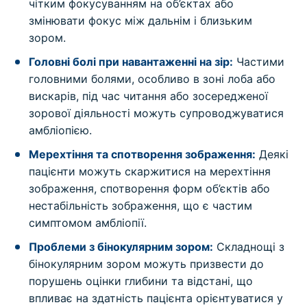
чітким фокусуванням на об’єктах або
змінювати фокус між дальнім і близьким
зором.
Головні болі при навантаженні на зір:
Частими
головними болями, особливо в зоні лоба або
вискарів, під час читання або зосередженої
зорової діяльності можуть супроводжуватися
амбліопією.
Мерехтіння та спотворення зображення:
Деякі
пацієнти можуть скаржитися на мерехтіння
зображення, спотворення форм об’єктів або
нестабільність зображення, що є частим
симптомом амбліопії.
Проблеми з бінокулярним зором:
Складнощі з
бінокулярним зором можуть призвести до
порушень оцінки глибини та відстані, що
впливає на здатність пацієнта орієнтуватися у