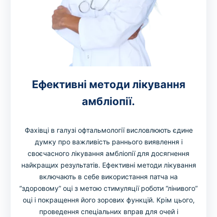
Ефективні методи лікування
амбліопії.
Фахівці в галузі офтальмології висловлюють єдине
думку про важливість раннього виявлення і
своєчасного лікування амбліопії для досягнення
найкращих результатів. Ефективні методи лікування
включають в себе використання патча на
“здоровому” оці з метою стимуляції роботи “лінивого”
оці і покращення його зорових функцій. Крім цього,
проведення спеціальних вправ для очей і