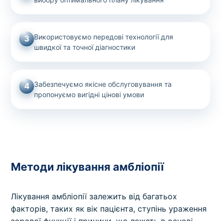
Використовуємо передові технології для
3
швидкої та точної діагностики
Забезпечуємо якісне обслуговування та
4
пропонуємо вигідні цінові умови
Методи лікування амбліопії
Лікування амбліопії залежить від багатьох
факторів, таких як вік пацієнта, ступінь ураження
зорової функції і причини, що лежать в основі