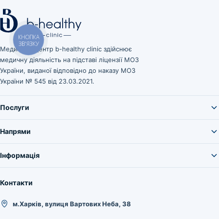
КНОПКА
ЗВ'ЯЗКУ
Медичний центр b-healthy clinic здійснює
медичну діяльність на підставі ліцензії МОЗ
України, виданої відповідно до наказу МОЗ
України № 545 від 23.03.2021.
Послуги
Напрями
Інформація
Контакти
м.Харків, вулиця Вартових Неба, 38