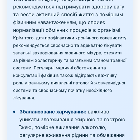
рекомендується підтримувати здорову вагу
та вести активний спосіб життя з помірним
фізичним навантаженням, що сприяє
нормалізації обмінних процесів в організмі.
Крім того, для профілактики хронічного холециститу
рекомендується своєчасно та адекватно лікувати
запальні захворювання жовчного міхура, стежити
за рівнем холестерину та загальним станом травної
системи. Регулярні медичні обстеження та
консультації фахівців також відіграють важливу
роль у ранньому виявленні патологій жовчевивідної
системи та своєчасному початку необхідного
лікування.
Збалансоване харчування:
важливо
уникати зловживання жирною та гострою
їжею, помірне вживання алкоголю,
регулярне вживання рідини та обмеження