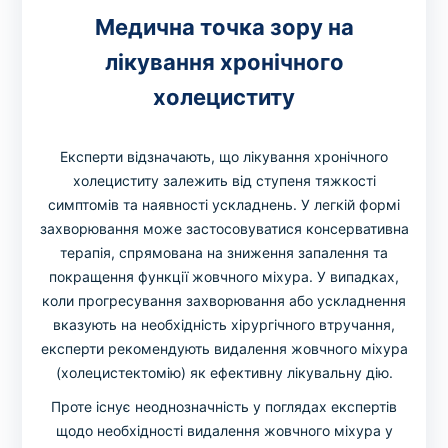
Медична точка зору на
лікування хронічного
холециститу
Експерти відзначають, що лікування хронічного
холециститу залежить від ступеня тяжкості
симптомів та наявності ускладнень. У легкій формі
захворювання може застосовуватися консервативна
терапія, спрямована на зниження запалення та
покращення функції жовчного міхура. У випадках,
коли прогресування захворювання або ускладнення
вказують на необхідність хірургічного втручання,
експерти рекомендують видалення жовчного міхура
(холецистектомію) як ефективну лікувальну дію.
Проте існує неоднозначність у поглядах експертів
щодо необхідності видалення жовчного міхура у