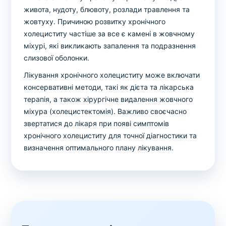
живота, нудоту, блювоту, розлади травлення та
жовтуху. Причиною розвитку хронічного
холециститу частіше за все є камені в жовчному
міхурі, які викликають запалення та подразнення
слизової оболонки.
Лікування хронічного холециститу може включати
консервативні методи, такі як дієта та лікарська
терапія, а також хірургічне видалення жовчного
міхура (холецистектомія). Важливо своєчасно
звертатися до лікаря при появі симптомів
хронічного холециститу для точної діагностики та
визначення оптимального плану лікування.