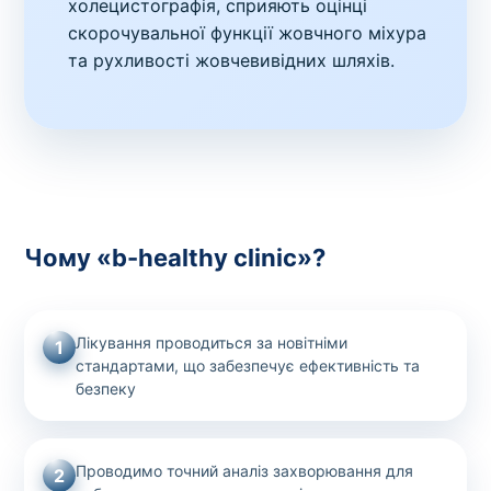
холецистографія, сприяють оцінці
скорочувальної функції жовчного міхура
та рухливості жовчевивідних шляхів.
Чому «b-healthy clinic»?
Лікування проводиться за новітніми
1
стандартами, що забезпечує ефективність та
безпеку
Проводимо точний аналіз захворювання для
2