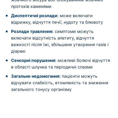
протоків каменями
Диспептичні розлади:
може включати
відрижку, відчуття печії, нудоту та блювоту
Розлади травлення:
симптоми можуть
включати відсутність апетиту, відчуття
важкості після їжі, збільшене утворення газів і
діарею
Сенсорні порушення:
можливі болючі відчуття
в області шлунка та періодичні спазми
Загальне недомогання:
пацієнти можуть
відчувати слабкість, втомленість та зниження
загального тонусу організму