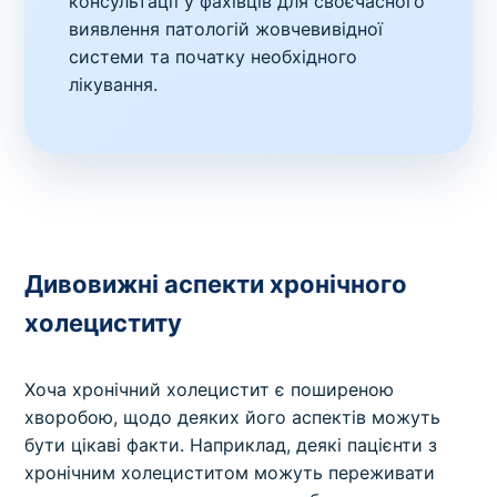
консультації у фахівців для своєчасного
виявлення патологій жовчевивідної
системи та початку необхідного
лікування.
Дивовижні аспекти хронічного
холециститу
Хоча хронічний холецистит є поширеною
хворобою, щодо деяких його аспектів можуть
бути цікаві факти. Наприклад, деякі пацієнти з
хронічним холециститом можуть переживати