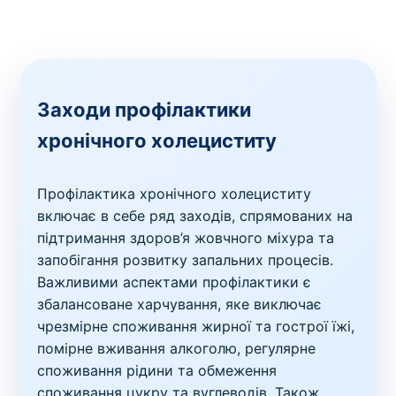
Заходи профілактики
хронічного холециститу
Профілактика хронічного холециститу
включає в себе ряд заходів, спрямованих на
підтримання здоров’я жовчного міхура та
запобігання розвитку запальних процесів.
Важливими аспектами профілактики є
збалансоване харчування, яке виключає
чрезмірне споживання жирної та гострої їжі,
помірне вживання алкоголю, регулярне
споживання рідини та обмеження
споживання цукру та вуглеводів. Також