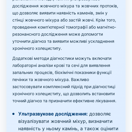
дослідження жовчного міхура та жовчних протоків,
що дозволяє виявити наявність каменів, змін у
стінці жовчного міхура або застій жовчі. Крім того,
проведення комп’ютерної томографії або магнітно-
резонансного дослідження може допомогти
уточнити діагноз та виявити можливі ускладнення
хронічного холециститу.
Додаткові методи діагностики можуть включати
лабораторні аналізи крові та сечі для виявлення
запальних процесів, біохімічні показники функції
печінки та жовчного міхура. Важливо
застосовувати комплексний підхід при діагностиці
хронічного холециститу, що дозволить встановити
точний діагноз та призначити ефективне лікування.
Ультразвукове дослідження:
дозволяє
візуалізувати жовчний міхур, визначити
наявність у ньому камінь, а також оцінити