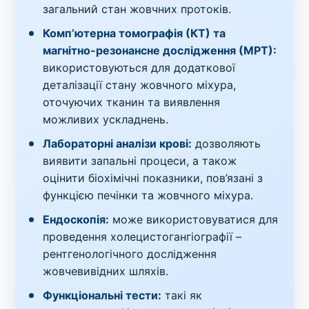
загальний стан жовчних протоків.
Комп’ютерна томографія (КТ) та
магнітно-резонансне дослідження (МРТ):
використовуються для додаткової
деталізації стану жовчного міхура,
оточуючих тканин та виявлення
можливих ускладнень.
Лабораторні аналізи крові:
дозволяють
виявити запальні процеси, а також
оцінити біохімічні показники, пов’язані з
функцією печінки та жовчного міхура.
Ендоскопія:
може використовуватися для
проведення холецистогангіографії –
рентгенологічного дослідження
жовчевивідних шляхів.
Функціональні тести:
такі як