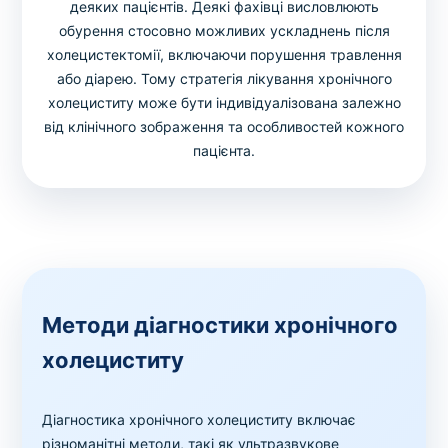
деяких пацієнтів. Деякі фахівці висловлюють
обурення стосовно можливих ускладнень після
холецистектомії, включаючи порушення травлення
або діарею. Тому стратегія лікування хронічного
холециститу може бути індивідуалізована залежно
від клінічного зображення та особливостей кожного
пацієнта.
Методи діагностики хронічного
холециститу
Діагностика хронічного холециститу включає
різноманітні методи, такі як ультразвукове