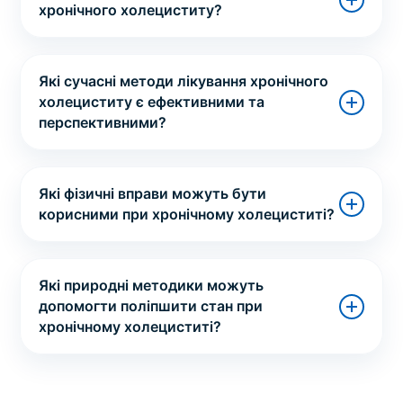
хронічного холециститу?
Які сучасні методи лікування хронічного
холециститу є ефективними та
перспективними?
Які фізичні вправи можуть бути
корисними при хронічному холециститі?
Які природні методики можуть
допомогти поліпшити стан при
хронічному холециститі?