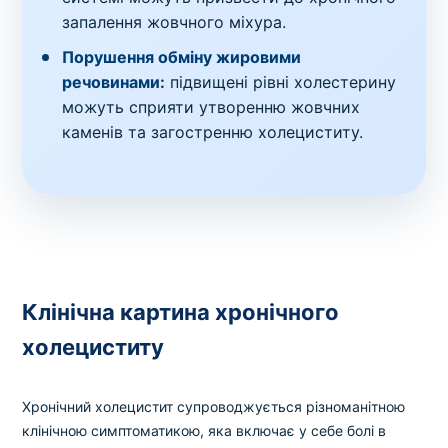
запалення жовчного міхура.
Порушення обміну жировими
речовинами:
підвищені рівні холестерину
можуть сприяти утворенню жовчних
каменів та загостренню холециститу.
Клінічна картина хронічного
холециститу
Хронічний холецистит супроводжується різноманітною
клінічною симптоматикою, яка включає у себе болі в