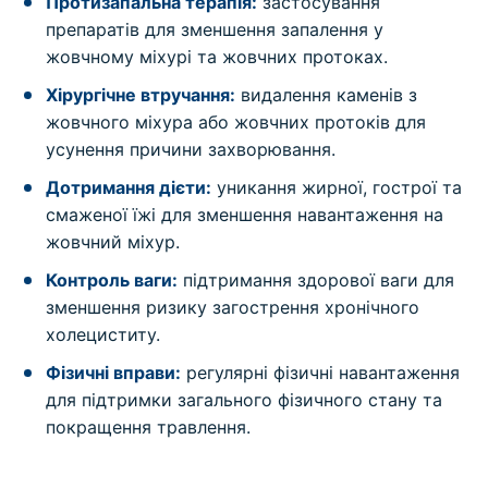
Протизапальна терапія:
застосування
препаратів для зменшення запалення у
жовчному міхурі та жовчних протоках.
Хірургічне втручання:
видалення каменів з
жовчного міхура або жовчних протоків для
усунення причини захворювання.
Дотримання дієти:
уникання жирної, гострої та
смаженої їжі для зменшення навантаження на
жовчний міхур.
Контроль ваги:
підтримання здорової ваги для
зменшення ризику загострення хронічного
холециститу.
Фізичні вправи:
регулярні фізичні навантаження
для підтримки загального фізичного стану та
покращення травлення.