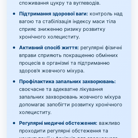
споживання цукру та вуглеводів.
Підтримання здорової ваги:
контроль над
вагою та стабілізація індексу маси тіла
сприяє зниженню ризику розвитку
хронічного холециститу.
Активний спосіб життя:
регулярні фізичні
вправи сприяють покращенню обмінних
процесів в організмі та підтриманню
здоров’я жовчного міхура.
Профілактика запальних захворювань:
своєчасне та адекватне лікування
запальних захворювань жовчного міхура
допомагає запобігти розвитку хронічного
холециститу.
Регулярні медичні обстеження:
важливо
проходити регулярні обстеження та