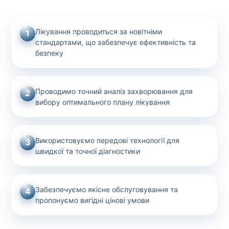
Лікування проводиться за новітніми
1
стандартами, що забезпечує ефективність та
безпеку
Проводимо точний аналіз захворювання для
2
вибору оптимального плану лікування
Використовуємо передові технології для
3
швидкої та точної діагностики
Забезпечуємо якісне обслуговування та
4
пропонуємо вигідні цінові умови