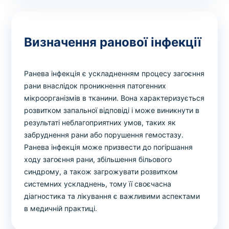
Визначення ранової інфекції
Ранева інфекція є ускладненням процесу загоєння
рани внаслідок проникнення патогенних
мікроорганізмів в тканини. Вона характеризується
розвитком запальної відповіді і може виникнути в
результаті неблагоприятних умов, таких як
забруднення рани або порушення гемостазу.
Ранева інфекція може призвести до погіршання
ходу загоєння рани, збільшення більового
синдрому, а також загрожувати розвитком
системних ускладнень, тому її своєчасна
діагностика та лікування є важливими аспектами
в медичній практиці.