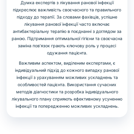
Думка експертів з лікування ранової інфекції
підкреслює важливість своєчасного та правильного
підходу до терапії. За словами фахівців, успішне
лікування ранової інфекції часто включає
антибактеріальну терапію в поєднанні з доглядом за
раною. Підтримання оптимальної гігієни та своєчасна
заміна пов’язок грають ключову роль у процесі
одужання пацієнта.
Важливим аспектом, виділеним експертами, є
індивідуальний підхід до кожного випадку ранової
інфекції з урахуванням можливих ускладнень та
особливостей пацієнта. Використання сучасних
методів діагностики та розробка індивідуального
лікувального плану сприяють ефективному усуненню
інфекції та попередженню можливих ускладнень.