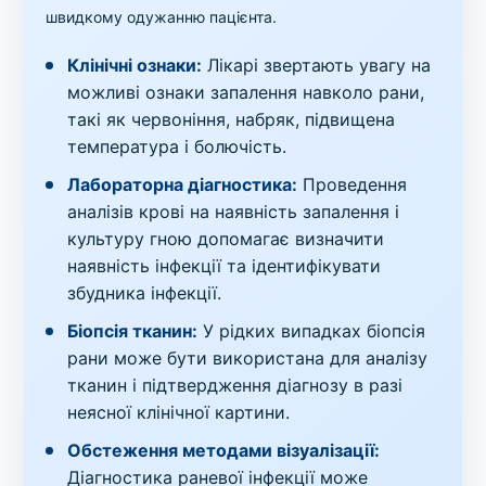
швидкому одужанню пацієнта.
Клінічні ознаки:
Лікарі звертають увагу на
можливі ознаки запалення навколо рани,
такі як червоніння, набряк, підвищена
температура і болючість.
Лабораторна діагностика:
Проведення
аналізів крові на наявність запалення і
культуру гною допомагає визначити
наявність інфекції та ідентифікувати
збудника інфекції.
Біопсія тканин:
У рідких випадках біопсія
рани може бути використана для аналізу
тканин і підтвердження діагнозу в разі
неясної клінічної картини.
Обстеження методами візуалізації:
Діагностика раневої інфекції може