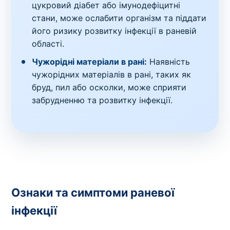
цукровий діабет або імунодефіцитні
стани, може ослабити організм та піддати
його ризику розвитку інфекції в раневій
області.
Чужорідні матеріали в рані:
Наявність
чужорідних матеріалів в рані, таких як
бруд, пил або осколки, може сприяти
забрудненню та розвитку інфекції.
Ознаки та симптоми раневої
інфекції