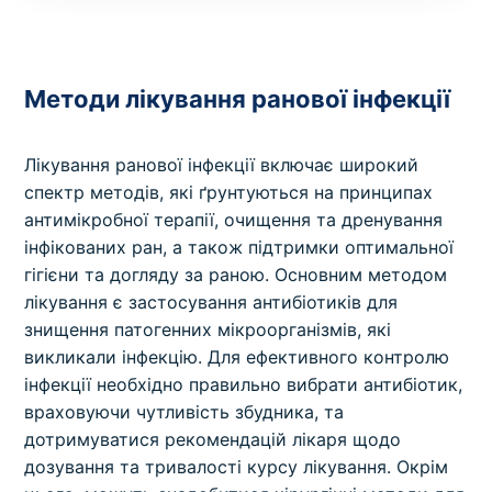
Методи лікування ранової інфекції
Лікування ранової інфекції включає широкий
спектр методів, які ґрунтуються на принципах
антимікробної терапії, очищення та дренування
інфікованих ран, а також підтримки оптимальної
гігієни та догляду за раною. Основним методом
лікування є застосування антибіотиків для
знищення патогенних мікроорганізмів, які
викликали інфекцію. Для ефективного контролю
інфекції необхідно правильно вибрати антибіотик,
враховуючи чутливість збудника, та
дотримуватися рекомендацій лікаря щодо
дозування та тривалості курсу лікування. Окрім