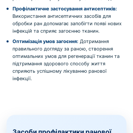
Профілактичне застосування антисептиків:
Використання антисептичних засобів для
обробки ран допомагає запобігти появі нових
інфекцій та сприяє загоєнню тканин.
Оптимізація умов загоєння:
Дотримання
правильного догляду за раною, створення
оптимальних умов для регенерації тканин та
підтримання здорового способу життя
сприяють успішному лікуванню ранової
інфекції.
Засоби профілактики ранової