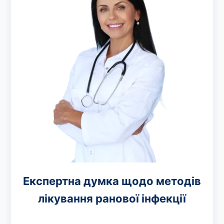
Експертна думка щодо методів
лікування ранової інфекції