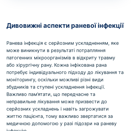
Дивовижні аспекти раневої інфекції
Ранева інфекція є серйозним ускладненням, яке
може виникнути в результаті потрапляння
патогенних мікроорганізмів в відкриту травму
або хірургічну рану. Кожна інфікована рана
потребує індивідуального підходу до лікування та
моніторингу, оскільки можливі різні види
збудників та ступені ускладнення інфекції.
Важливо пам’ятати, що передчасне та
неправильне лікування може призвести до
серйозних ускладнень і навіть загрожувати
життю пацієнта, тому важливо звертатися за
медичною допомогою у разі підозри на раневу
інфекцію.