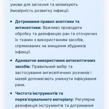
умови для загоєння та мінімізують
ймовірність розвитку інфекції.
Дотримання правил асептики та
антисептики:
Важливо проводити
обробку та дезінфекцію ран та оточуючих
їх тканин з використанням засобів,
спрямованих на знищення збудників
інфекції.
Адекватне використання антисептичних
засобів:
Правильний вибір та
застосування антисептичних розчинів і
мазей допомагають уникнути інфікування
рани.
Чистота інструментів та
перев’язувального матеріалу:
Регулярна
дезінфекція інструментів та дотримання