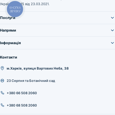
України № 545 від 23.03.2021.
КНОПКА
ЗВ'ЯЗКУ
Послуги
Напрями
Інформація
Контакти
м.Харків, вулиця Вартових Неба, 38
23 Серпня та Ботанічний сад
+380 66 508 2060
+380 68 508 2060