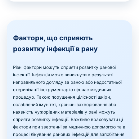
Фактори, що сприяють
розвитку інфекції в рану
Різні фактори можуть сприяти розвитку ранової
інфекції. Інфекція може виникнути в результаті
неправильного догляду за раною або недостатньої
стерилізації інструментарію під час медичних
процедур. Також порушення цілісності шкіри,
ослаблений імунітет, хронічні захворювання або
наявність чужорідних матеріалів у рані можуть
сприяти розвитку інфекції. Важливо враховувати ці
фактори при звертанні за медичною допомогою та в
процесі лікування ранових інфекцій для запобігання