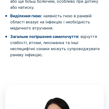
або ще більш болючим, особливо при дотику
або натиску.
Виділення гною:
наявність гною в раневій
області вказує на інфекцію і необхідність
медичного втручання.
Загальне погіршення самопочуття:
відчуття
слабості, втоми, лихоманка та інші
неспецифічні ознаки можуть супроводжувати
раневу інфекцію.