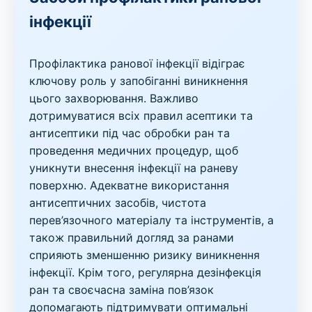
інфекції
Профілактика ранової інфекції відіграє
ключову роль у запобіганні виникнення
цього захворювання. Важливо
дотримуватися всіх правил асептики та
антисептики під час обробки ран та
проведення медичних процедур, щоб
уникнути внесення інфекції на раневу
поверхню. Адекватне використання
антисептичних засобів, чистота
перев’язочного матеріалу та інструментів, а
також правильний догляд за ранами
сприяють зменшенню ризику виникнення
інфекції. Крім того, регулярна дезінфекція
ран та своєчасна заміна пов’язок
допомагають підтримувати оптимальні