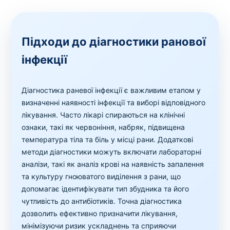
Підходи до діагностики ранової
інфекції
Діагностика раневої інфекції є важливим етапом у
визначенні наявності інфекції та виборі відповідного
лікування. Часто лікарі спираються на клінічні
ознаки, такі як червоніння, набряк, підвищена
температура тіла та біль у місці рани. Додаткові
методи діагностики можуть включати лабораторні
аналізи, такі як аналіз крові на наявність запалення
та культуру гноюватого виділення з рани, що
допомагає ідентифікувати тип збудника та його
чутливість до антибіотиків. Точна діагностика
дозволить ефективно призначити лікування,
мінімізуючи ризик ускладнень та сприяючи