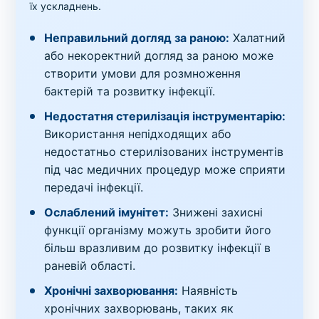
їх ускладнень.
Неправильний догляд за раною:
Халатний
або некоректний догляд за раною може
створити умови для розмноження
бактерій та розвитку інфекції.
Недостатня стерилізація інструментарію:
Використання непідходящих або
недостатньо стерилізованих інструментів
під час медичних процедур може сприяти
передачі інфекції.
Ослаблений імунітет:
Знижені захисні
функції організму можуть зробити його
більш вразливим до розвитку інфекції в
раневій області.
Хронічні захворювання:
Наявність
хронічних захворювань, таких як