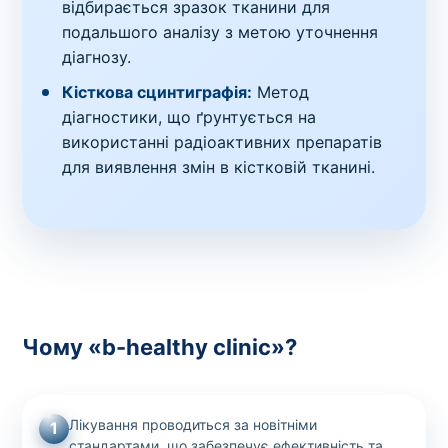
відбирається зразок тканини для
подальшого аналізу з метою уточнення
діагнозу.
Кісткова сцинтиграфія:
Метод
діагностики, що ґрунтується на
використанні радіоактивних препаратів
для виявлення змін в кістковій тканині.
Чому «b-healthy clinic»?
Лікування проводиться за новітніми
1
стандартами, що забезпечує ефективність та