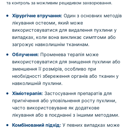
та контроль за можливим рецидивом захворювання.
Хірургічне втручання:
Один з основних методів
лікування остеоми, який може
використовуватися для видалення пухлини у
випадках, коли вона викликає симптоми або
загрожує навколишнім тканинам.
Облучення:
Променева терапія може
використовуватися для знищення пухлини або
зменшення її розмірів, особливо при
необхідності збереження органів або тканин у
навколишній пухлини.
Хіміотерапія:
Застосування препаратів для
пригнічення або уповільнення росту пухлини,
часто використовуване як додаткове
лікування або в поєднанні з іншими методами.
Комбінований підхід:
У певних випадках може