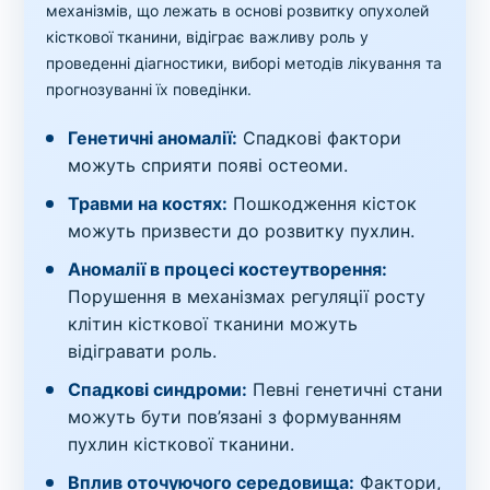
механізмів, що лежать в основі розвитку опухолей
кісткової тканини, відіграє важливу роль у
проведенні діагностики, виборі методів лікування та
прогнозуванні їх поведінки.
Генетичні аномалії:
Спадкові фактори
можуть сприяти появі остеоми.
Травми на костях:
Пошкодження кісток
можуть призвести до розвитку пухлин.
Аномалії в процесі костеутворення:
Порушення в механізмах регуляції росту
клітин кісткової тканини можуть
відігравати роль.
Спадкові синдроми:
Певні генетичні стани
можуть бути пов’язані з формуванням
пухлин кісткової тканини.
Вплив оточуючого середовища:
Фактори,