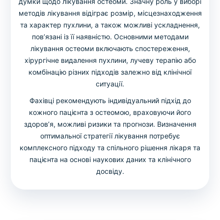
думки щодо лікування остеоми. Значну роль у виборі
методів лікування відіграє розмір, місцезнаходження
та характер пухлини, а також можливі ускладнення,
пов’язані із її наявністю. Основними методами
лікування остеоми включають спостереження,
хірургічне видалення пухлини, лучеву терапію або
комбінацію різних підходів залежно від клінічної
ситуації.
Фахівці рекомендують індивідуальний підхід до
кожного пацієнта з остеомою, враховуючи його
здоров’я, можливі ризики та прогнози. Визначення
оптимальної стратегії лікування потребує
комплексного підходу та спільного рішення лікаря та
пацієнта на основі наукових даних та клінічного
досвіду.