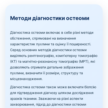
Методи діагностики остеоми
Діагностика остеоми включає в себе різні методи
обстеження, спрямовані на визначення
характеристик пухлини та оцінку її поширеності.
Серед основних методів діагностики остеоми
виділяють рентгенографію, комп’ютерну томографію
(КТ) та магнітно-резонансну томографію (МРТ), які
дозволяють отримати детальне зображення
пухлини, визначити її розміри, структуру та
місцезнаходження.
Діагностика остеоми також може включати біопсію
для підтвердження діагнозу шляхом дослідження
зразків тканини. Зважаючи на різні аспекти
захворювання, підхід до діагностики остеоми