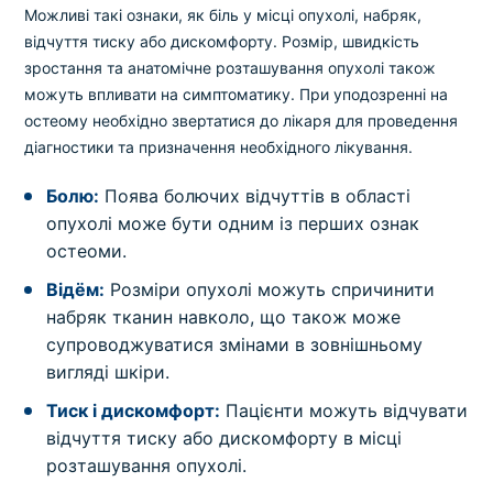
Можливі такі ознаки, як біль у місці опухолі, набряк,
відчуття тиску або дискомфорту. Розмір, швидкість
зростання та анатомічне розташування опухолі також
можуть впливати на симптоматику. При уподозренні на
остеому необхідно звертатися до лікаря для проведення
діагностики та призначення необхідного лікування.
Болю:
Поява болючих відчуттів в області
опухолі може бути одним із перших ознак
остеоми.
Відём:
Розміри опухолі можуть спричинити
набряк тканин навколо, що також може
супроводжуватися змінами в зовнішньому
вигляді шкіри.
Тиск і дискомфорт:
Пацієнти можуть відчувати
відчуття тиску або дискомфорту в місці
розташування опухолі.