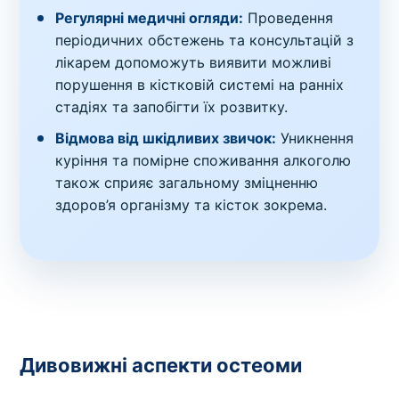
Регулярні медичні огляди:
Проведення
періодичних обстежень та консультацій з
лікарем допоможуть виявити можливі
порушення в кістковій системі на ранніх
стадіях та запобігти їх розвитку.
Відмова від шкідливих звичок:
Уникнення
куріння та помірне споживання алкоголю
також сприяє загальному зміцненню
здоров’я організму та кісток зокрема.
Дивовижні аспекти остеоми