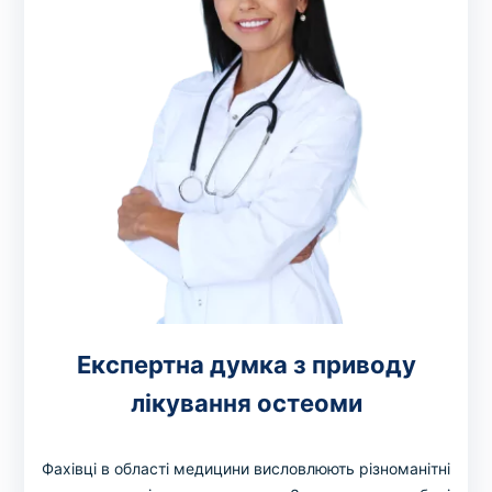
Експертна думка з приводу
лікування остеоми
Фахівці в області медицини висловлюють різноманітні