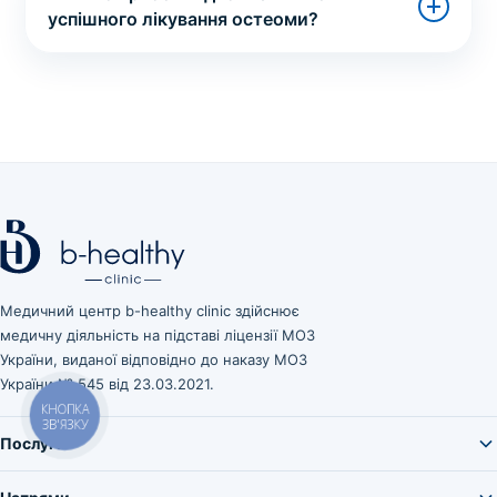
успішного лікування остеоми?
Медичний центр b-healthy clinic здійснює
медичну діяльність на підставі ліцензії МОЗ
України, виданої відповідно до наказу МОЗ
України № 545 від 23.03.2021.
КНОПКА
ЗВ'ЯЗКУ
Послуги