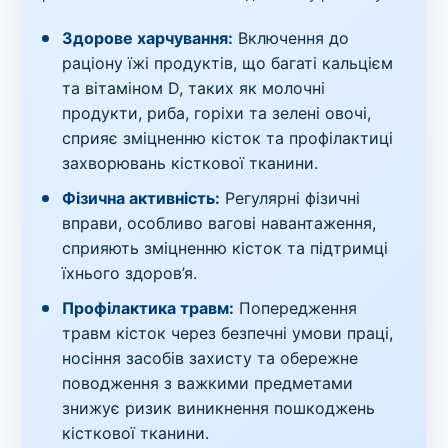
Здорове харчування:
Включення до
раціону їжі продуктів, що багаті кальцієм
та вітаміном D, таких як молочні
продукти, риба, горіхи та зелені овочі,
сприяє зміцненню кісток та профілактиці
захворювань кісткової тканини.
Фізична активність:
Регулярні фізичні
вправи, особливо вагові навантаження,
сприяють зміцненню кісток та підтримці
їхнього здоров’я.
Профілактика травм:
Попередження
травм кісток через безпечні умови праці,
носіння засобів захисту та обережне
поводження з важкими предметами
знижує ризик виникнення пошкоджень
кісткової тканини.