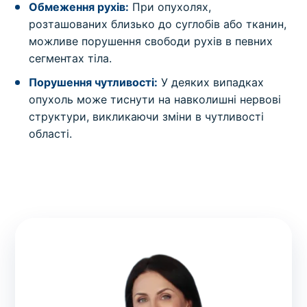
Обмеження рухів:
При опухолях,
розташованих близько до суглобів або тканин,
можливе порушення свободи рухів в певних
сегментах тіла.
Порушення чутливості:
У деяких випадках
опухоль може тиснути на навколишні нервові
структури, викликаючи зміни в чутливості
області.