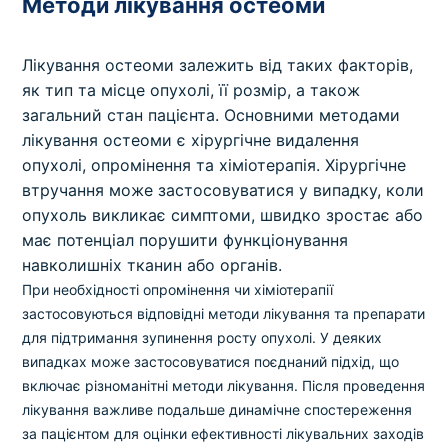
Методи лікування остеоми
Лікування остеоми залежить від таких факторів,
як тип та місце опухолі, її розмір, а також
загальний стан пацієнта. Основними методами
лікування остеоми є хірургічне видалення
опухолі, опромінення та хіміотерапія. Хірургічне
втручання може застосовуватися у випадку, коли
опухоль викликає симптоми, швидко зростає або
має потенціал порушити функціонування
навколишніх тканин або органів.
При необхідності опромінення чи хіміотерапії
застосовуються відповідні методи лікування та препарати
для підтримання зупинення росту опухолі. У деяких
випадках може застосовуватися поєднаний підхід, що
включає різноманітні методи лікування. Після проведення
лікування важливе подальше динамічне спостереження
за пацієнтом для оцінки ефективності лікувальних заходів