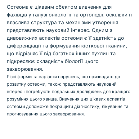
Остеома є цікавим об’єктом вивчення для
фахівців у галузі онкології та ортопедії, оскільки її
власлива структура та механізми утворення
представляють науковий інтерес. Одним з
дивовижних аспектів остеоми є її здатність до
диференціації та формування кісткової тканини,
що відрізняє її від багатьох інших пухлин та
підкреслює складність біології цього
захворювання.
Різні форми та варіанти порушень, що призводять до
розвитку остеоми, також представляють науковий
інтерес і потребують подальших досліджень для кращого
розуміння цього явища. Вивчення цих цікавих аспектів
остеоми допоможе покращити діагностику, лікування та
прогнозування цього захворювання.