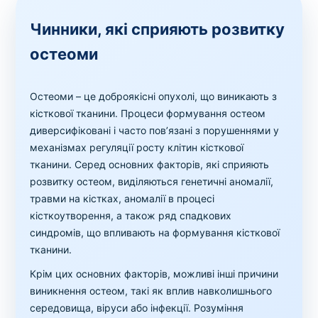
Чинники, які сприяють розвитку
остеоми
Остеоми – це доброякісні опухолі, що виникають з
кісткової тканини. Процеси формування остеом
диверсифіковані і часто пов’язані з порушеннями у
механізмах регуляції росту клітин кісткової
тканини. Серед основних факторів, які сприяють
розвитку остеом, виділяються генетичні аномалії,
травми на кістках, аномалії в процесі
кісткоутворення, а також ряд спадкових
синдромів, що впливають на формування кісткової
тканини.
Крім цих основних факторів, можливі інші причини
виникнення остеом, такі як вплив навколишнього
середовища, віруси або інфекції. Розуміння