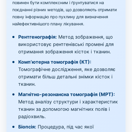
повинен бути комплексним і ґрунтуватися на
поєднанні різних методів, що дозволяють отримати
повну інформацію про пухлину для визначення
найефективнішого плану лікування.
Рентгенографія:
Метод зображення, що
використовує рентгенівські промені для
отримання зображення кісток і тканин.
Комп’ютерна томографія (КТ):
Томографічне дослідження, яке дозволяє
отримати більш детальні знімки кісток і
тканин.
Магнітно-резонансна томографія (МРТ):
Метод аналізу структури і характеристик
тканин за допомогою магнітних полів і
радіохвиль.
Біопсія:
Процедура, під час якої