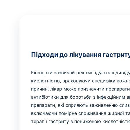
Підходи до лікування гастрит
Експерти зазвичай рекомендують індивіду
кислотністю, враховуючи специфіку кожно
причин, лікар може призначити препарати
антибіотики для боротьби з інфекційним аг
препарати, які сприяють заживленню слизо
включаючи помірне споживання жирної та
терапії гастриту з пониженою кислотністю