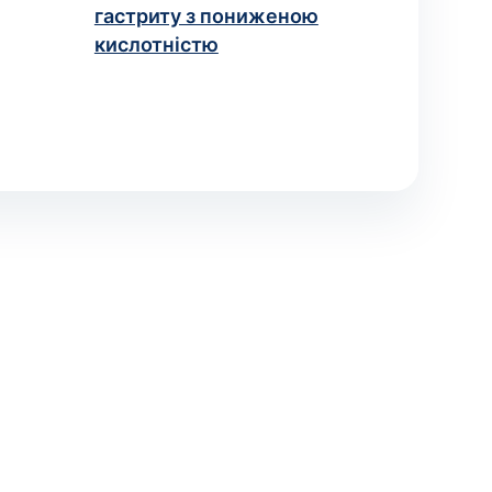
гастриту з пониженою
кислотністю