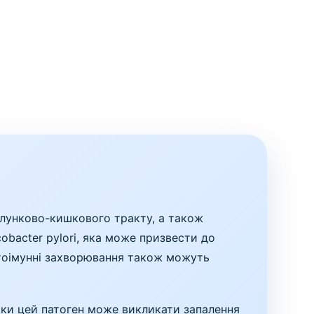
 шлунково-кишкового тракту, а також
obacter pylori, яка може призвести до
автоімунні захворювання також можуть
льки цей патоген може викликати запалення