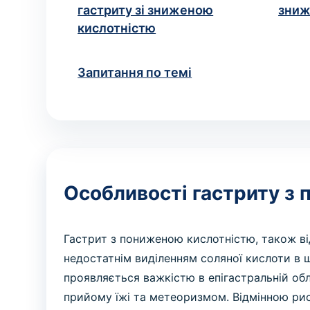
гастриту зі зниженою
зниж
кислотністю
Запитання по темі
Особливості гастриту з
Гастрит з пониженою кислотністю, також в
недостатнім виділенням соляної кислоти в 
проявляється важкістю в епігастральній обл
прийому їжі та метеоризмом. Відмінною ри