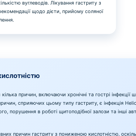
ількістю вуглеводів. Лікування гастриту з
екомендації щодо дієти, прийому соляної
лення.
 кислотністю
кілька причин, включаючи хронічні та гострі інфекції
ричин, сприяючих цьому типу гастриту, є інфекція Helic
ого, порушення в роботі щитоподібної залози та інші 
.
основних причин гастриту з пониженою кислотністю, оскі