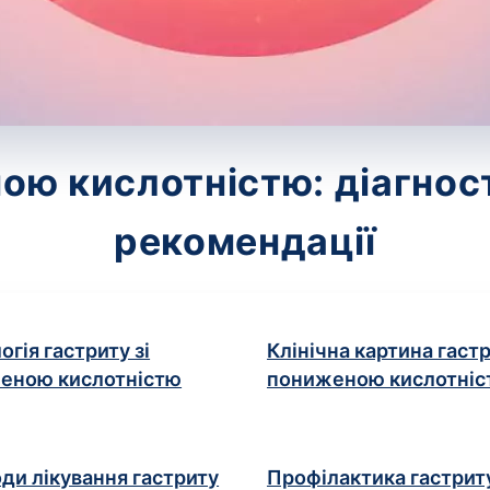
ною кислотністю: діагност
рекомендації
огія гастриту зі
Клінічна картина гастр
еною кислотністю
пониженою кислотніс
ди лікування гастриту
Профілактика гастриту