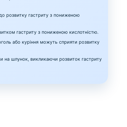
 до розвитку гастриту з пониженою
звитком гастриту з пониженою кислотністю.
оголь або куріння можуть сприяти розвитку
ти на шлунок, викликаючи розвиток гастриту