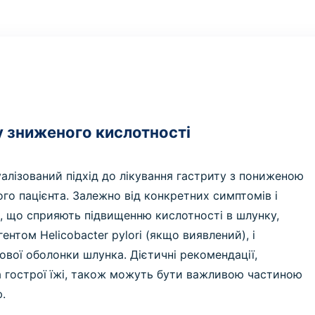
у зниженого кислотності
алізований підхід до лікування гастриту з пониженою
го пацієнта. Залежно від конкретних симптомів і
, що сприяють підвищенню кислотності в шлунку,
ентом Helicobacter pylori (якщо виявлений), і
вої оболонки шлунка. Дієтичні рекомендації,
 гострої їжі, також можуть бути важливою частиною
.