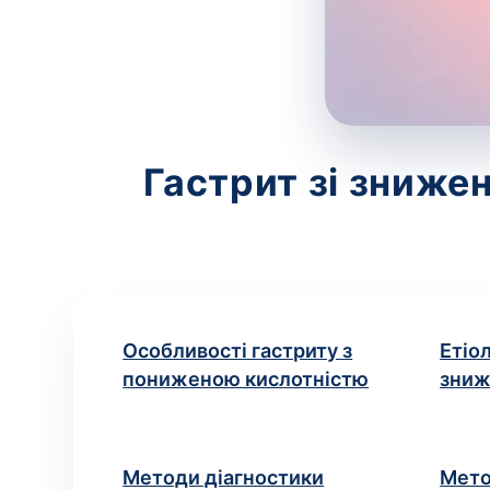
Гастрит зі зниже
Особливості гастриту з
Етіол
пониженою кислотністю
зниж
Методи діагностики
Мето