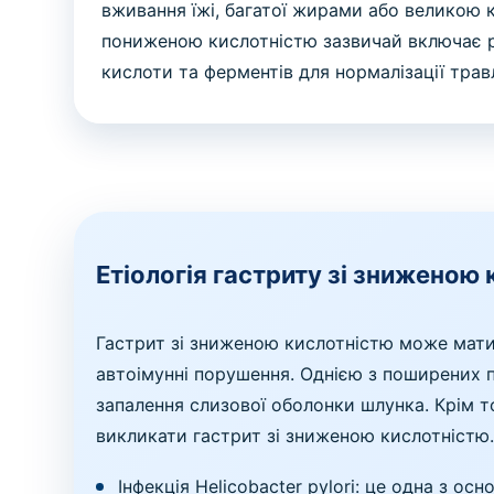
вживання їжі, багатої жирами або великою к
пониженою кислотністю зазвичай включає р
кислоти та ферментів для нормалізації трав
Етіологія гастриту зі зниженою
Гастрит зі зниженою кислотністю може мати 
автоімунні порушення. Однією з поширених п
запалення слизової оболонки шлунка. Крім т
викликати гастрит зі зниженою кислотністю
Інфекція Helicobacter pylori: це одна з 