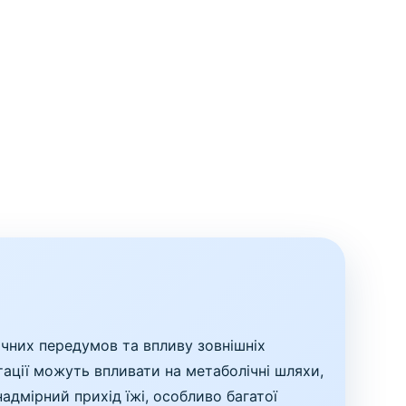
чних передумов та впливу зовнішніх
утації можуть впливати на метаболічні шляхи,
адмірний прихід їжі, особливо багатої