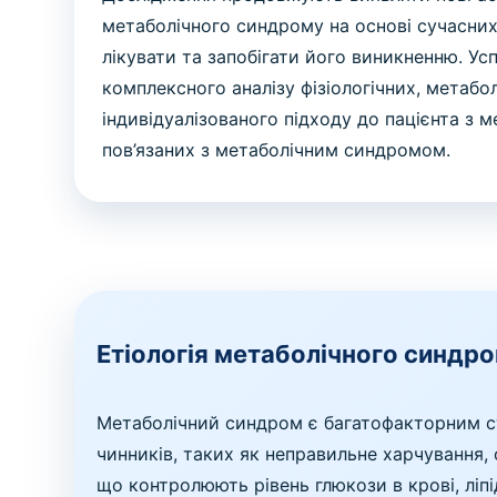
метаболічного синдрому на основі сучасних
лікувати та запобігати його виникненню. У
комплексного аналізу фізіологічних, метабол
індивідуалізованого підходу до пацієнта з 
пов’язаних з метаболічним синдромом.
Етіологія метаболічного синдр
Метаболічний синдром є багатофакторним ст
чинників, таких як неправильне харчування, 
що контролюють рівень глюкози в крові, ліпі