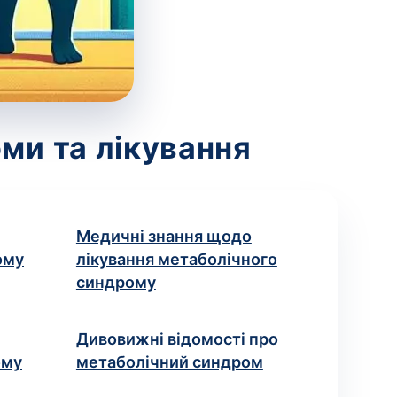
ми та лікування
Медичні знання щодо
ому
лікування метаболічного
синдрому
Дивовижні відомості про
ому
метаболічний синдром