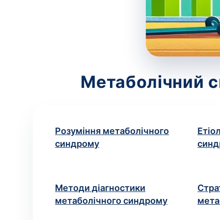
Метаболічний с
Розуміння метаболічного
Етіо
синдрому
синд
Методи діагностики
Стра
метаболічного синдрому
мета