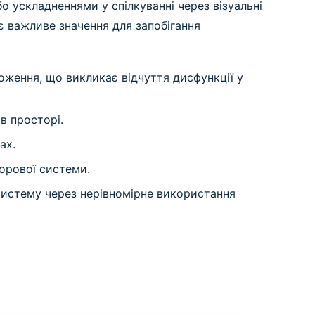
о ускладненнями у спілкуванні через візуальні
є важливе значення для запобігання
оження, що викликає відчуття дисфункції у
в просторі.
ах.
зорової системи.
систему через нерівномірне використання