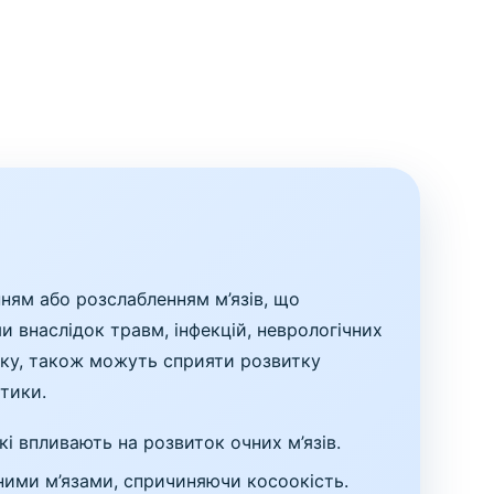
ням або розслабленням м’язів, що
внаслідок травм, інфекцій, неврологічних
озку, також можуть сприяти розвитку
тики.
і впливають на розвиток очних м’язів.
ними м’язами, спричиняючи косоокість.