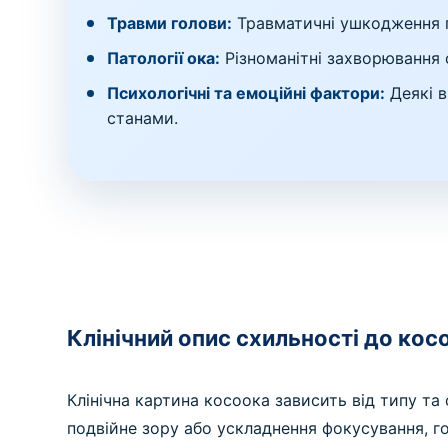
Травми голови:
Травматичні ушкодження го
Патології ока:
Різноманітні захворювання о
Психологічні та емоційні фактори:
Деякі в
станами.
Клінічний опис схильності до кос
Клінічна картина косоока зависить від типу т
подвійне зору або ускладнення фокусування, го