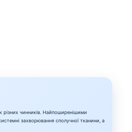
ок різних чинників. Найпоширенішими
 системні захворювання сполучної тканини, а