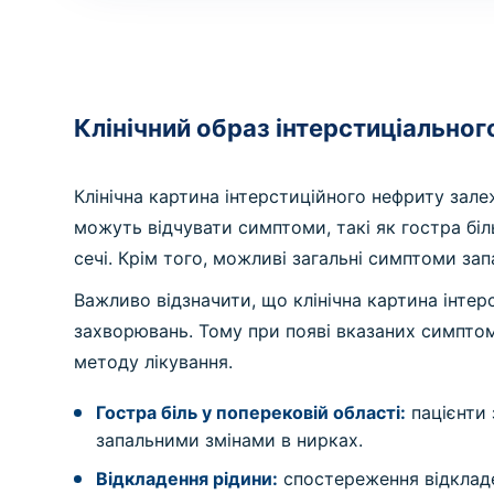
Клінічний образ інтерстиціальног
Клінічна картина інтерстиційного нефриту зале
можуть відчувати симптоми, такі як гостра біл
сечі. Крім того, можливі загальні симптоми зап
Важливо відзначити, що клінічна картина інтер
захворювань. Тому при появі вказаних симпто
методу лікування.
Гостра біль у поперековій області:
пацієнти 
запальними змінами в нирках.
Відкладення рідини:
спостереження відкладен