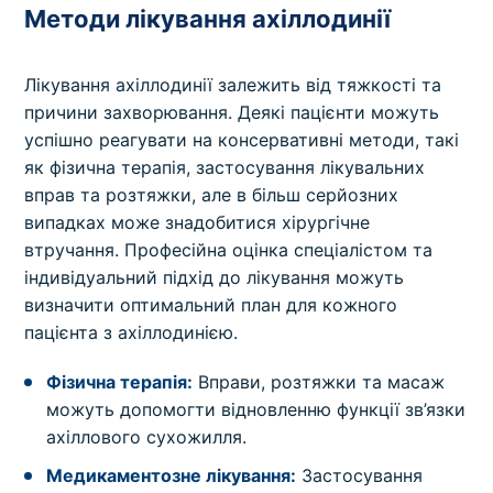
Методи лікування ахіллодинії
Лікування ахіллодинії залежить від тяжкості та
причини захворювання. Деякі пацієнти можуть
успішно реагувати на консервативні методи, такі
як фізична терапія, застосування лікувальних
вправ та розтяжки, але в більш серйозних
випадках може знадобитися хірургічне
втручання. Професійна оцінка спеціалістом та
індивідуальний підхід до лікування можуть
визначити оптимальний план для кожного
пацієнта з ахіллодинією.
Фізична терапія:
Вправи, розтяжки та масаж
можуть допомогти відновленню функції зв’язки
ахіллового сухожилля.
Медикаментозне лікування:
Застосування