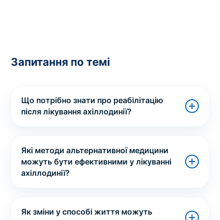
Запитання по темі
Що потрібно знати про реабілітацію
після лікування ахіллодинії?
Які методи альтернативної медицини
можуть бути ефективними у лікуванні
ахіллодинії?
Як зміни у способі життя можуть