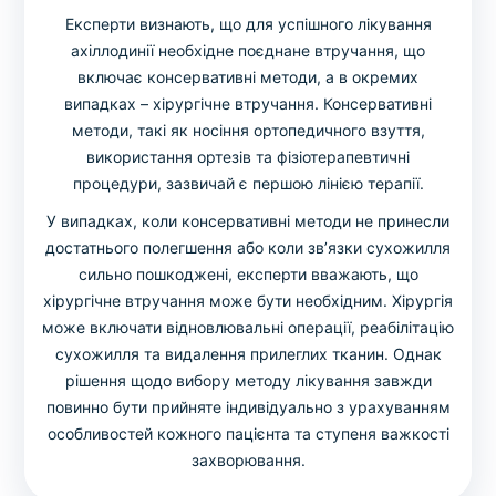
Експерти визнають, що для успішного лікування
ахіллодинії необхідне поєднане втручання, що
включає консервативні методи, а в окремих
випадках – хірургічне втручання. Консервативні
методи, такі як носіння ортопедичного взуття,
використання ортезів та фізіотерапевтичні
процедури, зазвичай є першою лінією терапії.
У випадках, коли консервативні методи не принесли
достатнього полегшення або коли зв’язки сухожилля
сильно пошкоджені, експерти вважають, що
хірургічне втручання може бути необхідним. Хірургія
може включати відновлювальні операції, реабілітацію
сухожилля та видалення прилеглих тканин. Однак
рішення щодо вибору методу лікування завжди
повинно бути прийняте індивідуально з урахуванням
особливостей кожного пацієнта та ступеня важкості
захворювання.