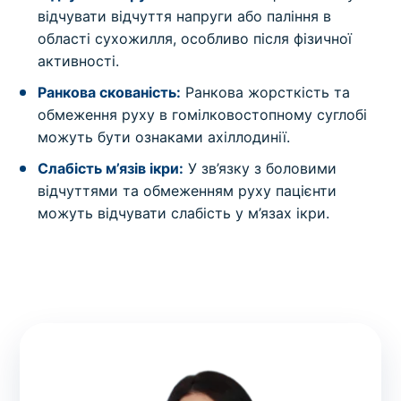
відчувати відчуття напруги або паління в
області сухожилля, особливо після фізичної
активності.
Ранкова скованість:
Ранкова жорсткість та
обмеження руху в гомілковостопному суглобі
можуть бути ознаками ахіллодинії.
Слабість м’язів ікри:
У зв’язку з боловими
відчуттями та обмеженням руху пацієнти
можуть відчувати слабість у м’язах ікри.