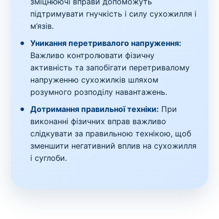
зміцнюючі вправи допоможуть
підтримувати гнучкість і силу сухожилля і
м’язів.
Уникання перетривалого напруження:
Важливо контролювати фізичну
активність та запобігати перетривалому
напруженню сухожилків шляхом
розумного розподілу навантажень.
Дотримання правильної техніки:
При
виконанні фізичних вправ важливо
слідкувати за правильною технікою, щоб
зменшити негативний вплив на сухожилля
і суглоби.