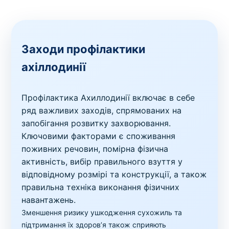
Заходи профілактики
ахіллодинії
Профілактика Ахиллодинії включає в себе
ряд важливих заходів, спрямованих на
запобігання розвитку захворювання.
Ключовими факторами є споживання
поживних речовин, помірна фізична
активність, вибір правильного взуття у
відповідному розмірі та конструкції, а також
правильна техніка виконання фізичних
навантажень.
Зменшення ризику ушкодження сухожиль та
підтримання їх здоров’я також сприяють