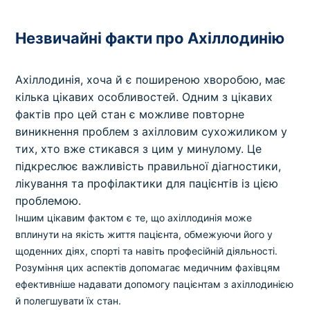
Незвичайні факти про Ахіллодинію
Ахіллодинія, хоча й є поширеною хворобою, має
кілька цікавих особливостей. Одним з цікавих
фактів про цей стан є можливе повторне
виникнення проблем з ахілловим сухожиликом у
тих, хто вже стикався з цим у минулому. Це
підкреслює важливість правильної діагностики,
лікування та профілактики для пацієнтів із цією
проблемою.
Іншим цікавим фактом є те, що ахіллодинія може
вплинути на якість життя пацієнта, обмежуючи його у
щоденних діях, спорті та навіть професійній діяльності.
Розуміння цих аспектів допомагає медичним фахівцям
ефективніше надавати допомогу пацієнтам з ахіллодинією
й полегшувати їх стан.