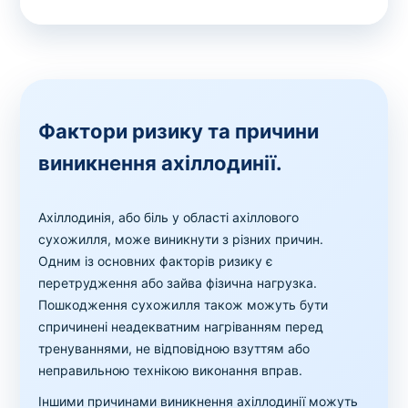
Фактори ризику та причини
виникнення ахіллодинії.
Ахіллодинія, або біль у області ахіллового
сухожилля, може виникнути з різних причин.
Одним із основних факторів ризику є
перетрудження або зайва фізична нагрузка.
Пошкодження сухожилля також можуть бути
спричинені неадекватним нагріванням перед
тренуваннями, не відповідною взуттям або
неправильною технікою виконання вправ.
Іншими причинами виникнення ахіллодинії можуть