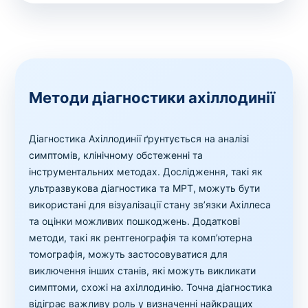
Методи діагностики ахіллодинії
Діагностика Ахіллодинії ґрунтується на аналізі
симптомів, клінічному обстеженні та
інструментальних методах. Дослідження, такі як
ультразвукова діагностика та МРТ, можуть бути
використані для візуалізації стану зв’язки Ахіллеса
та оцінки можливих пошкоджень. Додаткові
методи, такі як рентгенографія та комп’ютерна
томографія, можуть застосовуватися для
виключення інших станів, які можуть викликати
симптоми, схожі на ахіллодинію. Точна діагностика
відіграє важливу роль у визначенні найкращих