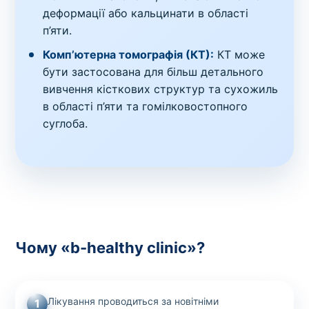
деформації або кальцинати в області
п’яти.
Комп’ютерна томографія (КТ):
КТ може
бути застосована для більш детального
вивчення кісткових структур та сухожиль
в області п’яти та гомілковостопного
суглоба.
Чому «b-healthy clinic»?
Лікування проводиться за новітніми
1