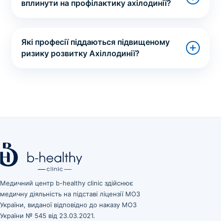
вплинути на профілактику ахілодинії?
Які професії піддаються підвищеному
ризику розвитку Ахіллодинії?
Медичний центр b-healthy clinic здійснює
медичну діяльність на підставі ліцензії МОЗ
України, виданої відповідно до наказу МОЗ
України № 545 від 23.03.2021.