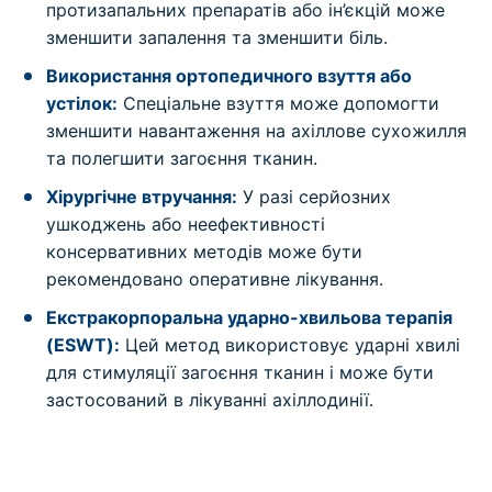
протизапальних препаратів або ін’єкцій може
зменшити запалення та зменшити біль.
Використання ортопедичного взуття або
устілок:
Спеціальне взуття може допомогти
зменшити навантаження на ахіллове сухожилля
та полегшити загоєння тканин.
Хірургічне втручання:
У разі серйозних
ушкоджень або неефективності
консервативних методів може бути
рекомендовано оперативне лікування.
Екстракорпоральна ударно-хвильова терапія
(ESWT):
Цей метод використовує ударні хвилі
для стимуляції загоєння тканин і може бути
застосований в лікуванні ахіллодинії.