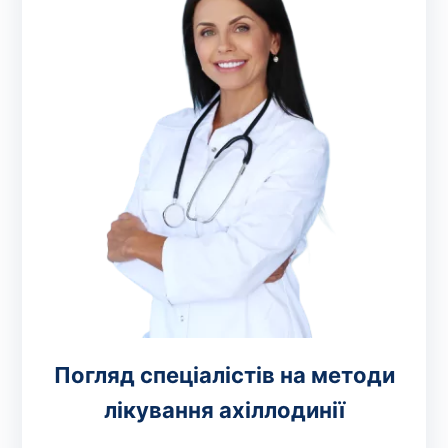
Погляд спеціалістів на методи
лікування ахіллодинії