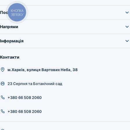
КНОПКА
Послуги
ЗВ'ЯЗКУ
Напрями
Інформація
Контакти
м.Харків, вулиця Вартових Неба, 38
23 Серпня та Ботанічний сад
+380 66 508 2060
+380 68 508 2060