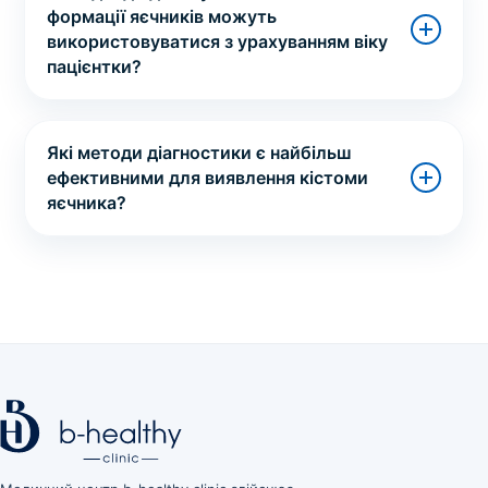
формації яєчників можуть
використовуватися з урахуванням віку
пацієнтки?
Які методи діагностики є найбільш
ефективними для виявлення кістоми
яєчника?