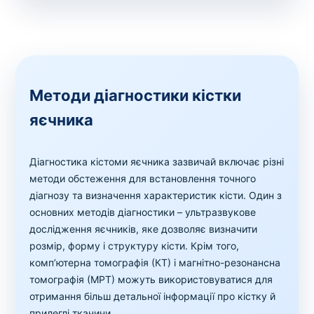
Методи діагностики кістки
яєчника
Діагностика кістоми яєчника зазвичай включає різні
методи обстеження для встановлення точного
діагнозу та визначення характеристик кісти. Один з
основних методів діагностики – ультразвукове
дослідження яєчників, яке дозволяє визначити
розмір, форму і структуру кісти. Крім того,
комп’ютерна томографія (КТ) і магнітно-резонансна
томографія (МРТ) можуть використовуватися для
отримання більш детальної інформації про кістку й
прилеглі тканини.