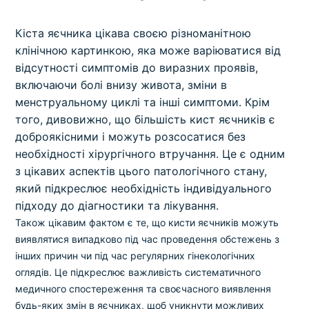
Кіста яєчника цікава своєю різноманітною
клінічною картинкою, яка може варіюватися від
відсутності симптомів до виразних проявів,
включаючи болі внизу живота, зміни в
менструальному циклі та інші симптоми. Крім
того, дивовижно, що більшість кист яєчників є
доброякісними і можуть розсосатися без
необхідності хірургічного втручання. Це є одним
з цікавих аспектів цього патологічного стану,
який підкреслює необхідність індивідуального
підходу до діагностики та лікування.
Також цікавим фактом є те, що кисти яєчників можуть
виявлятися випадково під час проведення обстежень з
інших причин чи під час регулярних гінекологічних
оглядів. Це підкреслює важливість систематичного
медичного спостереження та своєчасного виявлення
будь-яких змін в яєчниках, щоб уникнути можливих