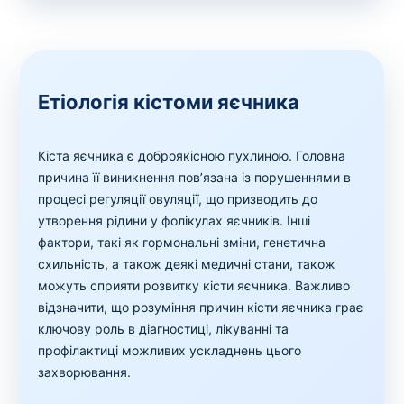
Етіологія кістоми яєчника
Кіста яєчника є доброякісною пухлиною. Головна
причина її виникнення пов’язана із порушеннями в
процесі регуляції овуляції, що призводить до
утворення рідини у фолікулах яєчників. Інші
фактори, такі як гормональні зміни, генетична
схильність, а також деякі медичні стани, також
можуть сприяти розвитку кісти яєчника. Важливо
відзначити, що розуміння причин кісти яєчника грає
ключову роль в діагностиці, лікуванні та
профілактиці можливих ускладнень цього
захворювання.