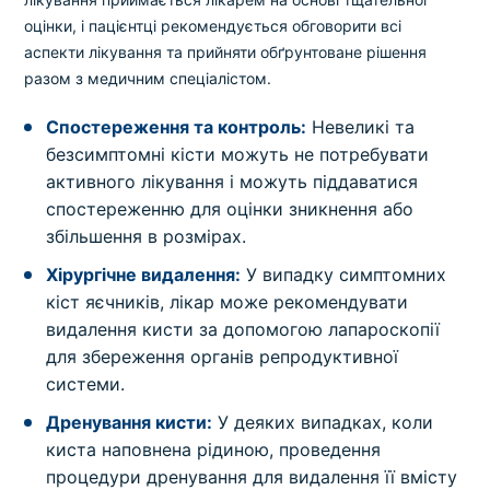
оцінки, і пацієнтці рекомендується обговорити всі
аспекти лікування та прийняти обґрунтоване рішення
разом з медичним спеціалістом.
Спостереження та контроль:
Невеликі та
безсимптомні кісти можуть не потребувати
активного лікування і можуть піддаватися
спостереженню для оцінки зникнення або
збільшення в розмірах.
Хірургічне видалення:
У випадку симптомних
кіст яєчників, лікар може рекомендувати
видалення кисти за допомогою лапароскопії
для збереження органів репродуктивної
системи.
Дренування кисти:
У деяких випадках, коли
киста наповнена рідиною, проведення
процедури дренування для видалення її вмісту