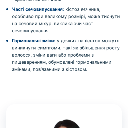
Часті сечовипускання:
кістоз яєчника,
особливо при великому розмірі, може тиснути
на сечовий міхур, викликаючи часті
сечовипускання.
Гормональні зміни:
у деяких пацієнток можуть
виникнути симптоми, такі як збільшення росту
волосся, зміни ваги або проблеми з
пищеваренням, обумовлені гормональними
змінами, пов’язаними з кістозом.