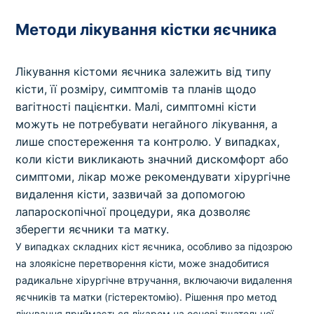
Методи лікування кістки яєчника
Лікування кістоми яєчника залежить від типу
кісти, її розміру, симптомів та планів щодо
вагітності пацієнтки. Малі, симптомні кісти
можуть не потребувати негайного лікування, а
лише спостереження та контролю. У випадках,
коли кісти викликають значний дискомфорт або
симптоми, лікар може рекомендувати хірургічне
видалення кісти, зазвичай за допомогою
лапароскопічної процедури, яка дозволяє
зберегти яєчники та матку.
У випадках складних кіст яєчника, особливо за підозрою
на злоякісне перетворення кісти, може знадобитися
радикальне хірургічне втручання, включаючи видалення
яєчників та матки (гістеректомію). Рішення про метод
лікування приймається лікарем на основі тщательної