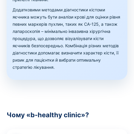
Додатковими методами діагностики кістоми
яєчника можуть бути аналізи крові для оцінки рівня
певних маркерів пухлин, таких як CA-125, а також
лапароскопія – мінімально інвазивна хірургічна
процедура, що дозволяє візуалізувати кісти
яєчників безпосередньо. Комбінація різних методів
діагностики допомагає визначити характер кісти, її
ризик для пацієнтки й вибрати оптимальну
стратегію лікування.
Чому «b-healthy clinic»?