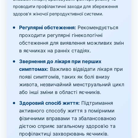
проводити профілактичні заходи для збереження
здоров’я жіночої репродуктивної системи.
Регулярні обстеження:
Рекомендується
проходити регулярні гінекологічні
обстеження для виявлення можливих змін
в яєчниках на ранніх стадіях.
Звернення до лікаря при перших
симптомах:
Важливо відвідати лікаря при
появі симптомів, таких як болі внизу
живота, незвичайний менструальний цикл
або інші зміни в області яєчників.
Здоровий спосіб життя:
Підтримання
активного способу життя з помірними
фізичними вправами та збалансованою
дієтою сприяє загальному здоров’ю та
профілактиці захворювань яєчників.