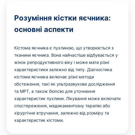
Розуміння кістки яєчника:
основні аспекти
Кістома яєчника є пухлиною, що утворюється з
тканини яєчника. Вона найчастіше відбувається у
жінок репродуктивного віку і може мати різні
характеристики залежно від типу. Діагностика
кістоми яєчника включає різні методи
обстеження, такі як ультразвукове дослідження
та МРТ, а також біопсію для уточнення
характеристик пухлини. Лікування може включати
спостереження, медикаментозну терапію або
хірургічне втручання, залежно від розміру та
характеристик кістоми.