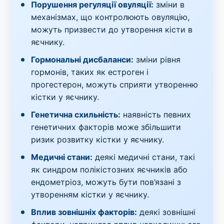
Порушення регуляції овуляції:
зміни в
механізмах, що контролюють овуляцію,
можуть призвести до утворення кісти в
яєчнику.
Гормональні дисбаланси:
зміни рівня
гормонів, таких як естроген і
прогестерон, можуть сприяти утворенню
кістки у яєчнику.
Генетична схильність:
наявність певних
генетичних факторів може збільшити
ризик розвитку кістки у яєчнику.
Медичні стани:
деякі медичні стани, такі
як синдром полікістозних яєчників або
ендометріоз, можуть бути пов’язані з
утворенням кістки у яєчнику.
Вплив зовнішніх факторів:
деякі зовнішні