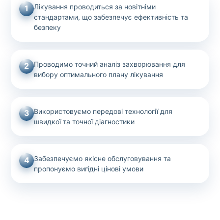
Лікування проводиться за новітніми
1
стандартами, що забезпечує ефективність та
безпеку
Проводимо точний аналіз захворювання для
2
вибору оптимального плану лікування
Використовуємо передові технології для
3
швидкої та точної діагностики
Забезпечуємо якісне обслуговування та
4
пропонуємо вигідні цінові умови