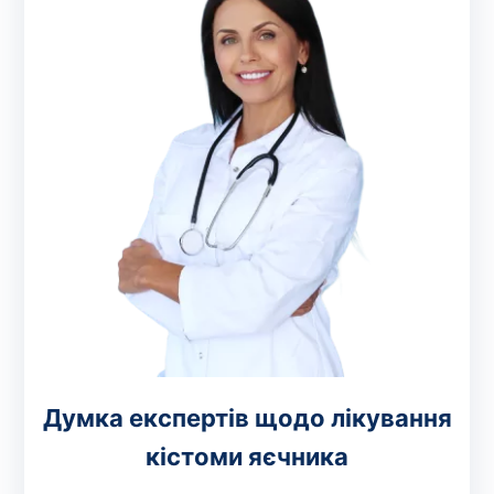
Думка експертів щодо лікування
кістоми яєчника