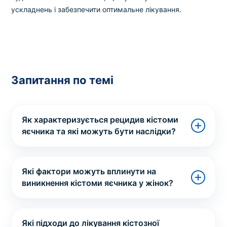
ускладнень і забезпечити оптимальне лікування.
Запитання по темі
Як характеризується рецидив кістоми
яєчника та які можуть бути наслідки?
Які фактори можуть вплинути на
виникнення кістоми яєчника у жінок?
Які підходи до лікування кістозної