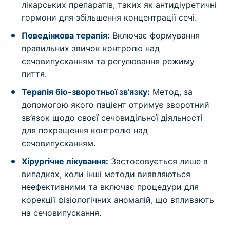
лікарських препаратів, таких як антидіуретичні
гормони для збільшення концентрації сечі.
Поведінкова терапія:
Включає формування
правильних звичок контролю над
сечовипусканням та регулювання режиму
пиття.
Терапія біо-зворотньої зв’язку:
Метод, за
допомогою якого пацієнт отримує зворотний
зв’язок щодо своєї сечовидільної діяльності
для покращення контролю над
сечовипусканням.
Хірургічне лікування:
Застосовується лише в
випадках, коли інші методи виявляються
неефективними та включає процедури для
корекції фізіологічних аномалій, що впливають
на сечовипускання.