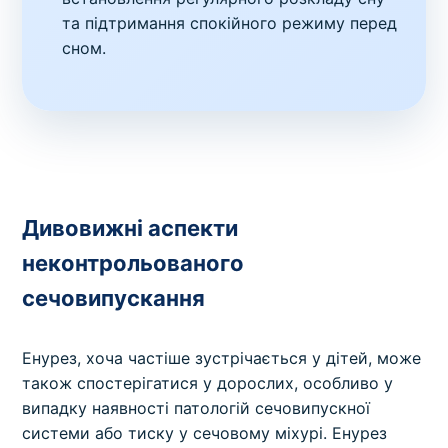
та підтримання спокійного режиму перед
сном.
Дивовижні аспекти
неконтрольованого
сечовипускання
Енурез, хоча частіше зустрічається у дітей, може
також спостерігатися у дорослих, особливо у
випадку наявності патологій сечовипускної
системи або тиску у сечовому міхурі. Енурез