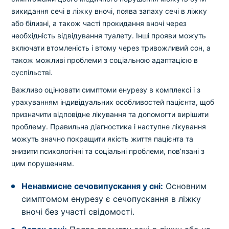
викидання сечі в ліжку вночі, поява запаху сечі в ліжку
або білизні, а також часті прокидання вночі через
необхідність відвідування туалету. Інші прояви можуть
включати втомленість і втому через тривожливий сон, а
також можливі проблеми з соціальною адаптацією в
суспільстві.
Важливо оцінювати симптоми енурезу в комплексі і з
урахуванням індивідуальних особливостей пацієнта, щоб
призначити відповідне лікування та допомогти вирішити
проблему. Правильна діагностика і наступне лікування
можуть значно покращити якість життя пацієнта та
знизити психологічні та соціальні проблеми, пов’язані з
цим порушенням.
Ненавмисне сечовипускання у сні:
Основним
симптомом енурезу є сечопускання в ліжку
вночі без участі свідомості.