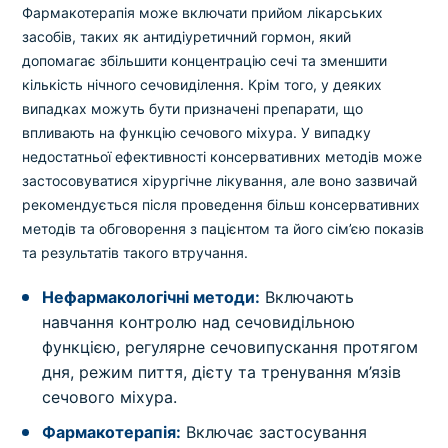
Фармакотерапія може включати прийом лікарських
засобів, таких як антидіуретичний гормон, який
допомагає збільшити концентрацію сечі та зменшити
кількість нічного сечовиділення. Крім того, у деяких
випадках можуть бути призначені препарати, що
впливають на функцію сечового міхура. У випадку
недостатньої ефективності консервативних методів може
застосовуватися хірургічне лікування, але воно зазвичай
рекомендується після проведення більш консервативних
методів та обговорення з пацієнтом та його сім’єю показів
та результатів такого втручання.
Нефармакологічні методи:
Включають
навчання контролю над сечовидільною
функцією, регулярне сечовипускання протягом
дня, режим пиття, дієту та тренування м’язів
сечового міхура.
Фармакотерапія:
Включає застосування