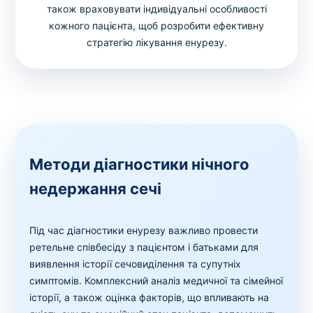
також враховувати індивідуальні особливості
кожного пацієнта, щоб розробити ефективну
стратегію лікування енурезу.
Методи діагностики нічного
недержання сечі
Під час діагностики енурезу важливо провести
ретельне співбесіду з пацієнтом і батьками для
виявлення історії сечовиділення та супутніх
симптомів. Комплексний аналіз медичної та сімейної
історії, а також оцінка факторів, що впливають на