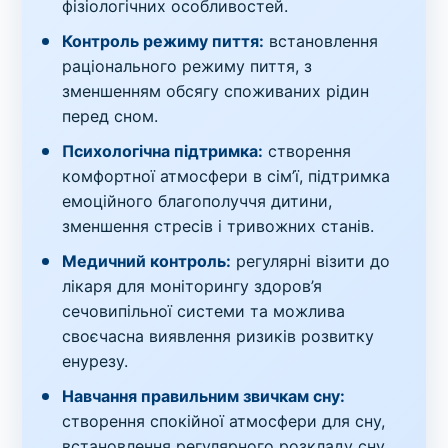
фізіологічних особливостей.
Контроль режиму пиття:
встановлення
раціонального режиму пиття, з
зменшенням обсягу споживаних рідин
перед сном.
Психологічна підтримка:
створення
комфортної атмосфери в сім’ї, підтримка
емоційного благополуччя дитини,
зменшення стресів і тривожних станів.
Медичний контроль:
регулярні візити до
лікаря для моніторингу здоров’я
сечовипільної системи та можлива
своєчасна виявлення ризиків розвитку
енурезу.
Навчання правильним звичкам сну:
створення спокійної атмосфери для сну,
встановлення регулярного розкладу сну