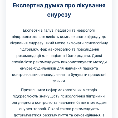
Експертна думка про лікування
енурезу
Експерти в галузі педіатрії та неврології
підкреслюють важливість комплексного підходу до
лікування енурезу, який може включати психологічну
підтримку, фармакотерапію та повсякденні
рекомендації для пацієнта і його родини. Деякі
спеціалісти рекомендують використовувати методи
енурез-будильників для навчання пацієнта
контролювати сечовиділення та будувати правильні
звички.
Прихильники нефармакологічних методів
підкреслюють значущість психологічної підтримки,
регулярного контролю та навчання батьків методам
енурез-терапії. Лікарі також рекомендують
дотримуватися режиму пиття та сечовиділення, а