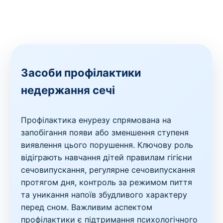
Засоби профілактики
недержання сечі
Профілактика енурезу спрямована на
запобігання появи або зменшення ступеня
виявлення цього порушення. Ключову роль
відіграють навчання дітей правилам гігієни
сечовипускання, регулярне сечовипускання
протягом дня, контроль за режимом пиття
та уникання напоїв збудливого характеру
перед сном. Важливим аспектом
профілактики є підтримання психологічного