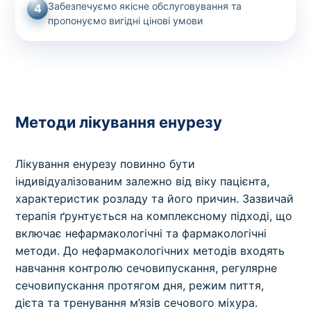
Забезпечуємо якісне обслуговування та
4
пропонуємо вигідні цінові умови
Методи лікування енурезу
Лікування енурезу повинно бути
індивідуалізованим залежно від віку пацієнта,
характеристик розладу та його причин. Зазвичай
терапія ґрунтується на комплексному підході, що
включає нефармакологічні та фармакологічні
методи. До нефармакологічних методів входять
навчання контролю сечовипускання, регулярне
сечовипускання протягом дня, режим пиття,
дієта та тренування м’язів сечового міхура.