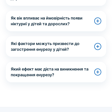
Як вік впливає на ймовірність появи
ніктуриї у дітей та дорослих?
Які фактори можуть призвести до
загострення енурезу у дітей?
Який ефект має дієта на виникнення та
покращення енурезу?