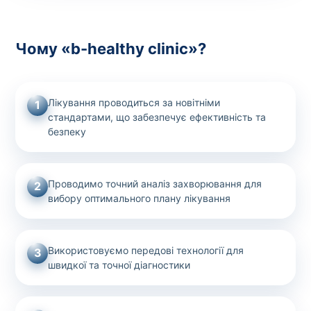
Чому «b-healthy clinic»?
Лікування проводиться за новітніми
1
стандартами, що забезпечує ефективність та
безпеку
Проводимо точний аналіз захворювання для
2
вибору оптимального плану лікування
Використовуємо передові технології для
3
швидкої та точної діагностики