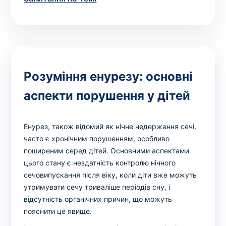
Розуміння енурезу: основні
аспекти порушення у дітей
Енурез, також відомий як нічне недержання сечі,
часто є хронічним порушенням, особливо
поширеним серед дітей. Основними аспектами
цього стану є нездатність контролю нічного
сечовипускання після віку, коли діти вже можуть
утримувати сечу триваліше періодів сну, і
відсутність органічних причин, що можуть
пояснити це явище.