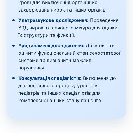
крові для виключення органічних
захворювань нирок та інших органів.
Ультразвукове дослідження:
Проведення
УЗД нирок та сечового міхура для оцінки
їх структури та функції.
Уродинамічні дослідження:
Дозволяють
оцінити функціональний стан сечостатевої
системи та визначити можливі
порушення.
Консультація спеціалістів:
Включення до
діагностичного процесу урологів,
педіатрів та інших спеціалістів для
комплексної оцінки стану пацієнта.