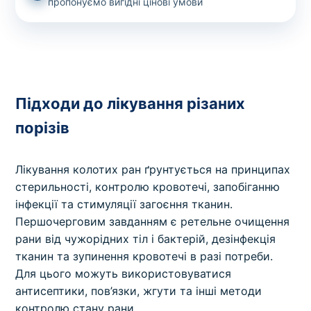
пропонуємо вигідні цінові умови
Підходи до лікування різаних
порізів
Лікування колотих ран ґрунтується на принципах
стерильності, контролю кровотечі, запобіганню
інфекції та стимуляції загоєння тканин.
Першочерговим завданням є ретельне очищення
рани від чужорідних тіл і бактерій, дезінфекція
тканин та зупинення кровотечі в разі потреби.
Для цього можуть використовуватися
антисептики, пов’язки, жгути та інші методи
контролю стану рани.