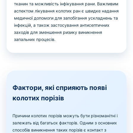
тканин та можливість інфікування рани. Важливим
аспектом лікування колотих ран є швидке надання
медичної допомоги для запобігання ускладнень та
інфекцій, а також застосування антисептичних
заходів для зменшення ризику виникнення
запальних процесів.
Фактори, які сприяють появі
колотих порізів
Причини колотих порізів можуть бути різноманітні і
залежать від багатьох факторів. Одним з основних
способів виникнення таких порізів є контакт з