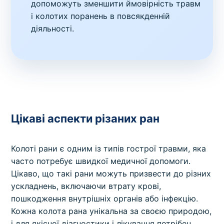
допоможуть зменшити ймовірність травм
і колотих поранень в повсякденній
діяльності.
Цікаві аспекти різаних ран
Колоті рани є одним із типів гострої травми, яка
часто потребує швидкої медичної допомоги.
Цікаво, що такі рани можуть призвести до різних
ускладнень, включаючи втрату крові,
пошкодження внутрішніх органів або інфекцію.
Кожна колота рана унікальна за своєю природою,
і для якісної діагностики і лікування потрібен