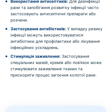
Використання антисептиків:
Для дезінфекції
рани та запобігання розвитку інфекції часто
застосовують антисептичні препарати або
розчини.
Застосування антибіотиків:
У випадку ризику
інфекції можуть використовуватися
антибіотики для профілактики або лікування
інфекційних ускладнень.
Стимуляція заживлення:
Застосування
спеціальних мазей, кремів або пов’язок може
стимулювати заживлення тканин та
прискорити процес загоєння колотої рани.