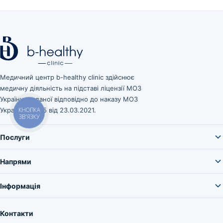
Медичний центр b-healthy clinic здійснює
медичну діяльність на підставі ліцензії МОЗ
України, виданої відповідно до наказу МОЗ
КНОПКА
України № 545 від 23.03.2021.
ЗВ'ЯЗКУ
Послуги
Напрями
Інформація
Контакти