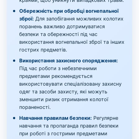
краями, щоб уникнути випадкових травм.
Обережність при обробці вогнепальної
зброї:
Для запобігання можливих колотих
поранень важливо дотримуватися
безпеки та обережності під час
використання вогнепальної зброї та інших
гострих предметів.
Використання захисного спорядження:
Під час роботи з небезпечними
предметами рекомендується
використовувати спеціалізовану захисну
одяг та засоби захисту, які можуть
зменшити ризик отримання колотої
пораненості.
Навчання правилам безпеки:
Регулярне
навчання та пропаганда правил безпеки
при роботі з гострими предметами