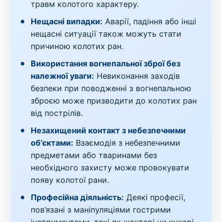
травм колотого характеру.
Нещасні випадки:
Аварії, падіння або інші
нещасні ситуації також можуть стати
причиною колотих ран.
Використання вогнепальної зброї без
належної уваги:
Невиконання заходів
безпеки при поводженні з вогнепальною
зброєю може призводити до колотих ран
від пострілів.
Незахищений контакт з небезпечними
об’єктами:
Взаємодія з небезпечними
предметами або тваринами без
необхідного захисту може провокувати
появу колотої рани.
Професійна діяльність:
Деякі професії,
пов’язані з маніпуляціями гострими