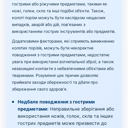
гострими або ріжучими предметами, такими як
ножі, голки, скло та інші подібні об’єкти. Також,
колоті порізи можуть бути наслідком нещасних
випадків, аварій або дій, пов’язаних з
використанням гострих інструментів або предметів.
Додатковими факторами, які сприяють виникненню
колотих порізів, можуть бути некоректне
поводження з гострими предметами, недостатнє
увага при використанні вогнепальної зброї, а також
незахищені контакти з небезпечними об’єктами або
тваринами. Розуміння цих причин дозволяє
приймати заходи обережності та дбати про
збереження свого здоров’я.
Недбале поводження з гострими
предметами:
Неправильне зберігання або
використання ножів, голок, скла та інших
гострих предметів може призвести до