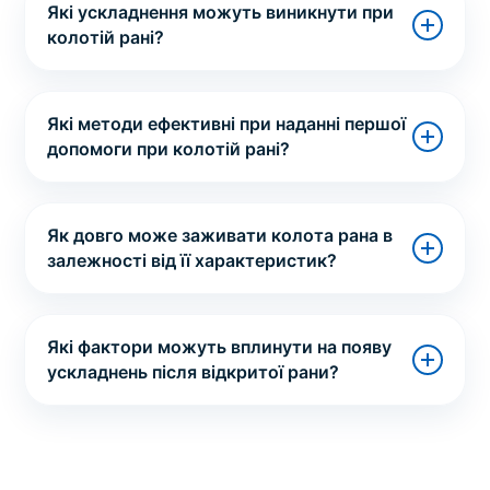
Які ускладнення можуть виникнути при
колотій рані?
Які методи ефективні при наданні першої
допомоги при колотій рані?
Як довго може заживати колота рана в
залежності від її характеристик?
Які фактори можуть вплинути на появу
ускладнень після відкритої рани?