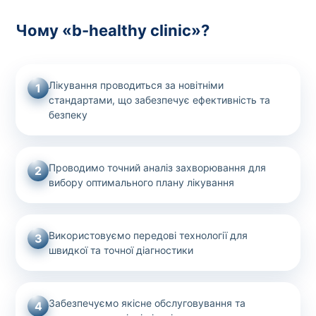
Чому «b-healthy clinic»?
Лікування проводиться за новітніми
1
стандартами, що забезпечує ефективність та
безпеку
Проводимо точний аналіз захворювання для
2
вибору оптимального плану лікування
Використовуємо передові технології для
3
швидкої та точної діагностики
Забезпечуємо якісне обслуговування та
4