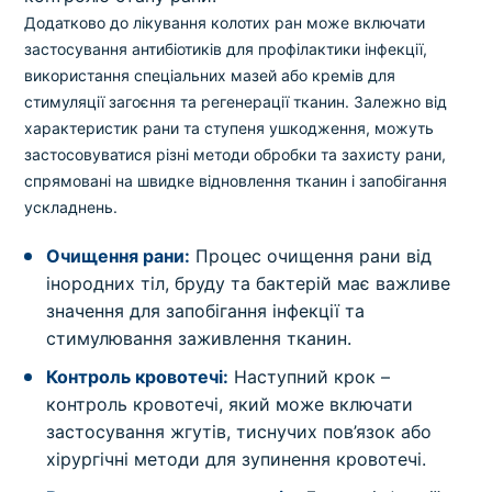
Додатково до лікування колотих ран може включати
застосування антибіотиків для профілактики інфекції,
використання спеціальних мазей або кремів для
стимуляції загоєння та регенерації тканин. Залежно від
характеристик рани та ступеня ушкодження, можуть
застосовуватися різні методи обробки та захисту рани,
спрямовані на швидке відновлення тканин і запобігання
ускладнень.
Очищення рани:
Процес очищення рани від
інородних тіл, бруду та бактерій має важливе
значення для запобігання інфекції та
стимулювання заживлення тканин.
Контроль кровотечі:
Наступний крок –
контроль кровотечі, який може включати
застосування жгутів, тиснучих пов’язок або
хірургічні методи для зупинення кровотечі.