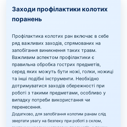
Заходи профілактики колотих
поранень
Профілактика колотих ран включає в себе
ряд важливих заходів, спрямованих на
запобігання виникнення таких травм.
Важливим аспектом профілактики є
правильна обробка гострих предметів,
серед яких можуть бути ножі, голки, ножиці
та інші подібні інструменти. Необхідно
дотримуватися заходів обережності при
роботі з такими предметами, особливо у
випадку потреби використання чи
перенесення.
Додатково, для запобігання колотим ранам слід
звертати увагу на безпеку при роботі з склом,