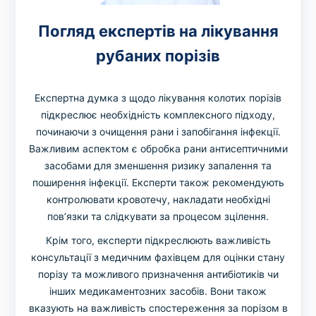
Погляд експертів на лікування
рубаних порізів
Експертна думка з щодо лікування колотих порізів
підкреслює необхідність комплексного підходу,
починаючи з очищення рани і запобігання інфекції.
Важливим аспектом є обробка рани антисептичними
засобами для зменшення ризику запалення та
поширення інфекції. Експерти також рекомендують
контролювати кровотечу, накладати необхідні
пов’язки та слідкувати за процесом зцілення.
Крім того, експерти підкреслюють важливість
консультації з медичним фахівцем для оцінки стану
порізу та можливого призначення антибіотиків чи
інших медикаментозних засобів. Вони також
вказують на важливість спостереження за порізом в