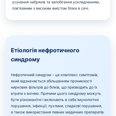
усунення набряків та запобігання ускладненням,
пов’язаним з високим вмістом білка в сечі.
Етіологія нефротичного
синдрому
Нефротичний синдром – це комплекс симптомів,
який відзначається збільшенням проникності
ниркових фільтрів до білків, що призводить до їх
втрати з мочею. Причини цього синдрому можуть
бути різноманітні і включають в себе імунологічні
порушення, інфекції, пухлини, спадкові порушення,
а також використання певних медичних препаратів.