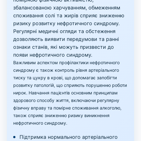
збалансованою харчуванням, обмеженням
споживання солі та жирів сприяє зниженню
ризику розвитку нефротичного синдрому.
Регулярні медичні огляди та обстеження
дозволяють виявити передумови та ранні
ознаки станів, які можуть призвести до
появи нефротичного синдрому.
Важливим аспектом профілактики нефротичного
синдрому є також контроль рівня артеріального
тиску та цукру в крові, що допомагає запобігти
розвитку патологій, що сприяють порушенню роботи
нирок. Навчання пацієнтів основним принципам
здорового способу життя, включаючи регулярну
фізичну вправу та помірне споживання алкоголю,
також сприяє зниженню ризику виникнення
нефротичного синдрому.
Підтримка нормального артеріального