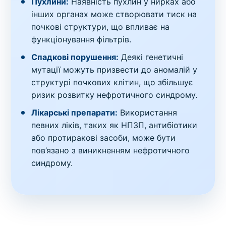
Пухлини:
Наявність пухлин у нирках або
інших органах може створювати тиск на
почкові структури, що впливає на
функціонування фільтрів.
Спадкові порушення:
Деякі генетичні
мутації можуть призвести до аномалій у
структурі почкових клітин, що збільшує
ризик розвитку нефротичного синдрому.
Лікарські препарати:
Використання
певних ліків, таких як НПЗП, антибіотики
або протиракові засоби, може бути
пов’язано з виникненням нефротичного
синдрому.