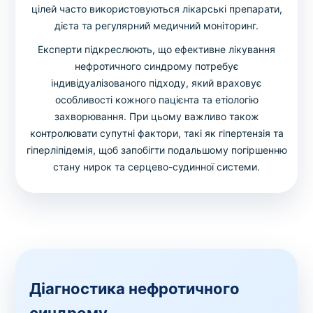
цілей часто використовуються лікарські препарати,
дієта та регулярний медичний моніторинг.
Експерти підкреслюють, що ефективне лікування
нефротичного синдрому потребує
індивідуалізованого підходу, який враховує
особливості кожного пацієнта та етіологію
захворювання. При цьому важливо також
контролювати супутні фактори, такі як гіпертензія та
гіперліпідемія, щоб запобігти подальшому погіршенню
стану нирок та серцево-судинної системи.
Діагностика нефротичного
синдрому