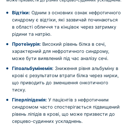
Відтіки:
Одним з основних ознак нефротичного
синдрому є відтіки, які зазвичай починаються
в області обличчя та кінцівок через затримку
рідини та натрію.
Протеїнурія:
Високий рівень білка в сечі,
характерний для нефротичного синдрому,
може бути виявлений під час аналізу сечі.
Гіпоальбумінемія:
Зниження рівня альбуміну в
крові є результатом втрати білка через нирки,
що приводить до зменшення онкотичного
тиску.
Гіперліпідемія:
У пацієнтів з нефротичним
синдромом часто спостерігається підвищений
рівень ліпідів в крові, що може призвести до
серцево-судинних ускладнень.