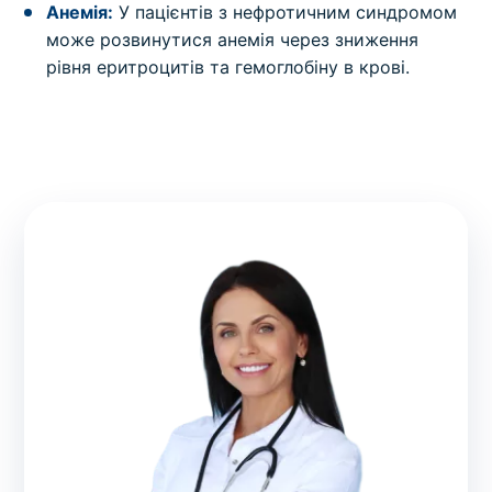
Анемія:
У пацієнтів з нефротичним синдромом
може розвинутися анемія через зниження
рівня еритроцитів та гемоглобіну в крові.