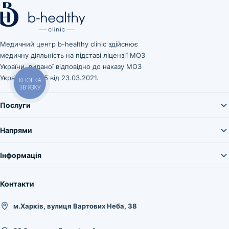
Медичний центр b-healthy clinic здійснює
медичну діяльність на підставі ліцензії МОЗ
України, виданої відповідно до наказу МОЗ
України № 545 від 23.03.2021.
КНОПКА
ЗВ'ЯЗКУ
Послуги
Напрями
Інформація
Контакти
м.Харків, вулиця Вартових Неба, 38