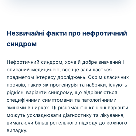
Незвичайні факти про нефротичний
синдром
Нефротичний синдром, хоча й добре вивчений і
описаний медициною, все ще залишається
предметом інтересу досліджень. Окрім класичних
проявів, таких як протеїнурія та набряки, існують
рідкісні варіанти синдрому, що відрізняються
специфічними симптомами та патологічними
змінами в нирках. Ці різноманітні клінічні варіанти
можуть ускладнювати діагностику та лікування,
вимагаючи більш ретельного підходу до кожного
випадку.