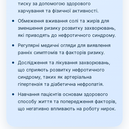
тиску за допомогою здорового
харчування та фізичної активності.
Обмеження вживання солі та жирів для
зменшення ризику розвитку захворювань,
які приводять до нефротичного синдрому.
Регулярні медичні огляди для виявлення
ранніх симптомів та факторів ризику.
Дослідження та лікування захворювань,
що сприяють розвитку нефротичного
синдрому, таких як артеріальна
гіпертензія та діабетична нефропатія.
Навчання пацієнтів основам здорового
способу життя та попередження факторів,
що негативно впливають на роботу нирок.