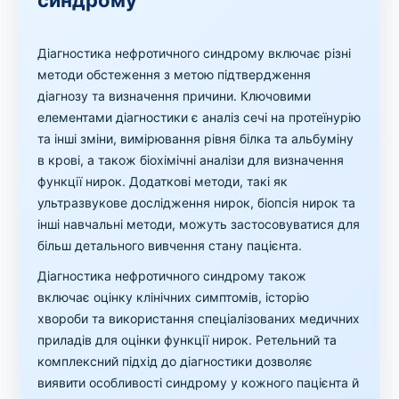
Діагностика нефротичного синдрому включає різні
методи обстеження з метою підтвердження
діагнозу та визначення причини. Ключовими
елементами діагностики є аналіз сечі на протеїнурію
та інші зміни, вимірювання рівня білка та альбуміну
в крові, а також біохімічні аналізи для визначення
функції нирок. Додаткові методи, такі як
ультразвукове дослідження нирок, біопсія нирок та
інші навчальні методи, можуть застосовуватися для
більш детального вивчення стану пацієнта.
Діагностика нефротичного синдрому також
включає оцінку клінічних симптомів, історію
хвороби та використання спеціалізованих медичних
приладів для оцінки функції нирок. Ретельний та
комплексний підхід до діагностики дозволяє
виявити особливості синдрому у кожного пацієнта й