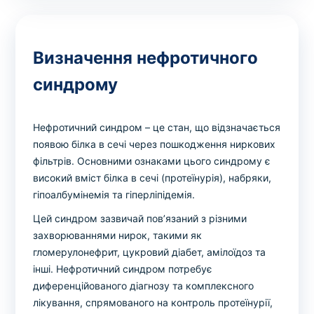
Визначення нефротичного
синдрому
Нефротичний синдром – це стан, що відзначається
появою білка в сечі через пошкодження ниркових
фільтрів. Основними ознаками цього синдрому є
високий вміст білка в сечі (протеїнурія), набряки,
гіпоалбумінемія та гіперліпідемія.
Цей синдром зазвичай пов’язаний з різними
захворюваннями нирок, такими як
гломерулонефрит, цукровий діабет, амілоїдоз та
інші. Нефротичний синдром потребує
диференційованого діагнозу та комплексного
лікування, спрямованого на контроль протеїнурії,