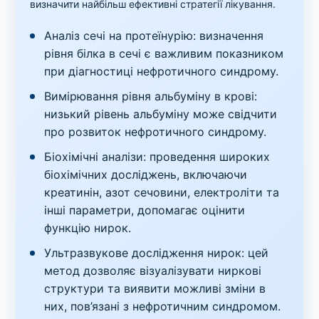
визначити найбільш ефективні стратегії лікування.
Аналіз сечі на протеїнурію: визначення
рівня білка в сечі є важливим показником
при діагностиці нефротичного синдрому.
Вимірювання рівня альбуміну в крові:
низький рівень альбуміну може свідчити
про розвиток нефротичного синдрому.
Біохімічні аналізи: проведення широких
біохімічних досліджень, включаючи
креатинін, азот сечовини, електроліти та
інші параметри, допомагає оцінити
функцію нирок.
Ультразвукове дослідження нирок: цей
метод дозволяє візуалізувати ниркові
структури та виявити можливі зміни в
них, пов’язані з нефротичним синдромом.