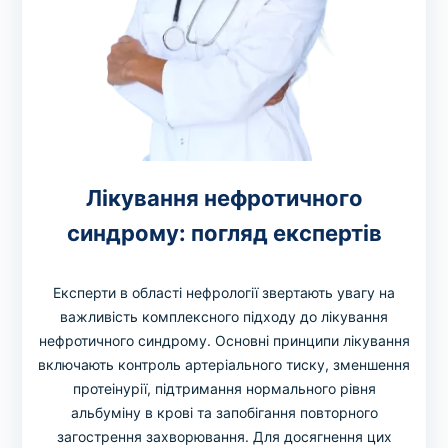
Лікування нефротичного
синдрому: погляд експертів
Експерти в області нефрології звертають увагу на
важливість комплексного підходу до лікування
нефротичного синдрому. Основні принципи лікування
включають контроль артеріального тиску, зменшення
протеінурії, підтримання нормального рівня
альбуміну в крові та запобігання повторного
загострення захворювання. Для досягнення цих