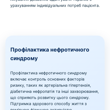
урахуванням індивідуальних потреб пацієнта.
Профілактика нефротичного
синдрому
Профілактика нефротичного синдрому
включає контроль основних факторів
ризику, таких як артеріальна гіпертензія,
діабетична нефропатія та інші захворювання,
що сприяють розвитку цього синдрому.
Підтримка здорового способу життя з
помірною фізичною активністю,