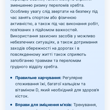
зменшенню ризику переломів хребта.
Особливу увагу слід звертати на безпеку під
час занять спортом або фізичною
активністю, а також під час виконання робіт,
пов’язаних з підйомом важкостей.
Використання захисних засобів у можливо
небезпечних ситуаціях, а також дотримання
заходів обережності на дорогах і в
повсякденному житті також сприяють
запобіганню травмам та переломам
грудного відділу хребта.
Правильне харчування:
Регулярне
споживання їжі, багатої кальцієм та
вітаміном D, який необхідний для здоров’я
кісток.
Вправи для зміцнення м’язів:
Тренування,