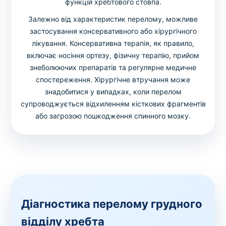
функцій хребтового стовпа.
Залежно від характеристик перелому, можливе
застосування консервативного або хірургічного
лікування. Консервативна терапія, як правило,
включає носіння ортезу, фізичну терапію, прийом
знеболюючих препаратів та регулярне медичне
спостереження. Хірургічне втручання може
знадобитися у випадках, коли перелом
супроводжується відхиленням кісткових фрагментів
або загрозою пошкодження спинного мозку.
Діагностика перелому грудного
відділу хребта