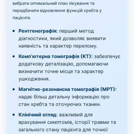
вибрати оптимальний план лікування та
передбачити відновлення функцій хребта у
пацієнта.
Рентгенографія:
перший метод
діагностики, який дозволяє виявити
наявність та характер перелому.
Комп’ютерна томографія (КТ):
забезпечує
додаткову деталізацію, допомагаючи
визначити точне місце та характер
ушкодження.
Магнітно-резонансна томографія (МРТ):
надає більш детальну інформацію про
стан хребта та оточуючих тканин.
Клінічний огляд:
важливий для
врахування симптомів, історії травми та
загального стану пацієнта для точної