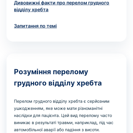
Дивовижні факти про перелом грудного
відділу хребта
Запитання по темі
Розуміння перелому
грудного відділу хребта
Перелом грудного відділу хребта є серйозним
ушкодженням, яке може мати різноманітні
наслідки для пацієнта. Цей вид перелому часто
виникає в результаті травми, наприклад, під час
автомобільної аварії або падіння з висоти.