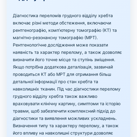
Діагностика переломів грудного відділу хребта
включає різні методи обстеження, включаючи
рентгенографію, комп’ютерну томографію (КТ) та
магнітно-резонансну томографію (МРТ).
Рентгенологічне дослідження може показати
наявність та характер перелому, а також дозволяє
визначити його точне місце та ступінь зміщення.
Якщо потрібна додаткова деталізація, зазвичай
проводиться КТ або МРТ для отримання більш
детальної інформації про стан хребта та
навколишніх тканин. Під час діагностики перелому
грудного відділу хребта також важливо
враховувати клінічну картину, симптоми та історію
травми, щоб забезпечити комплексний підхід до
діагностики та виявлення можливих ускладнень.
Визначення типу та характеру перелому, а також
його впливу на навколишні структури дозволяє