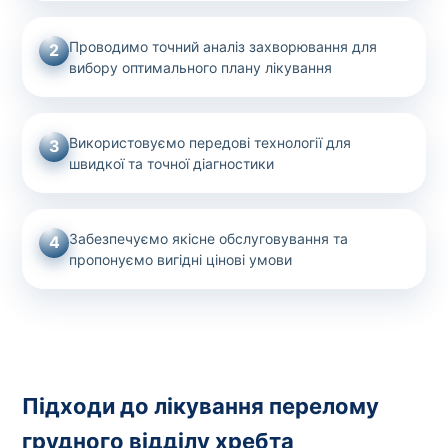
Проводимо точний аналіз захворювання для
2
вибору оптимального плану лікування
Використовуємо передові технології для
3
швидкої та точної діагностики
Забезпечуємо якісне обслуговування та
4
пропонуємо вигідні цінові умови
Підходи до лікування перелому
грудного відділу хребта