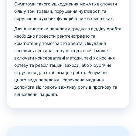
Симптоми такого ушкодження можуть включати
біль у зоні травми, порушення чутливості та
порушення рухових функцій в нижніх кінцівках.
Для діагностики перелому грудного відділу хребта
необхідно провести рентгенографію та
комп’ютерну томографію хребта. Лікування
залежить від характеру ушкодження і може
включати консервативні методи, такі як носіння
ортезу та реабілітаційні заходи, або хірургічне
втручання для стабілізації хребта. Розуміння
цього виду перелому і своєчасна медична
допомога відіграють важливу роль в прогнозу та
відновленні пацієнта.