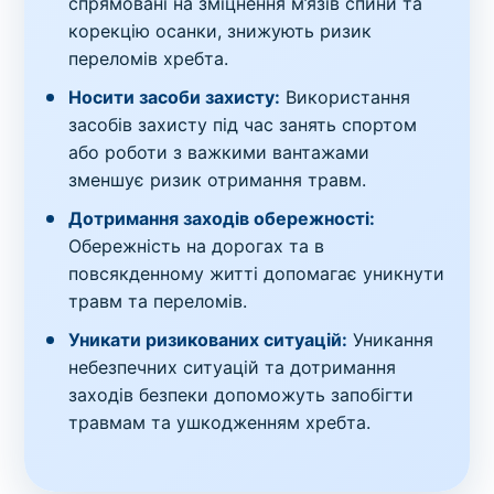
спрямовані на зміцнення м’язів спини та
корекцію осанки, знижують ризик
переломів хребта.
Носити засоби захисту:
Використання
засобів захисту під час занять спортом
або роботи з важкими вантажами
зменшує ризик отримання травм.
Дотримання заходів обережності:
Обережність на дорогах та в
повсякденному житті допомагає уникнути
травм та переломів.
Уникати ризикованих ситуацій:
Уникання
небезпечних ситуацій та дотримання
заходів безпеки допоможуть запобігти
травмам та ушкодженням хребта.