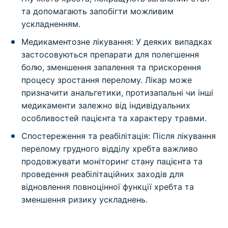
та допомагають запобігти можливим
ускладненням.
Медикаментозне лікування: У деяких випадках
застосовуються препарати для полегшення
болю, зменшення запалення та прискорення
процесу зростання перелому. Лікар може
призначити анальгетики, протизапальні чи інші
медикаменти залежно від індивідуальних
особливостей пацієнта та характеру травми.
Спостереження та реабілітація: Після лікування
перелому грудного відділу хребта важливо
продовжувати моніторинг стану пацієнта та
проведення реабілітаційних заходів для
відновлення повноцінної функції хребта та
зменшення ризику ускладнень.