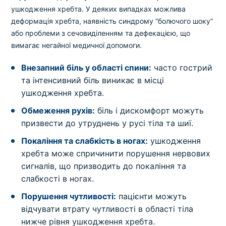
ушкодження хребта. У деяких випадках можлива
деформація хребта, наявність синдрому “болючого шоку”
або проблеми з сечовиділенням та дефекацією, що
вимагає негайної медичної допомоги.
Внезапний біль у області спини:
часто гострий
та інтенсивний біль виникає в місці
ушкодження хребта.
Обмеження рухів:
біль і дискомфорт можуть
призвести до утруднень у русі тіла та шиї.
Покаління та слабкість в ногах:
ушкодження
хребта може спричинити порушення нервових
сигналів, що призводить до покаління та
слабкості в ногах.
Порушення чутливості:
пацієнти можуть
відчувати втрату чутливості в області тіла
нижче рівня ушкодження хребта.