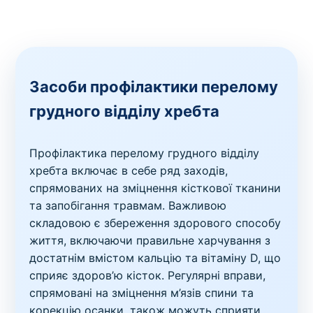
Засоби профілактики перелому
грудного відділу хребта
Профілактика перелому грудного відділу
хребта включає в себе ряд заходів,
спрямованих на зміцнення кісткової тканини
та запобігання травмам. Важливою
складовою є збереження здорового способу
життя, включаючи правильне харчування з
достатнім вмістом кальцію та вітаміну D, що
сприяє здоров’ю кісток. Регулярні вправи,
спрямовані на зміцнення м’язів спини та
корекцію осанки, також можуть сприяти