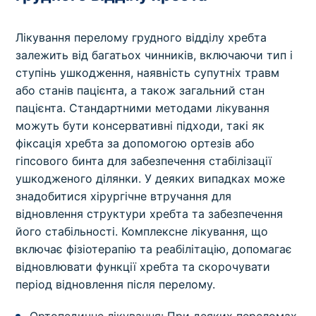
Лікування перелому грудного відділу хребта
залежить від багатьох чинників, включаючи тип і
ступінь ушкодження, наявність супутніх травм
або станів пацієнта, а також загальний стан
пацієнта. Стандартними методами лікування
можуть бути консервативні підходи, такі як
фіксація хребта за допомогою ортезів або
гіпсового бинта для забезпечення стабілізації
ушкодженого ділянки. У деяких випадках може
знадобитися хірургічне втручання для
відновлення структури хребта та забезпечення
його стабільності. Комплексне лікування, що
включає фізіотерапію та реабілітацію, допомагає
відновлювати функції хребта та скорочувати
період відновлення після перелому.
Ортопедичне лікування: При деяких переломах