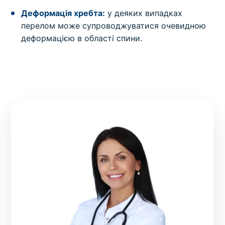
Деформація хребта:
у деяких випадках
перелом може супроводжуватися очевидною
деформацією в області спини.