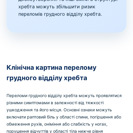
хребта можуть збільшити ризик
переломів грудного відділу хребта.
Клінічна картина перелому
грудного відділу хребта
Переломи грудного відділу хребта можуть проявлятися
різними симптомами в залежності від тяжкості
ушкодження та його місця. Основні ознаки можуть
включати раптовий біль у області спини, погіршення або
обмеження рухів, оніміння або слабкість у ногах,
порушення відчуттів у області тіла нижче рівня