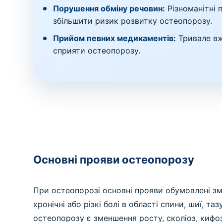
Порушення обміну речовин:
Різноманітні 
збільшити ризик розвитку остеопорозу.
Прийом певних медикаментів:
Тривале вж
сприяти остеопорозу.
Основні прояви остеопорозу
При остеопорозі основні прояви обумовлені зм
хронічні або різкі болі в області спини, шиї, 
остеопорозу є зменшення росту, сколіоз, кифоз