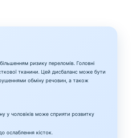
збільшенням ризику переломів. Головні
сткової тканини. Цей дисбаланс може бути
орушеннями обміну речовин, а також
ну у чоловіків може сприяти розвитку
о ослаблення кісток.