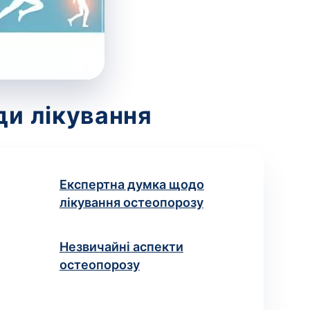
ди лікування
Експертна думка щодо
лікування остеопорозу
Незвичайні аспекти
остеопорозу