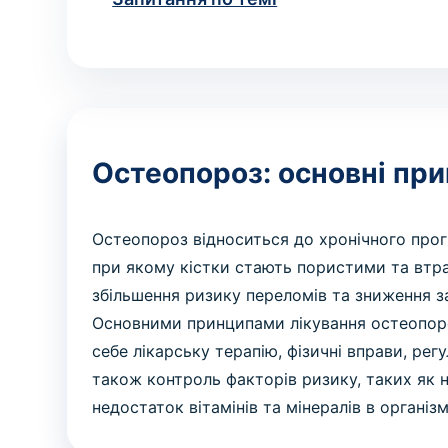
Остеопороз: основні при
Остеопороз відноситься до хронічного прог
при якому кістки стають пористими та втр
збільшення ризику переломів та зниження за
Основними принципами лікування остеопоро
себе лікарську терапію, фізичні вправи, рег
також контроль факторів ризику, таких як 
недостаток вітамінів та мінералів в організм