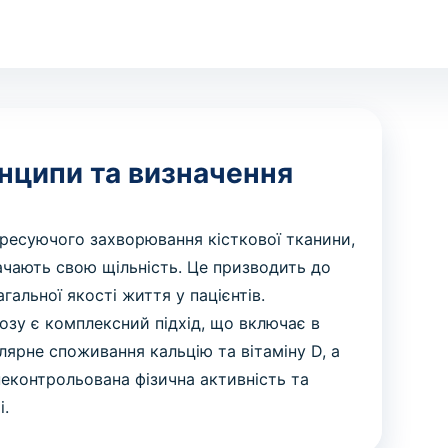
нципи та визначення
ресуючого захворювання кісткової тканини,
ачають свою щільність. Це призводить до
гальної якості життя у пацієнтів.
зу є комплексний підхід, що включає в
улярне споживання кальцію та вітаміну D, а
неконтрольована фізична активність та
і.