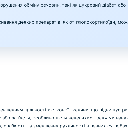
порушення обміну речовин, такі як цукровий діабет аб
ивання деяких препаратів, як от глюкокортикоїди, може
еншенням щільності кісткової тканини, що підвищує ри
тазу або зап’ястя, особливо після невеликих травм чи н
, слабкість та зменшення рухливості в певних суглобах 