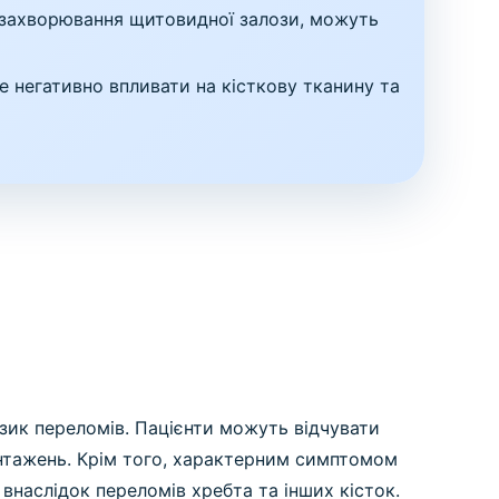
о захворювання щитовидної залози, можуть
 негативно впливати на кісткову тканину та
зик переломів. Пацієнти можуть відчувати
авантажень. Крім того, характерним симптомом
внаслідок переломів хребта та інших кісток.