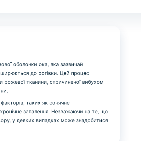
зової оболонки ока, яка зазвичай
оширюється до рогівки. Цей процес
и рожевої тканини, спричиненої вибухом
ни.
факторів, таких як сонячне
 хронічне запалення. Незважаючи на те, що
зору, у деяких випадках може знадобитися