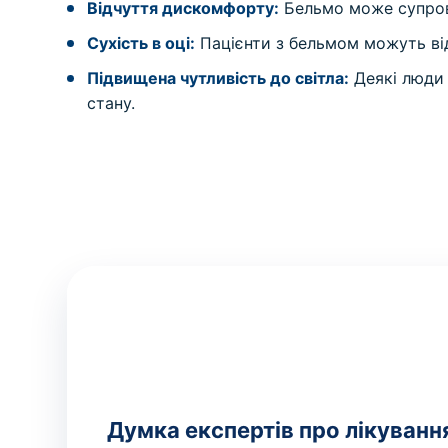
Відчуття дискомфорту:
Бельмо може супров
Сухість в оці:
Пацієнти з бельмом можуть відч
Підвищена чутливість до світла:
Деякі люди 
стану.
Думка експертів про лікуванн