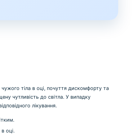
чужого тіла в оці, почуття дискомфорту та
ену чутливість до світла. У випадку
ідповідного лікування.
ітким.
в оці.