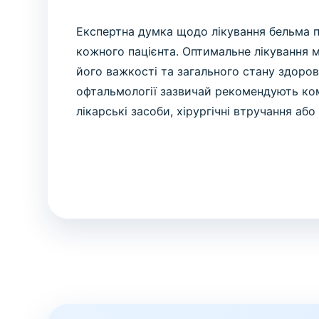
Експертна думка щодо лікування бельма п
кожного пацієнта. Оптимальне лікування 
його важкості та загального стану здоров’я
офтальмології зазвичай рекомендують ком
лікарські засоби, хірургічні втручання або