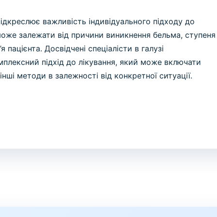
ідкреслює важливість індивідуального підходу до
може залежати від причини виникнення бельма, ступеня
 пацієнта. Досвідчені спеціалісти в галузі
плексний підхід до лікування, який може включати
 інші методи в залежності від конкретної ситуації.