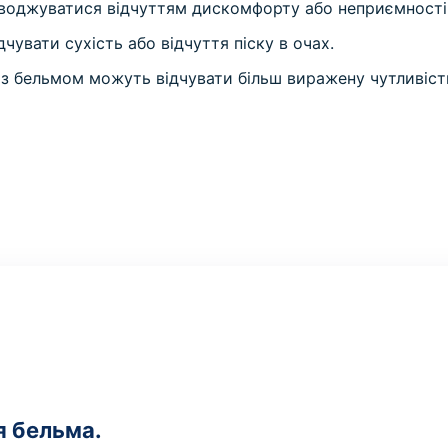
оджуватися відчуттям дискомфорту або неприємності в
увати сухість або відчуття піску в очах.
з бельмом можуть відчувати більш виражену чутливість 
я бельма.