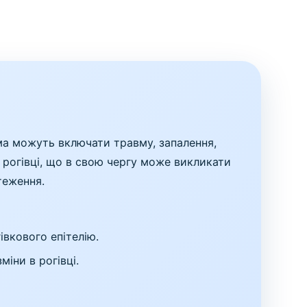
ма можуть включати травму, запалення,
 рогівці, що в свою чергу може викликати
теження.
вкового епітелію.
міни в рогівці.