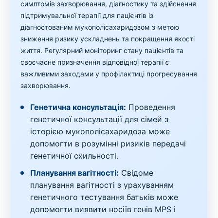
симптомів захворювання, діагностику та здійснення
підтримувальної терапії для пацієнтів із
діагностованим мукополісахаридозом з метою
зниження ризику ускладнень та покращення якості
життя. Регулярний моніторинг стану пацієнтів та
своєчасне призначення відповідної терапії є
важливими заходами у профілактиці прогресування
захворювання.
Генетична консультація:
Проведення
генетичної консультації для сімей з
історією мукополісахаридоза може
допомогти в розумінні ризиків передачі
генетичної схильності.
Планування вагітності:
Свідоме
планування вагітності з урахуванням
генетичного тестування батьків може
допомогти виявити носіїв генів MPS і