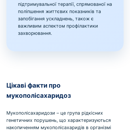
підтримувальної терапії, спрямованої на
поліпшення життєвих показників та
запобігання ускладнень, також є
важливим аспектом профілактики
захворювання.
Цікаві факти про
мукополісахаридоз
Мукополісахаридози – це група рідкісних
генетичних порушень, що характеризуються
накопиченням мукополісахаридів в організмі