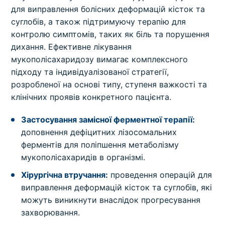
для виправлення болісних деформацій кісток та
суглобів, а також підтримуючу терапію для
контролю симптомів, таких як біль та порушення
дихання. Ефективне лікування
мукополісахаридозу вимагає комплексного
підходу та індивідуалізованої стратегії,
розробленої на основі типу, ступеня важкості та
клінічних проявів конкретного пацієнта.
Застосування замісної ферментної терапії:
доповнення дефіцитних лізосомальних
ферментів для поліпшення метаболізму
мукополісахаридів в організмі.
Хірургічна втручання:
проведення операцій для
виправлення деформацій кісток та суглобів, які
можуть виникнути внаслідок прогресування
захворювання.