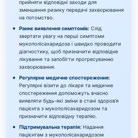
прийняти відповідні заходи для
зменшення ризику передачі захворювання
на потомство.
Раннє виявлення симптомів:
Слід
звертати увагу на перші симптоми
мукополісахаридоза і швидко проводити
діагностику, щоб призначити відповідне
лікування та запобігти прогресуванню
захворювання.
Регулярне медичне спостереження:
Регулярні візити до лікаря та медичне
спостереження допоможуть вчасно
виявляти будь-які зміни в стані здоров’я
пацієнта з мукополісахаридозом та
призначити відповідну терапію.
Підтримувальна терапія:
Надання
пацієнтам з мукополісахаридозом