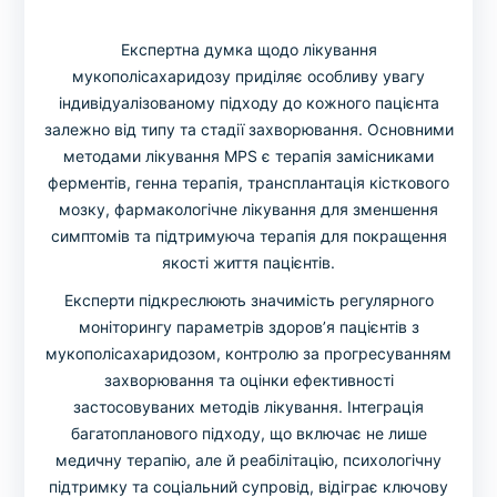
Експертна думка щодо лікування
мукополісахаридозу приділяє особливу увагу
індивідуалізованому підходу до кожного пацієнта
залежно від типу та стадії захворювання. Основними
методами лікування MPS є терапія замісниками
ферментів, генна терапія, трансплантація кісткового
мозку, фармакологічне лікування для зменшення
симптомів та підтримуюча терапія для покращення
якості життя пацієнтів.
Експерти підкреслюють значимість регулярного
моніторингу параметрів здоров’я пацієнтів з
мукополісахаридозом, контролю за прогресуванням
захворювання та оцінки ефективності
застосовуваних методів лікування. Інтеграція
багатопланового підходу, що включає не лише
медичну терапію, але й реабілітацію, психологічну
підтримку та соціальний супровід, відіграє ключову