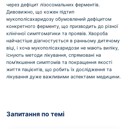
через дефіцит лізосомальних ферментів.
Дивовижно, що кожен підтип
мукополісахаридозу обумовлений дефіцитом
конкретного ферменту, що призводить до різної
клінічної симптоматики та проявів. Хвороба
найчастіше діагностується в ранньому дитячому
віці, і хоча мукополісахаридози не мають виліку,
існують методи лікування, спрямовані на
пом’якшення симптомів та покращення якості
життя пацієнтів, що робить їх дослідження та
лікування дуже важливими аспектами медицини.
Запитання по темі