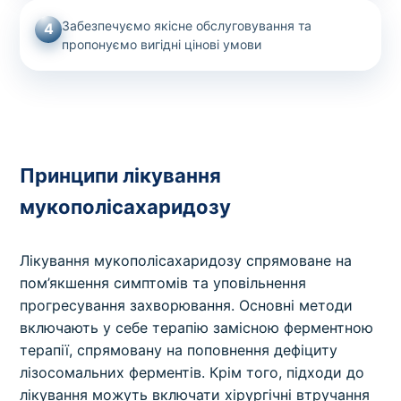
Забезпечуємо якісне обслуговування та
4
пропонуємо вигідні цінові умови
Принципи лікування
мукополісахаридозу
Лікування мукополісахаридозу спрямоване на
пом’якшення симптомів та уповільнення
прогресування захворювання. Основні методи
включають у себе терапію замісною ферментною
терапії, спрямовану на поповнення дефіциту
лізосомальних ферментів. Крім того, підходи до
лікування можуть включати хірургічні втручання