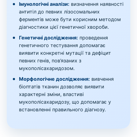
Імунологічні аналізи:
визначення наявності
антитіл до певних лізосомальних
ферментів може бути корисним методом
діагностики цієї генетичної хвороби.
Генетичні дослідження:
проведення
генетичного тестування допомагає
виявити конкретні мутації та дефіцит
певних генів, пов’язаних з
мукополісахаридозом.
Морфологічне дослідження:
вивчення
біоптатів тканин дозволяє виявити
характерні зміни, властиві
мукополісахаридозу, що допомагає у
встановленні правильного діагнозу.