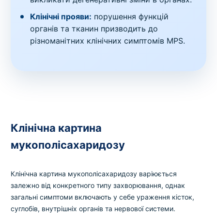
Клінічні прояви:
порушення функцій
органів та тканин призводить до
різноманітних клінічних симптомів MPS.
Клінічна картина
мукополісахаридозу
Клінічна картина мукополісахаридозу варіюється
залежно від конкретного типу захворювання, однак
загальні симптоми включають у себе ураження кісток,
суглобів, внутрішніх органів та нервової системи.