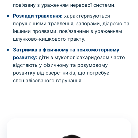
пов’язану з ураженням нервової системи.
Розлади травлення:
характеризуються
порушеннями травлення, запорами, діареєю та
іншими проявами, пов’язаними з ураженням
шлунково-кишкового тракту.
Затримка в фізичному та психомоторному
розвитку:
діти з мукополісахаридозом часто
відстають у фізичному та розумовому
розвитку від сверстників, що потребує
спеціалізованого втручання.