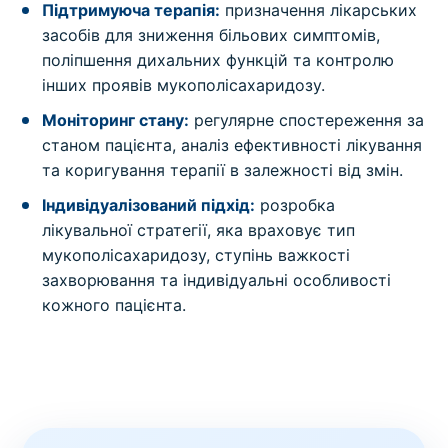
Підтримуюча терапія:
призначення лікарських
засобів для зниження більових симптомів,
поліпшення дихальних функцій та контролю
інших проявів мукополісахаридозу.
Моніторинг стану:
регулярне спостереження за
станом пацієнта, аналіз ефективності лікування
та коригування терапії в залежності від змін.
Індивідуалізований підхід:
розробка
лікувальної стратегії, яка враховує тип
мукополісахаридозу, ступінь важкості
захворювання та індивідуальні особливості
кожного пацієнта.