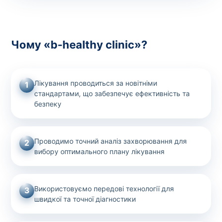
Чому «b-healthy clinic»?
Лікування проводиться за новітніми
1
стандартами, що забезпечує ефективність та
безпеку
Проводимо точний аналіз захворювання для
2
вибору оптимального плану лікування
Використовуємо передові технології для
3
швидкої та точної діагностики