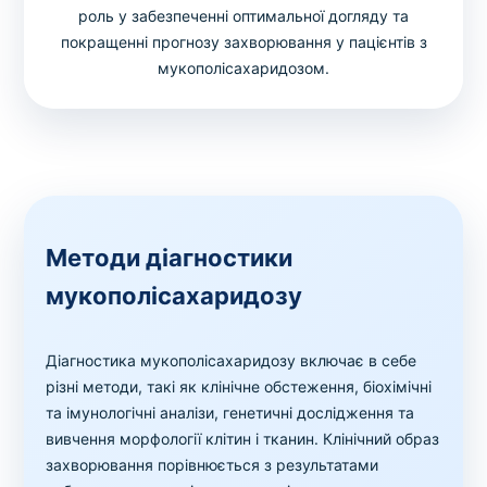
роль у забезпеченні оптимальної догляду та
покращенні прогнозу захворювання у пацієнтів з
мукополісахаридозом.
Методи діагностики
мукополісахаридозу
Діагностика мукополісахаридозу включає в себе
різні методи, такі як клінічне обстеження, біохімічні
та імунологічні аналізи, генетичні дослідження та
вивчення морфології клітин і тканин. Клінічний образ
захворювання порівнюється з результатами