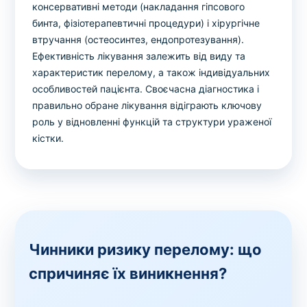
консервативні методи (накладання гіпсового
бинта, фізіотерапевтичні процедури) і хірургічне
втручання (остеосинтез, ендопротезування).
Ефективність лікування залежить від виду та
характеристик перелому, а також індивідуальних
особливостей пацієнта. Своєчасна діагностика і
правильно обране лікування відіграють ключову
роль у відновленні функцій та структури ураженої
кістки.
Чинники ризику перелому: що
спричиняє їх виникнення?