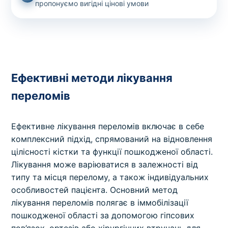
пропонуємо вигідні цінові умови
Ефективні методи лікування
переломів
Ефективне лікування переломів включає в себе
комплексний підхід, спрямований на відновлення
цілісності кістки та функції пошкодженої області.
Лікування може варіюватися в залежності від
типу та місця перелому, а також індивідуальних
особливостей пацієнта. Основний метод
лікування переломів полягає в іммобілізації
пошкодженої області за допомогою гіпсових
пов’язок, ортезів або хірургічних втручань для