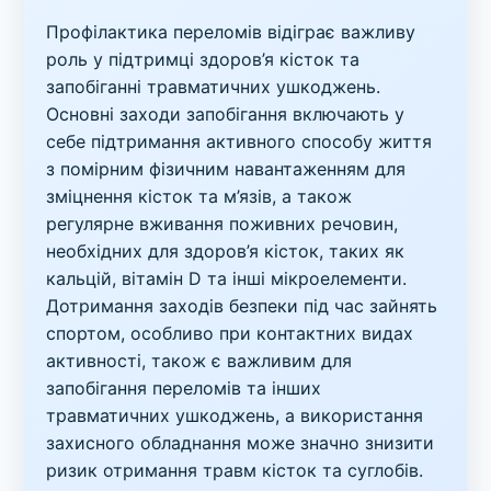
Профілактика переломів відіграє важливу
роль у підтримці здоров’я кісток та
запобіганні травматичних ушкоджень.
Основні заходи запобігання включають у
себе підтримання активного способу життя
з помірним фізичним навантаженням для
зміцнення кісток та м’язів, а також
регулярне вживання поживних речовин,
необхідних для здоров’я кісток, таких як
кальцій, вітамін D та інші мікроелементи.
Дотримання заходів безпеки під час зайнять
спортом, особливо при контактних видах
активності, також є важливим для
запобігання переломів та інших
травматичних ушкоджень, а використання
захисного обладнання може значно знизити
ризик отримання травм кісток та суглобів.