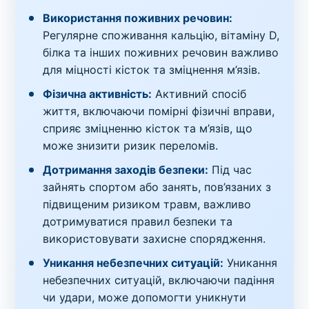
Використання поживних речовин:
Регулярне споживання кальцію, вітаміну D,
білка та інших поживних речовин важливо
для міцності кісток та зміцнення м’язів.
Фізична активність:
Активний спосіб
життя, включаючи помірні фізичні вправи,
сприяє зміцненню кісток та м’язів, що
може знизити ризик переломів.
Дотримання заходів безпеки:
Під час
зайнять спортом або занять, пов’язаних з
підвищеним ризиком травм, важливо
дотримуватися правил безпеки та
використовувати захисне спорядження.
Уникання небезпечних ситуацій:
Уникання
небезпечних ситуацій, включаючи падіння
чи удари, може допомогти уникнути