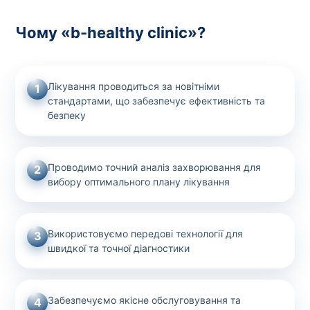
Чому «b-healthy clinic»?
Лікування проводиться за новітніми
1
стандартами, що забезпечує ефективність та
безпеку
Проводимо точний аналіз захворювання для
2
вибору оптимального плану лікування
Використовуємо передові технології для
3
швидкої та точної діагностики
Забезпечуємо якісне обслуговування та
4