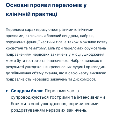
Основні прояви переломів у
клінічній практиці
Переломи характеризуються різними клінічними
проявами, включаючи болевий синдром, набряк,
порушення функції частини тіла, а також можливе появу
кровотечі та гематому. Біль при переломах обумовлена
подразненням нервових закінчень у місці ушкодження і
може бути гострою та інтенсивною. Набряк виникає в
результаті ушкодження кровоносних судин і призводить
до збільшення об’єму тканин, що в свою чергу викликає
подразливість нервових закінчень та дискомфорт.
Синдром болю:
Переломи часто
супроводжуються гострими та інтенсивними
болями в зоні ушкодження, спричиненими
роздратуванням нервових закінчень.