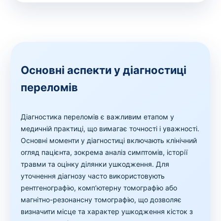
Основні аспекти у діагностиці
переломів
Діагностика переломів є важливим етапом у
медичній практиці, що вимагає точності і уважності.
Основні моменти у діагностиці включають клінічний
огляд пацієнта, зокрема аналіз симптомів, історії
травми та оцінку ділянки ушкодження. Для
уточнення діагнозу часто використовують
рентгенографію, комп’ютерну томографію або
магнітно-резонансну томографію, що дозволяє
визначити місце та характер ушкодження кісток з