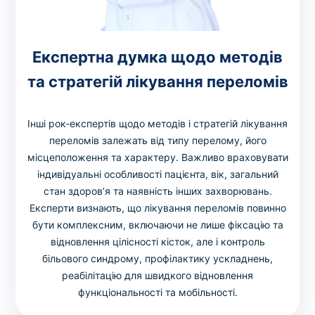
Експертна думка щодо методів
та стратегій лікування переломів
Інші рок-експертів щодо методів і стратегій лікування
переломів залежать від типу перелому, його
місцеположення та характеру. Важливо враховувати
індивідуальні особливості пацієнта, вік, загальний
стан здоров’я та наявність інших захворювань.
Експерти визнають, що лікування переломів повинно
бути комплексним, включаючи не лише фіксацію та
відновлення цілісності кісток, але і контроль
більового синдрому, профілактику ускладнень,
реабілітацію для швидкого відновлення
функціональності та мобільності.