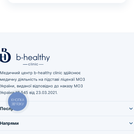
Медичний центр b-healthy clinic здійснює
медичну діяльність на підставі ліцензії МОЗ
України, виданої відповідно до наказу МОЗ
України № 545 від 23.03.2021.
КНОПКА
ЗВ'ЯЗКУ
Послуги
Напрями