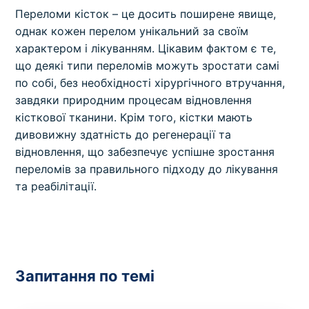
Переломи кісток – це досить поширене явище,
однак кожен перелом унікальний за своїм
характером і лікуванням. Цікавим фактом є те,
що деякі типи переломів можуть зростати самі
по собі, без необхідності хірургічного втручання,
завдяки природним процесам відновлення
кісткової тканини. Крім того, кістки мають
дивовижну здатність до регенерації та
відновлення, що забезпечує успішне зростання
переломів за правильного підходу до лікування
та реабілітації.
Запитання по темі