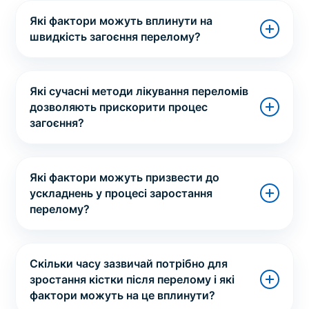
Які фактори можуть вплинути на
швидкість загоєння перелому?
Які сучасні методи лікування переломів
дозволяють прискорити процес
загоєння?
Які фактори можуть призвести до
ускладнень у процесі заростання
перелому?
Скільки часу зазвичай потрібно для
зростання кістки після перелому і які
фактори можуть на це вплинути?