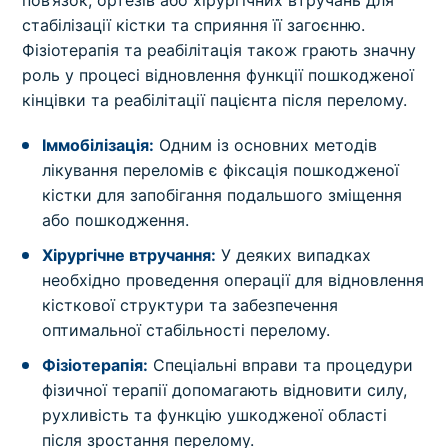
стабілізації кістки та сприяння її загоєнню.
Фізіотерапія та реабілітація також грають значну
роль у процесі відновлення функції пошкодженої
кінцівки та реабілітації пацієнта після перелому.
Іммобілізація:
Одним із основних методів
лікування переломів є фіксація пошкодженої
кістки для запобігання подальшого зміщення
або пошкодження.
Хірургічне втручання:
У деяких випадках
необхідно проведення операції для відновлення
кісткової структури та забезпечення
оптимальної стабільності перелому.
Фізіотерапія:
Спеціальні вправи та процедури
фізичної терапії допомагають відновити силу,
рухливість та функцію ушкодженої області
після зростання перелому.