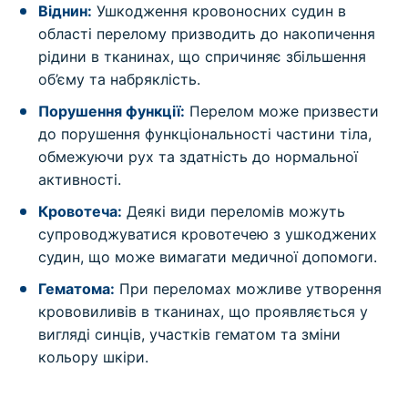
Віднин:
Ушкодження кровоносних судин в
області перелому призводить до накопичення
рідини в тканинах, що спричиняє збільшення
об’єму та набряклість.
Порушення функції:
Перелом може призвести
до порушення функціональності частини тіла,
обмежуючи рух та здатність до нормальної
активності.
Кровотеча:
Деякі види переломів можуть
супроводжуватися кровотечею з ушкоджених
судин, що може вимагати медичної допомоги.
Гематома:
При переломах можливе утворення
крововиливів в тканинах, що проявляється у
вигляді синців, участків гематом та зміни
кольору шкіри.