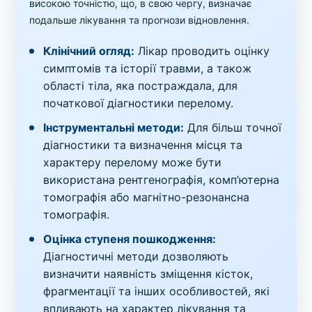
високою точністю, що, в свою чергу, визначає
подальше лікування та прогнози відновлення.
Клінічний огляд:
Лікар проводить оцінку
симптомів та історії травми, а також
області тіла, яка постраждала, для
початкової діагностики перелому.
Інструментальні методи:
Для більш точної
діагностики та визначення місця та
характеру перелому може бути
використана рентгенографія, комп’ютерна
томографія або магнітно-резонансна
томографія.
Оцінка ступеня пошкодження:
Діагностичні методи дозволяють
визначити наявність зміщення кісток,
фрагментації та інших особливостей, які
впливають на характер лікування та