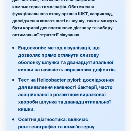
компьютерна томографія. Обстеження
функціонального стану органів ШКТ, наприклад,
дослідження кислотності в шлунку, також можуть
бути корисні для постановки діагнозу та вибору
оптимальної стратегії лікування.
Ендоскопія:
метод візуалізації, що
дозволяє прямо оглянути слизову
оболонку шлунка та дванадцятипальної
кишки на наявність виразкових дефектів.
Тест на Helicobacter pylori:
дослідження
для виявлення наявності бактерії, часто
асоційованої з розвитком виразкової
хвороби шлунка та дванадцятипальної
кишки.
Освітня діагностика:
включає
рентгенографію та комп’ютерну