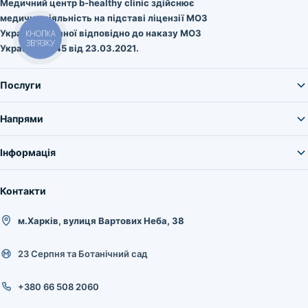
Медичний центр b-healthy clinic здійснює
медичну діяльність на підставі ліцензії МОЗ
України, виданої відповідно до наказу МОЗ
України № 545 від 23.03.2021.
Послуги
Напрями
Інформація
Контакти
м.Харків, вулиця Вартових Неба, 38
23 Серпня та Ботанічний сад
+380 66 508 2060