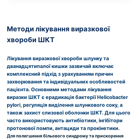
Методи лікування виразкової
хвороби ШКТ
Лікування виразкової хвороби шлунку та
дванадцятипалої кишки зазвичай включає
комплексний підхід з урахуванням причин
захворювання та індивідуальних особливостей
пацієнта. Основними методами лікування
виразки ШКТ є ерадикація бактерії Helicobacter
pylori, регуляція виділення шлункового соку, а
також захист слизової оболонки ШКТ. Для цього
часто використовують антибіотики, інгібітори
протонової помпи, антациди та прокінетики.
Для полегшення більового синдрому та прискорення