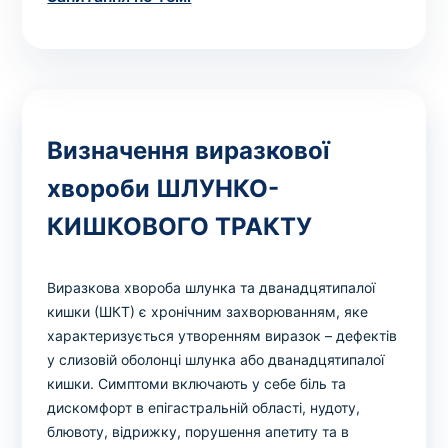
Визначення виразкової
хвороби ШЛУНКО-
КИШКОВОГО ТРАКТУ
Виразкова хвороба шлунка та дванадцятипалої
кишки (ШКТ) є хронічним захворюванням, яке
характеризується утворенням виразок – дефектів
у слизовій оболонці шлунка або дванадцятипалої
кишки. Симптоми включають у себе біль та
дискомфорт в епігастральній області, нудоту,
блювоту, відрижку, порушення апетиту та в