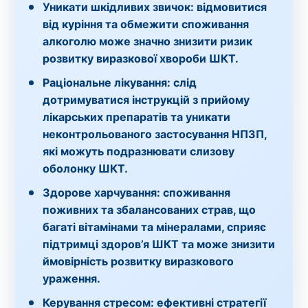
Уникати шкідливих звичок:
відмовитися
від куріння та обмежити споживання
алкоголю може значно знизити ризик
розвитку виразкової хвороби ШКТ.
Раціональне лікування:
слід
дотримуватися інструкцій з прийому
лікарських препаратів та уникати
неконтрольованого застосування НПЗП,
які можуть подразнювати слизову
оболонку ШКТ.
Здорове харчування:
споживання
поживних та збалансованих страв, що
багаті вітамінами та мінералами, сприяє
підтримці здоров’я ШКТ та може знизити
ймовірність розвитку виразкового
ураження.
Керування стресом:
ефективні стратегії