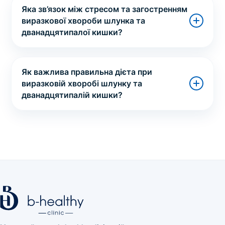
Яка зв’язок між стресом та загостренням
виразкової хвороби шлунка та
дванадцятипалої кишки?
Як важлива правильна дієта при
виразковій хворобі шлунку та
дванадцятипалій кишки?