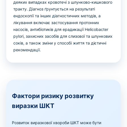
деяких випадках кровотечі з шлунково-кишкового
тракту. Діагноз ґрунтується на результаті
ендоскопії та інших діагностичних методів, а
лікування включає застосування протонних
насосів, антибіотиків для ерадикації Helicobacter
pylori, захисних засобів для слизової та шлункових
соків, а також зміни у способі життя та дієтичні
рекомендації.
Фактори ризику розвитку
виразки ШКТ
Розвиток виразкової хвороби ШКТ може бути