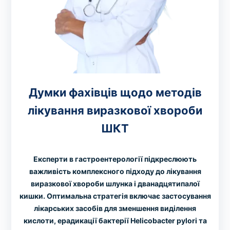
Думки фахівців щодо методів
лікування виразкової хвороби
ШКТ
Експерти в гастроентерології підкреслюють
важливість комплексного підходу до лікування
виразкової хвороби шлунка і дванадцятипалої
кишки. Оптимальна стратегія включає застосування
лікарських засобів для зменшення виділення
кислоти, ерадикації бактерії Helicobacter pylori та