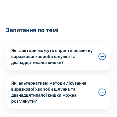
Запитання по темі
Які фактори можуть сприяти розвитку
виразкової хвороби шлунка та
дванадцятипалої кишки?
Які альтернативні методи лікування
виразкової хвороби шлунка та
дванадцятипалої кишки можна
розглянути?