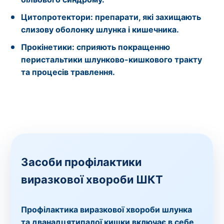
Цитопротектори:
препарати, які захищають
слизову оболонку шлунка і кишечника.
Прокінетики:
сприяють покращенню
перистальтики шлунково-кишкового тракту
та процесів травлення.
Засоби профілактики
виразкової хвороби ШКТ
Профілактика виразкової хвороби шлунка
та дванадцятипалої кишки включає в себе