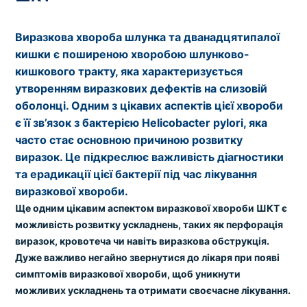
Виразкова хвороба шлунка та дванадцятипалої
кишки є поширеною хворобою шлунково-
кишкового тракту, яка характеризується
утворенням виразкових дефектів на слизовій
оболонці. Одним з цікавих аспектів цієї хвороби
є її зв’язок з бактерією Helicobacter pylori, яка
часто стає основною причиною розвитку
виразок. Це підкреслює важливість діагностики
та ерадикації цієї бактерії під час лікування
виразкової хвороби.
Ще одним цікавим аспектом виразкової хвороби ШКТ є
можливість розвитку ускладнень, таких як перфорація
виразок, кровотеча чи навіть виразкова обструкція.
Дуже важливо негайно звернутися до лікаря при появі
симптомів виразкової хвороби, щоб уникнути
можливих ускладнень та отримати своєчасне лікування.