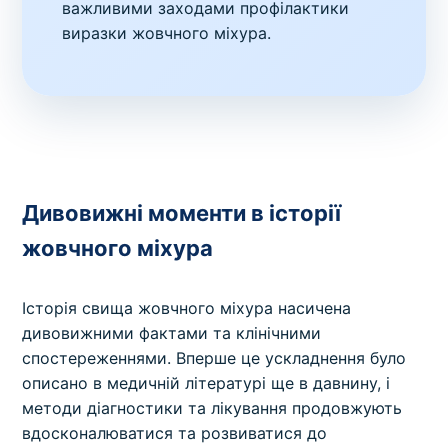
важливими заходами профілактики
виразки жовчного міхура.
Дивовижні моменти в історії
жовчного міхура
Історія свища жовчного міхура насичена
дивовижними фактами та клінічними
спостереженнями. Вперше це ускладнення було
описано в медичній літературі ще в давнину, і
методи діагностики та лікування продовжують
вдосконалюватися та розвиватися до