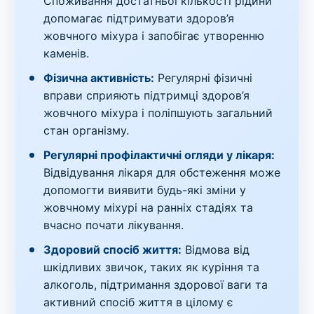
Споживання достатньої кількості рідини
допомагає підтримувати здоров’я
жовчного міхура і запобігає утворенню
каменів.
Фізична активність:
Регулярні фізичні
вправи сприяють підтримці здоров’я
жовчного міхура і поліпшують загальний
стан організму.
Регулярні профілактичні огляди у лікаря:
Відвідування лікаря для обстеження може
допомогти виявити будь-які зміни у
жовчному міхурі на ранніх стадіях та
вчасно почати лікування.
Здоровий спосіб життя:
Відмова від
шкідливих звичок, таких як куріння та
алкоголь, підтримання здорової ваги та
активний спосіб життя в цілому є