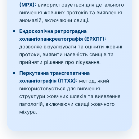
(МРХ):
використовується для детального
вивчення жовчних протоків та виявлення
аномалій, включаючи свищі.
Ендоскопічна ретроградна
холангіопанкреатографія (ЕРХПГ):
дозволяє візуалізувати та оцінити жовчні
протоки, виявити наявність свищів та
прийняти рішення про лікування.
Перкутанна трансгепатична
холангіографія (ПТХХ):
метод, який
використовується для вивчення
структури жовчних шляхів та виявлення
патологій, включаючи свищі жовчного
міхура.