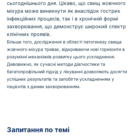
сьогоднішнього дня. Цікаво, що свищ жовчного
міхура може виникнути як внаслідок гострих
інфекційних процесів, так і в хронічній формі
захворювання, що демонструє широкий спектр
клінічних проявів.
Більше того, дослідження в області патогенезу свища
жовчного міхура триває, відкриваючи нові горизонти в
розумінні механізмів розвитку цього ускладнення.
Дивовижно, як сучасні методи діагностики та
багатопрофільний підхід у лікуванні дозволяють досягти
успішних результатів та запобігти ускладненням у
пацієнтів з даним захворюванням.
Запитання по темі