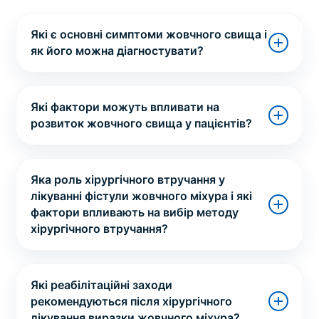
Які є основні симптоми жовчного свища і
як його можна діагностувати?
Які фактори можуть впливати на
розвиток жовчного свища у пацієнтів?
Яка роль хірургічного втручання у
лікуванні фістули жовчного міхура і які
фактори впливають на вибір методу
хірургічного втручання?
Які реабілітаційні заходи
рекомендуються після хірургічного
лікування виразки жовчного міхура?