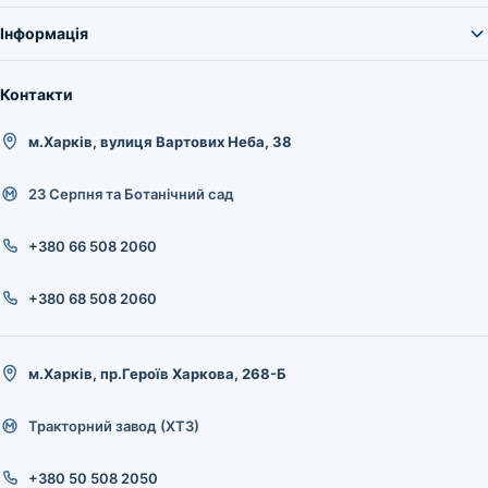
Інформація
Контакти
м.Харків, вулиця Вартових Неба, 38
23 Серпня та Ботанічний сад
+380 66 508 2060
+380 68 508 2060
м.Харків, пр.Героїв Харкова, 268-Б
Тракторний завод (ХТЗ)
+380 50 508 2050