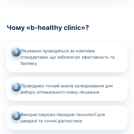
Чому «b-healthy clinic»?
Лікування проводиться за новітніми
1
стандартами, що забезпечує ефективність та
безпеку
Проводимо точний аналіз захворювання для
2
вибору оптимального плану лікування
Використовуємо передові технології для
3
швидкої та точної діагностики