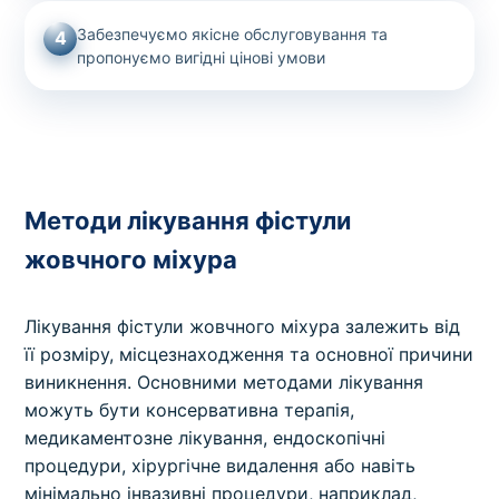
Забезпечуємо якісне обслуговування та
4
пропонуємо вигідні цінові умови
Методи лікування фістули
жовчного міхура
Лікування фістули жовчного міхура залежить від
її розміру, місцезнаходження та основної причини
виникнення. Основними методами лікування
можуть бути консервативна терапія,
медикаментозне лікування, ендоскопічні
процедури, хірургічне видалення або навіть
мінімально інвазивні процедури, наприклад,