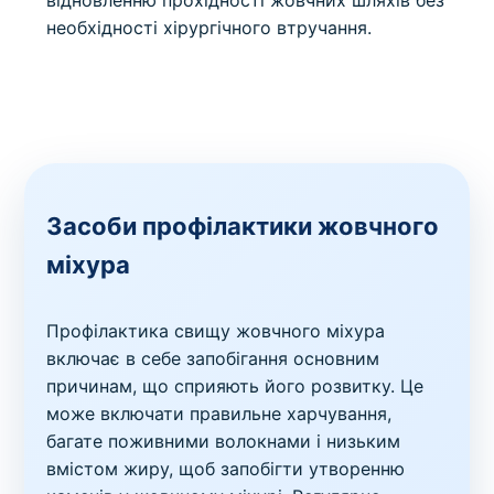
необхідності хірургічного втручання.
Засоби профілактики жовчного
міхура
Профілактика свищу жовчного міхура
включає в себе запобігання основним
причинам, що сприяють його розвитку. Це
може включати правильне харчування,
багате поживними волокнами і низьким
вмістом жиру, щоб запобігти утворенню