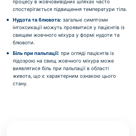
процесу в жовчовивідних шляхах часто
спостерігається підвищення температури тіла.
Нудота та блювота:
загальні симптоми
інтоксикації можуть проявитися у пацієнтів із
свищем жовчного міхура у формі нудоти та
блювоти.
Біль при пальпації:
при огляді пацієнтів із
підозрою на свищ жовчного міхура може
виявлятися біль при пальпації в області
живота, що є характерним ознакою цього
стану.