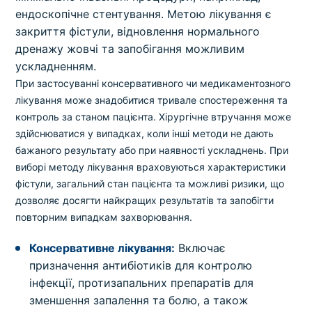
ендоскопічне стентування. Метою лікування є
закриття фістули, відновлення нормального
дренажу жовчі та запобігання можливим
ускладненням.
При застосуванні консервативного чи медикаментозного
лікування може знадобитися тривале спостереження та
контроль за станом пацієнта. Хірургічне втручання може
здійснюватися у випадках, коли інші методи не дають
бажаного результату або при наявності ускладнень. При
виборі методу лікування враховуються характеристики
фістули, загальний стан пацієнта та можливі ризики, що
дозволяє досягти найкращих результатів та запобігти
повторним випадкам захворювання.
Консервативне лікування:
Включає
призначення антибіотиків для контролю
інфекції, протизапальних препаратів для
зменшення запалення та болю, а також