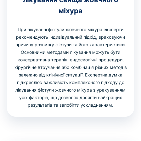
міхура
При лікуванні фістули жовчного міхура експерти
рекомендують індивідуальний підхід, враховуючи
причину розвитку фістули та його характеристики.
Основними методами лікування можуть бути
консервативна терапія, ендоскопічні процедури,
хірургічне втручання або комбінація різних методів
залежно від клінічної ситуації. Експертна думка
підкреслює важливість комплексного підходу до
лікування фістули жовчного міхура з урахуванням
усіх факторів, що дозволяє досягти найкращих
результатів та запобігти ускладненням.