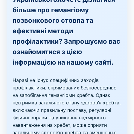
більше про гемангіому
позвонкового стовпа та
ефективні методи
профілактики? Запрошуємо вас
ознайомитися з цією
інформацією на нашому сайті.
Наразі не існує специфічних заходів
профілактики, спрямованих безпосередньо
на запобігання гемангіоми хребта. Однак
підтримка загального стану здоров’я хребта,
включаючи правильну поставу, регулярні
фізичні вправи та уникання надмірного
навантаження на хребет, може сприяти
загальному здоров’ю хребта та зменшенню