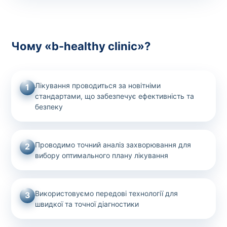
Чому «b-healthy clinic»?
Лікування проводиться за новітніми
1
стандартами, що забезпечує ефективність та
безпеку
Проводимо точний аналіз захворювання для
2
вибору оптимального плану лікування
Використовуємо передові технології для
3
швидкої та точної діагностики