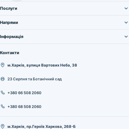
Послуги
Напрями
Інформація
Контакти
м.Харків, вулиця Вартових Неба, 38
23 Серпня та Ботанічний сад
+380 66 508 2060
+380 68 508 2060
м.Харків, пр.Героїв Харкова, 268-Б