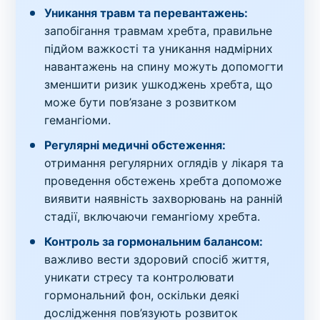
Уникання травм та перевантажень:
запобігання травмам хребта, правильне
підйом важкості та уникання надмірних
навантажень на спину можуть допомогти
зменшити ризик ушкоджень хребта, що
може бути пов’язане з розвитком
гемангіоми.
Регулярні медичні обстеження:
отримання регулярних оглядів у лікаря та
проведення обстежень хребта допоможе
виявити наявність захворювань на ранній
стадії, включаючи гемангіому хребта.
Контроль за гормональним балансом:
важливо вести здоровий спосіб життя,
уникати стресу та контролювати
гормональний фон, оскільки деякі
дослідження пов’язують розвиток