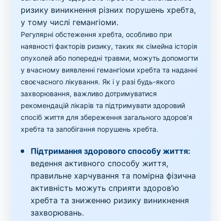
ризику виникнення різних порушень хребта,
у тому числі гемангіоми.
Регулярні обстеження хребта, особливо при
наявності факторів ризику, таких як сімейна історія
опухолей або попередні травми, можуть допомогти
у вчасному виявленні гемангіоми хребта та наданні
своєчасного лікування. Як і у разі будь-якого
захворювання, важливо дотримуватися
рекомендацій лікарів та підтримувати здоровий
спосіб життя для збереження загального здоров’я
хребта та запобігання порушень хребта.
Підтримання здорового способу життя:
ведення активного способу життя,
правильне харчування та помірна фізична
активність можуть сприяти здоров’ю
хребта та зниженню ризику виникнення
захворювань.