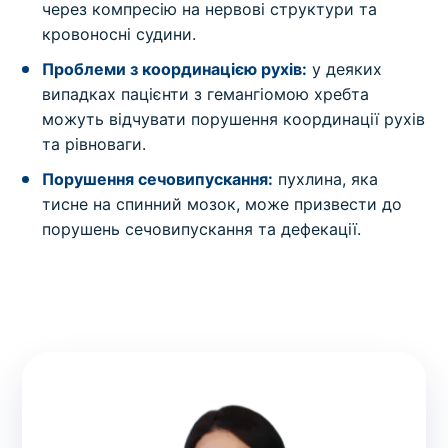
через компресію на нервові структури та
кровоносні судини.
Проблеми з координацією рухів:
у деяких
випадках пацієнти з гемангіомою хребта
можуть відчувати порушення координації рухів
та рівноваги.
Порушення сечовипускання:
пухлина, яка
тисне на спинний мозок, може призвести до
порушень сечовипускання та дефекації.