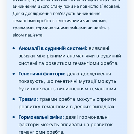
виникнення цього стану поки не повністю з`ясовані.
Деякі дослідження пов’язують виникнення
гемангіоми хребта з генетичними чинниками,
травмами, гормональними змінами чи навіть з
віком пацієнта.
Аномалії в судинній системі:
виявлені
зв’язки між різними аномаліями в судинній
системі та розвитком гемангіоми хребта.
Генетичні фактори:
деякі дослідження
показують, що генетичні мутації можуть
бути пов’язані з виникненням гемангіоми.
Травми:
травми хребта можуть сприяти
розвитку гемангіоми в деяких випадках.
Гормональні зміни:
деякі гормональні
фактори можуть впливати на розвиток
гемангіоми хребта.