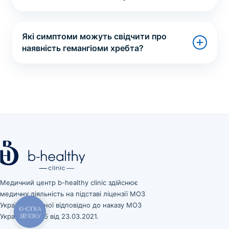
Які симптоми можуть свідчити про
наявність гемангіоми хребта?
Медичний центр b-healthy clinic здійснює
медичну діяльність на підставі ліцензії МОЗ
України, виданої відповідно до наказу МОЗ
КНОПКА
України № 545 від 23.03.2021.
ЗВ'ЯЗКУ