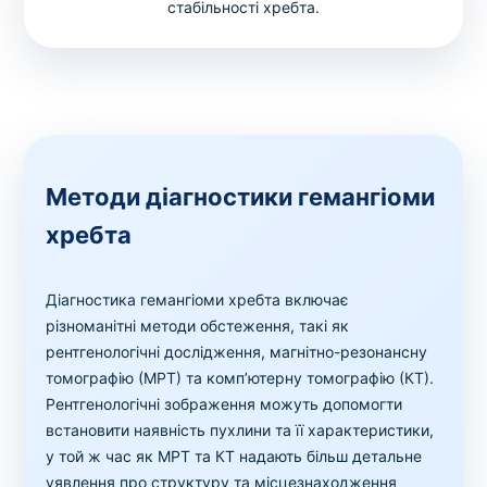
стабільності хребта.
Методи діагностики гемангіоми
хребта
Діагностика гемангіоми хребта включає
різноманітні методи обстеження, такі як
рентгенологічні дослідження, магнітно-резонансну
томографію (МРТ) та комп’ютерну томографію (КТ).
Рентгенологічні зображення можуть допомогти
встановити наявність пухлини та її характеристики,
у той ж час як МРТ та КТ надають більш детальне
уявлення про структуру та місцезнаходження