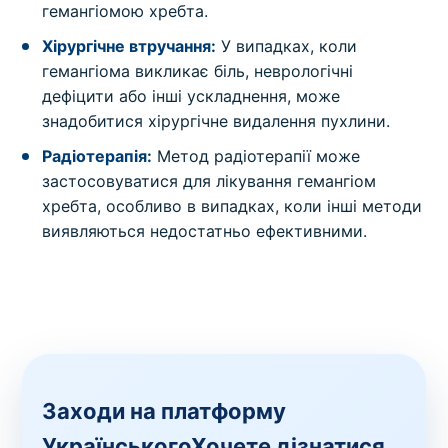
гемангіомою хребта.
Хірургічне втручання:
У випадках, коли
гемангіома викликає біль, неврологічні
дефіцити або інші ускладнення, може
знадобитися хірургічне видалення пухлини.
Радіотерапія:
Метод радіотерапії може
застосовуватися для лікування гемангіом
хребта, особливо в випадках, коли інші методи
виявляються недостатньо ефективними.
Заходи на платформу
УкраїнськогоХочете дізнатися