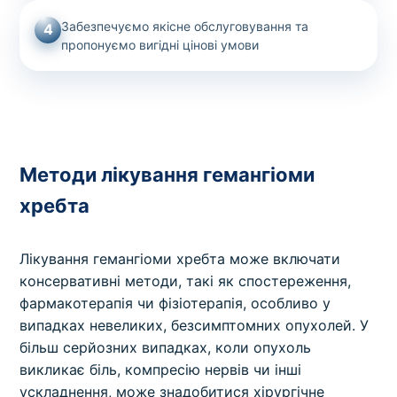
Забезпечуємо якісне обслуговування та
4
пропонуємо вигідні цінові умови
Методи лікування гемангіоми
хребта
Лікування гемангіоми хребта може включати
консервативні методи, такі як спостереження,
фармакотерапія чи фізіотерапія, особливо у
випадках невеликих, безсимптомних опухолей. У
більш серйозних випадках, коли опухоль
викликає біль, компресію нервів чи інші
ускладнення, може знадобитися хірургічне