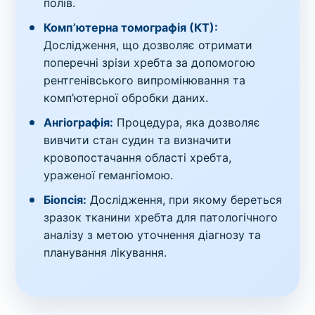
полів.
Комп’ютерна томографія (КТ):
Дослідження, що дозволяє отримати
поперечні зрізи хребта за допомогою
рентгенівського випромінювання та
комп’ютерної обробки даних.
Ангіографія:
Процедура, яка дозволяє
вивчити стан судин та визначити
кровопостачання області хребта,
ураженої гемангіомою.
Біопсія:
Дослідження, при якому береться
зразок тканини хребта для патологічного
аналізу з метою уточнення діагнозу та
планування лікування.