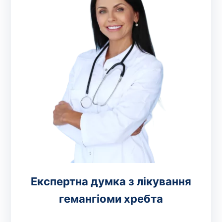
Експертна думка з лікування
гемангіоми хребта