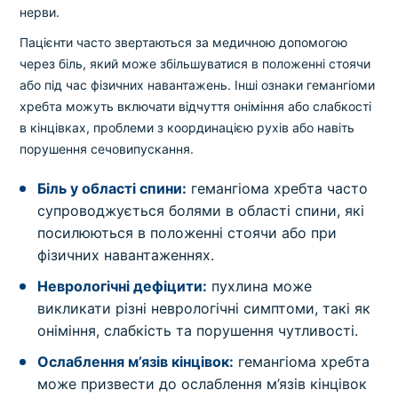
нерви.
Пацієнти часто звертаються за медичною допомогою
через біль, який може збільшуватися в положенні стоячи
або під час фізичних навантажень. Інші ознаки гемангіоми
хребта можуть включати відчуття оніміння або слабкості
в кінцівках, проблеми з координацією рухів або навіть
порушення сечовипускання.
Біль у області спини:
гемангіома хребта часто
супроводжується болями в області спини, які
посилюються в положенні стоячи або при
фізичних навантаженнях.
Неврологічні дефіцити:
пухлина може
викликати різні неврологічні симптоми, такі як
оніміння, слабкість та порушення чутливості.
Ослаблення м’язів кінцівок:
гемангіома хребта
може призвести до ослаблення м’язів кінцівок