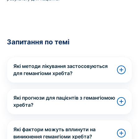
Запитання по темі
Які методи лікування застосовуються
для гемангіоми хребта?
Які прогнози для пацієнтів з гемангіомою
хребта?
Які фактори можуть вплинути на
виникнення гемангіоми хребта?