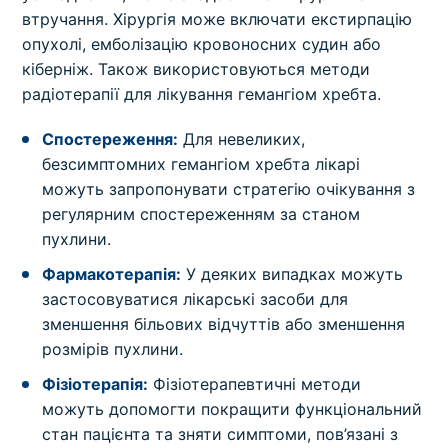
втручання. Хірургія може включати екстирпацію
опухолі, емболізацію кровоносних судин або
кіберніж. Також використовуються методи
радіотерапії для лікування гемангіом хребта.
Спостереження:
Для невеликих,
безсимптомних гемангіом хребта лікарі
можуть запропонувати стратегію очікування з
регулярним спостереженням за станом
пухлини.
Фармакотерапія:
У деяких випадках можуть
застосовуватися лікарські засоби для
зменшення більових відчуттів або зменшення
розмірів пухлини.
Фізіотерапія:
Фізіотерапевтичні методи
можуть допомогти покращити функціональний
стан пацієнта та зняти симптоми, пов’язані з