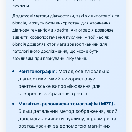
пухлини.
Додаткові методи діагностики, такі як ангіографія та
біопсія, можуть бути використані для уточнення
діагнозу гемангіоми хребта. Ангіографія дозволяє
вивчити кровопостачання пухлини, у той час як
біопсія дозволяє отримати зразок тканини для
патологічного дослідження, що може бути
важливим при плануванні лікування.
Рентгенографія:
Метод освітлювальної
діагностики, який використовує
рентгенівське випромінювання для
створення зображень хребта.
Магнітно-резонансна томографія (МРТ):
Більш детальний метод зображення, який
допомагає виявити пухлину, її розміри та
розташування за допомогою магнітних