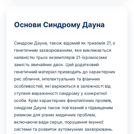
Основи Синдрому Дауна
Синдром Дауна, також відомий як тризомія 21, є
генетичним захворюванням, яке викликається
наявністю трьох екземплярів 21-їхромосоми
замість звичайних двох. Цей додатковий
генетичний матеріал призводить до характерних
рис обличчя, інтелектуальних та фізичних
особливостей, які варіюються в залежності від
ступеня вираженості синдрому у конкретної
особи. Крім характерних фенотипічних проявів,
синдром Дауна також пов’язаний з підвищеним
ризиком для різних медичних проблем,
включаючи вади серця, порушення імунної
системи та розвиток аутоімунних захворювань.