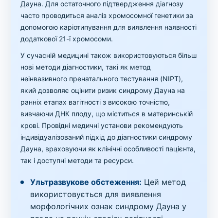
Дауна. Для остаточного підтвердження діагнозу
часто проводиться аналіз хромосомної генетики за
допомогою каріотипування для виявлення наявності
додаткової 21-ї хромосоми.
У сучасній медицині також використовуються більш
нові методи діагностики, такі як метод
неінвазивного пренатального тестування (NIPT),
який дозволяє оцінити ризик синдрому Дауна на
ранніх етапах вагітності з високою точністю,
вивчаючи ДНК плоду, що міститься в материнській
крові. Провідні медичні установи рекомендують
індивідуалізований підхід до діагностики синдрому
Дауна, враховуючи як клінічні особливості пацієнта,
так і доступні методи та ресурси.
Ультразвукове обстеження:
Цей метод
використовується для виявлення
морфологічних ознак синдрому Дауна у