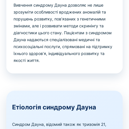
Вивчення синдрому Дауна дозволяє не лише
зрозуміти особливості вроджених аномалій та
порушень розвитку, пов’язаних з генетичними
змінами, але і розвивати методи скринінгу та
діагностики цього стану. Пацієнтам з синдромом
Дауна надаються спеціалізовані медичні та
психосоціальні послуги, спрямовані на підтримку
їхнього здоров’я, індивідуального розвитку та
якості життя.
Етіологія синдрому Дауна
Синдром Дауна, відомий також як тризомія 21,