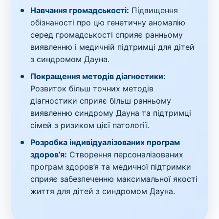
Навчання громадськості:
Підвищення
обізнаності про цю генетичну аномалію
серед громадськості сприяє ранньому
виявленню і медичній підтримці для дітей
з синдромом Дауна.
Покращення методів діагностики:
Розвиток більш точних методів
діагностики сприяє більш ранньому
виявленню синдрому Дауна та підтримці
сімей з ризиком цієї патології.
Розробка індивідуалізованих програм
здоров’я:
Створення персоналізованих
програм здоров’я та медичної підтримки
сприяє забезпеченню максимальної якості
життя для дітей з синдромом Дауна.