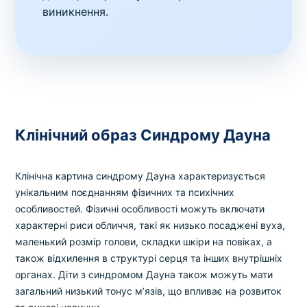
виникнення.
Клінічний образ Синдрому Дауна
Клінічна картина синдрому Дауна характеризується
унікальним поєднанням фізичних та психічних
особливостей. Фізичні особливості можуть включати
характерні риси обличчя, такі як низько посаджені вуха,
маленький розмір голови, складки шкіри на повіках, а
також відхилення в структурі серця та інших внутрішніх
органах. Діти з синдромом Дауна також можуть мати
загальний низький тонус м’язів, що впливає на розвиток