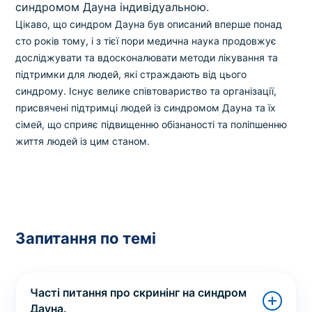
синдромом Дауна індивідуальною.
Цікаво, що синдром Дауна був описаний вперше понад
сто років тому, і з тієї пори медична наука продовжує
досліджувати та вдосконалювати методи лікування та
підтримки для людей, які страждають від цього
синдрому. Існує велике співтовариство та організації,
присвячені підтримці людей із синдромом Дауна та їх
сімей, що сприяє підвищенню обізнаності та поліпшенню
життя людей із цим станом.
Запитання по темі
Часті питання про скринінг на синдром
Дауна.