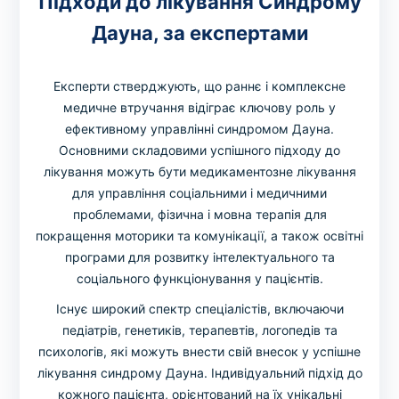
Підходи до лікування Синдрому
Дауна, за експертами
Експерти стверджують, що раннє і комплексне
медичне втручання відіграє ключову роль у
ефективному управлінні синдромом Дауна.
Основними складовими успішного підходу до
лікування можуть бути медикаментозне лікування
для управління соціальними і медичними
проблемами, фізична і мовна терапія для
покращення моторики та комунікації, а також освітні
програми для розвитку інтелектуального та
соціального функціонування у пацієнтів.
Існує широкий спектр спеціалістів, включаючи
педіатрів, генетиків, терапевтів, логопедів та
психологів, які можуть внести свій внесок у успішне
лікування синдрому Дауна. Індивідуальний підхід до
кожного пацієнта, орієнтований на їх унікальні