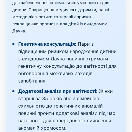
для забезпечення оптимальних умов життя для
дитини. Покращення медичної підтримки, ранні
методи діагностики та терапії сприяють
покращенню прогнозів для дітей із синдромом
Дауна.
Генетична консультація:
Пари з
підвищеним ризиком народження дитини
з синдромом Дауна повинні отримати
генетичну консультацію до вагітності для
обговорення можливих заходів
запобігання.
Додаткові аналізи при вагітності:
Жінки
старші за 35 років або з сімейною
схильністю до генетичних аномалій
повинні пройти додаткові аналізи під час
вагітності для попереднього виявлення
аномалій хромосом.