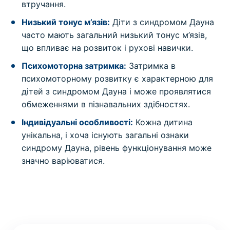
втручання.
Низький тонус м’язів:
Діти з синдромом Дауна
часто мають загальний низький тонус м’язів,
що впливає на розвиток і рухові навички.
Психомоторна затримка:
Затримка в
психомоторному розвитку є характерною для
дітей з синдромом Дауна і може проявлятися
обмеженнями в пізнавальних здібностях.
Індивідуальні особливості:
Кожна дитина
унікальна, і хоча існують загальні ознаки
синдрому Дауна, рівень функціонування може
значно варіюватися.