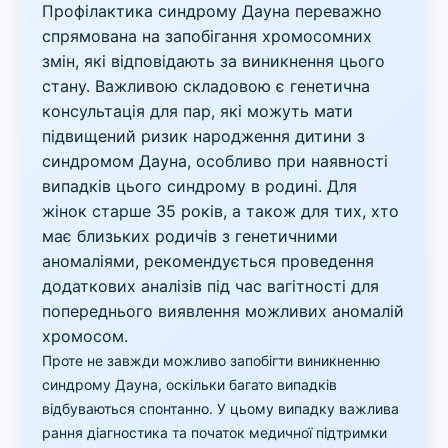
Профілактика синдрому Дауна переважно
спрямована на запобігання хромосомних
змін, які відповідають за виникнення цього
стану. Важливою складовою є генетична
консультація для пар, які можуть мати
підвищений ризик народження дитини з
синдромом Дауна, особливо при наявності
випадків цього синдрому в родині. Для
жінок старше 35 років, а також для тих, хто
має близьких родичів з генетичними
аномаліями, рекомендується проведення
додаткових аналізів під час вагітності для
попереднього виявлення можливих аномалій
хромосом.
Проте не завжди можливо запобігти виникненню
синдрому Дауна, оскільки багато випадків
відбуваються спонтанно. У цьому випадку важлива
рання діагностика та початок медичної підтримки