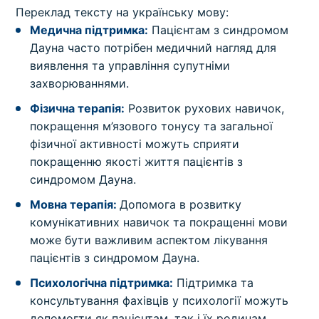
Переклад тексту на українську мову:
Медична підтримка:
Пацієнтам з синдромом
Дауна часто потрібен медичний нагляд для
виявлення та управління супутніми
захворюваннями.
Фізична терапія:
Розвиток рухових навичок,
покращення м’язового тонусу та загальної
фізичної активності можуть сприяти
покращенню якості життя пацієнтів з
синдромом Дауна.
Мовна терапія:
Допомога в розвитку
комунікативних навичок та покращенні мови
може бути важливим аспектом лікування
пацієнтів з синдромом Дауна.
Психологічна підтримка:
Підтримка та
консультування фахівців у психології можуть
допомогти як пацієнтам, так і їх родинам