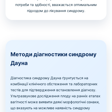
потреби та здібності, вважається оптимальним
підходом до лікування синдрому.
Методи діагностики синдрому
Дауна
Діагностика синдрому Дауна ґрунтується на
комбінації клінічного обстеження та лабораторних
тестів для підтвердження встановлення діагнозу.
Ультразвукове дослідження плоду на ранніх етапах
вагітності може виявити деякі морфологічні ознаки,
що вказують на можливе наявність синдрому