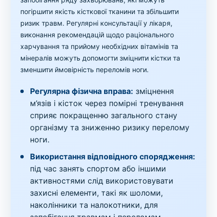
погіршити якість кісткової тканини та збільшити
ризик травм. Регулярні консультації у лікаря,
виконання рекомендацій щодо раціонального
харчування та прийому необхідних вітамінів та
мінералів можуть допомогти зміцнити кістки та
зменшити ймовірність переломів ноги.
Регулярна фізична вправа:
зміцнення
м’язів і кісток через помірні тренування
сприяє покращенню загального стану
організму та зниженню ризику перелому
ноги.
Використання відповідного спорядження:
під час занять спортом або іншими
активностями слід використовувати
захисні елементи, такі як шоломи,
наколінники та налокотники, для
запобігання травмам і переломам.