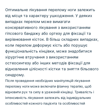
Оптимальне лікування перелому ноги залежить
від місця та характеру ушкодження. У деяких
випадках перелом може вимагати
консервативного лікування з використанням
гіпсового бандажу або ортезу для фіксації та
вирівнювання кісток. В більш складних випадках,
коли перелом деформує кість або порушує
функціональність кінцівки, може знадобитися
хірургічне втручання з використанням
остеосинтезу або інших методів фіксації для
відновлення цілісності кістки та зняття більового
синдрому.
Після проведення необхідних маніпуляцій лікування
перелому ноги може включати фізичну терапію, щоб
відновити рух та силу в ураженій кінцівці. Тривалість і
інтенсивність лікування залежать від індивідуальних
особливостей кожного пацієнта та особливостей