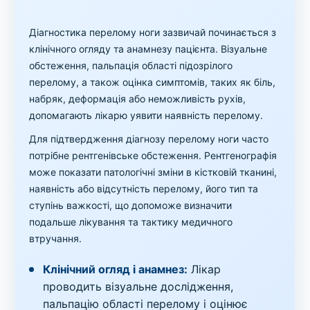
Діагностика перелому ноги зазвичай починається з
клінічного огляду та анамнезу пацієнта. Візуальне
обстеження, пальпація області підозрілого
перелому, а також оцінка симптомів, таких як біль,
набряк, деформація або неможливість рухів,
допомагають лікарю уявити наявність перелому.
Для підтвердження діагнозу перелому ноги часто
потрібне рентгенівське обстеження. Рентгенографія
може показати патологічні зміни в кістковій тканині,
наявність або відсутність перелому, його тип та
ступінь важкості, що допоможе визначити
подальше лікування та тактику медичного
втручання.
Клінічний огляд і анамнез:
Лікар
проводить візуальне дослідження,
пальпацію області перелому і оцінює