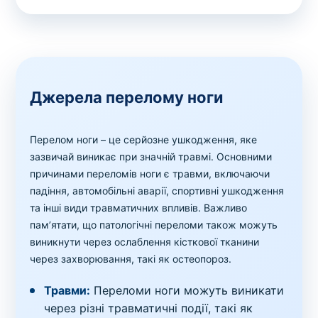
Джерела перелому ноги
Перелом ноги – це серйозне ушкодження, яке
зазвичай виникає при значній травмі. Основними
причинами переломів ноги є травми, включаючи
падіння, автомобільні аварії, спортивні ушкодження
та інші види травматичних впливів. Важливо
пам’ятати, що патологічні переломи також можуть
виникнути через ослаблення кісткової тканини
через захворювання, такі як остеопороз.
Травми:
Переломи ноги можуть виникати
через різні травматичні події, такі як