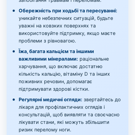
Обережність при ходьбі та пересуванні:
уникайте небезпечних ситуацій, будьте
уважні на ковзких поверхнях та
використовуйте підтримку, якщо маєте
проблеми з рівновагою.
Їжа, багата кальцієм та іншими
важливими мінералами:
раціональне
харчування, що включає достатню
кількість кальцію, вітаміну D та інших
поживних речовин, допомагає
підтримувати здорові кістки.
Регулярні медичні огляди:
звертайтесь до
лікаря для профілактичних оглядів і
консультацій, щоб виявляти та своєчасно
лікувати стани, які можуть збільшити
ризик перелому ноги.