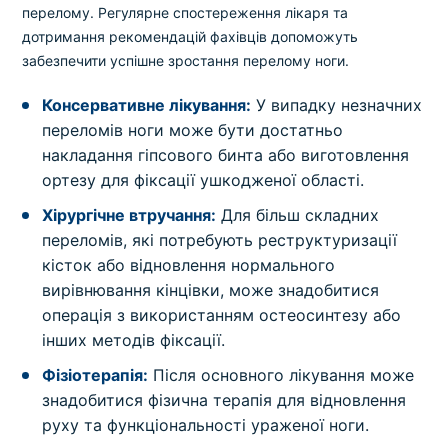
перелому. Регулярне спостереження лікаря та
дотримання рекомендацій фахівців допоможуть
забезпечити успішне зростання перелому ноги.
Консервативне лікування:
У випадку незначних
переломів ноги може бути достатньо
накладання гіпсового бинта або виготовлення
ортезу для фіксації ушкодженої області.
Хірургічне втручання:
Для більш складних
переломів, які потребують реструктуризації
кісток або відновлення нормального
вирівнювання кінцівки, може знадобитися
операція з використанням остеосинтезу або
інших методів фіксації.
Фізіотерапія:
Після основного лікування може
знадобитися фізична терапія для відновлення
руху та функціональності ураженої ноги.