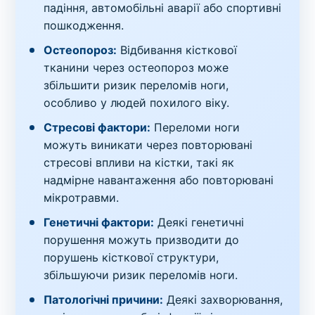
падіння, автомобільні аварії або спортивні
пошкодження.
Остеопороз:
Відбивання кісткової
тканини через остеопороз може
збільшити ризик переломів ноги,
особливо у людей похилого віку.
Стресові фактори:
Переломи ноги
можуть виникати через повторювані
стресові впливи на кістки, такі як
надмірне навантаження або повторювані
мікротравми.
Генетичні фактори:
Деякі генетичні
порушення можуть призводити до
порушень кісткової структури,
збільшуючи ризик переломів ноги.
Патологічні причини:
Деякі захворювання,