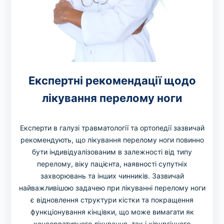
Експертні рекомендації щодо
лікування перелому ноги
Експерти в галузі травматології та ортопедії зазвичай
рекомендують, що лікування перелому ноги повинно
бути індивідуалізованим в залежності від типу
перелому, віку пацієнта, наявності супутніх
захворювань та інших чинників. Зазвичай
найважливішою задачею при лікуванні перелому ноги
є відновлення структури кістки та покращення
функціонування кінцівки, що може вимагати як
консервативного лікування, так і хірургічного