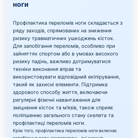
ноги
Профілактика переломів ноги складається з
ряду заходів, спрямованих на зниження
ризику травматичних ушкоджень кісток.
Для запобігання переломів, особливо при
зайняттях спортом або в умовах високого
ризику падінь, важливо дотримуватися
техніки виконання вправ та
використовувати відповідний екіпірування,
такий як захисні елементи. Підтримка
здорового способу життя, включаючи
регулярні фізичні навантаження для
зміцнення кісток та м’язів, також сприяє
поліпшенню загального стану скелета та
профілактиці переломів ноги.
Крім того, профілактика переломів ноги включає
запобігання ряду захворювань, які можуть