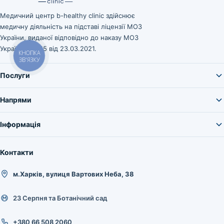
Медичний центр b-healthy clinic здійснює
медичну діяльність на підставі ліцензії МОЗ
України, виданої відповідно до наказу МОЗ
України № 545 від 23.03.2021.
КНОПКА
ЗВ'ЯЗКУ
Послуги
Напрями
Інформація
Контакти
м.Харків, вулиця Вартових Неба, 38
23 Серпня та Ботанічний сад
+380 66 508 2060