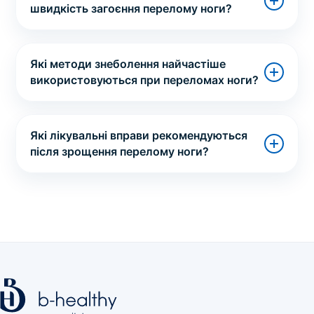
швидкість загоєння перелому ноги?
Які методи знеболення найчастіше
використовуються при переломах ноги?
Які лікувальні вправи рекомендуються
після зрощення перелому ноги?