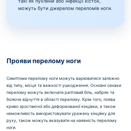
такі як пухлини або інфекції кісток,
можуть бути джерелом переломів ноги.
Прояви перелому ноги
Симптоми перелому ноги можуть варіюватися залежно
від типу, місця та важкості ушкодження. Основні ознаки
перелому можуть включати раптовий біль, набряк та
болюче відчуття в області перелому. Крім того, поява
криво зростаючої або деформованої кінцівки, а також
неможливість використовувати уражену кінцівку для
руху, також можуть вказувати на наявність перелому
ноги.