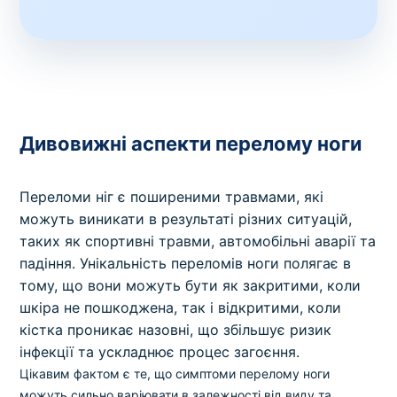
Дивовижні аспекти перелому ноги
Переломи ніг є поширеними травмами, які
можуть виникати в результаті різних ситуацій,
таких як спортивні травми, автомобільні аварії та
падіння. Унікальність переломів ноги полягає в
тому, що вони можуть бути як закритими, коли
шкіра не пошкоджена, так і відкритими, коли
кістка проникає назовні, що збільшує ризик
інфекції та ускладнює процес загоєння.
Цікавим фактом є те, що симптоми перелому ноги
можуть сильно варіювати в залежності від виду та