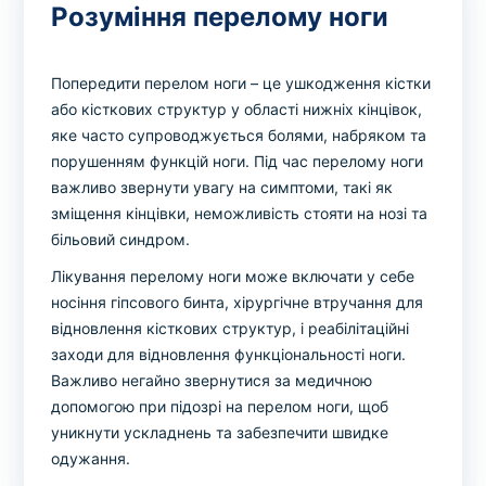
Розуміння перелому ноги
Попередити перелом ноги – це ушкодження кістки
або кісткових структур у області нижніх кінцівок,
яке часто супроводжується болями, набряком та
порушенням функцій ноги. Під час перелому ноги
важливо звернути увагу на симптоми, такі як
зміщення кінцівки, неможливість стояти на нозі та
більовий синдром.
Лікування перелому ноги може включати у себе
носіння гіпсового бинта, хірургічне втручання для
відновлення кісткових структур, і реабілітаційні
заходи для відновлення функціональності ноги.
Важливо негайно звернутися за медичною
допомогою при підозрі на перелом ноги, щоб
уникнути ускладнень та забезпечити швидке
одужання.