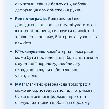
симптоми, такі як болючість, набряк,
деформація або обмеження рухів.
Рентгенографія:
Рентгенологічне
дослідження дозволяє візуалізувати стан
кісткової тканини, визначити наявність і
характер перелому, його розташування та
важкість.
КТ-сканування:
Комп’ютерна томографія
може бути проведена для більш детальної
візуалізації перелому, особливо у
випадках складних або неясних
ушкоджень.
МРТ:
Магнітно-резонансна томографія
може використовуватися для отримання
більш детальної інформації про стан
оточуючих тканин в області перелому.