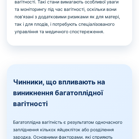
вагітності. Такі стани вимагають особливої уваги
та моніторингу під час вагітності, оскільки вони
пов’язані з додатковими ризиками як для матері,
так і для плодів, і потребують спеціалізованого
управління та медичного спостереження.
Чинники, що впливають на
виникнення багатоплідної
вагітності
Багатоплідна вагітність є результатом одночасного
запліднення кількох яйцекліток або розділення
зародка. Основними факторами, які сприяють