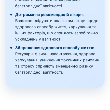
багатоплідної вагітності.
Дотримання рекомендацій лікаря:
Важливо слідувати вказівкам лікаря щодо
здорового способу життя, харчування та
інших факторів, що сприяють запобіганню
ускладнень у вагітності.
Збереження здорового способу життя:
Регулярні фізичні навантаження, здорове
харчування, уникнення токсичних речовин
та стресу сприяють зменшенню ризику
багатоплідної вагітності.