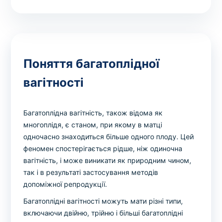
Поняття багатоплідної
вагітності
Багатоплідна вагітність, також відома як
многоплідя, є станом, при якому в матці
одночасно знаходиться більше одного плоду. Цей
феномен спостерігається рідше, ніж одиночна
вагітність, і може виникати як природним чином,
так і в результаті застосування методів
допоміжної репродукції.
Багатоплідні вагітності можуть мати різні типи,
включаючи двійню, трійню і більші багатоплідні