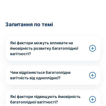
Запитання по темі
Які фактори можуть впливати на
ймовірність розвитку багатоплідної
вагітності?
Чим відрізняється багатоплідна
вагітність від одноплідної?
Які фактори підвищують ймовірність
багатоплідної вагітності?