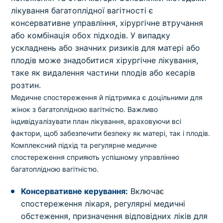
лікування багатоплідної вагітності є
консервативне управління, хірургічне втручання
або комбінація обох підходів. У випадку
ускладнень або значних ризиків для матері або
плодів може знадобитися хірургічне лікування,
таке як видалення частини плодів або кесарів
розтин.
Медичне спостереження й підтримка є доцільними для
жінок з багатоплідною вагітністю. Важливо
індивідуалізувати план лікування, враховуючи всі
фактори, щоб забезпечити безпеку як матері, так і плодів.
Комплексний підхід та регулярне медичне
спостереження сприяють успішному управлінню
багатоплідною вагітністю.
Консервативне керування:
Включає
спостереження лікаря, регулярні медичні
обстеження, призначення відповідних ліків для