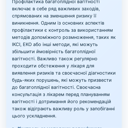
Профілактика багатоплідної вагітності
включає в себе ряд важливих заходів,
спрямованих на зменшення ризику її
виникнення. Одним із основних аспектів
профілактики є контроль за використанням
методів допоміжного розмноження, таких як
ІКСІ, ЕКО або інші методи, які можуть
збільшити ймовірність багатоплідної
вагітності. Важливо також регулярно
проходити обстеження у лікаря для
виявлення ризиків та своєчасної діагностики
будь-яких порушень, які можуть призвести
до багатоплідної вагітності. Своєчасна
консультація з лікарем перед плануванням
вагітності і дотримання його рекомендацій
також відіграють важливу роль у запобіганні
цього ускладнення.