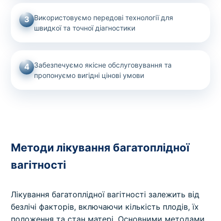
Використовуємо передові технології для
3
швидкої та точної діагностики
Забезпечуємо якісне обслуговування та
4
пропонуємо вигідні цінові умови
Методи лікування багатоплідної
вагітності
Лікування багатоплідної вагітності залежить від
безлічі факторів, включаючи кількість плодів, їх
положення та стан матері. Основними методами