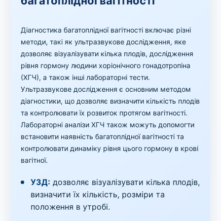
багатоплідної вагітності
Діагностика багатоплідної вагітності включає різні
методи, такі як ультразвукове дослідження, яке
дозволяє візуалізувати кілька плодів, дослідження
рівня гормону людини хоріонічного гонадотропіна
(ХГЧ), а також інші лабораторні тести.
Ультразвукове дослідження є основним методом
діагностики, що дозволяє визначити кількість плодів
та контролювати їх розвиток протягом вагітності.
Лабораторні аналізи ХГЧ також можуть допомогти
встановити наявність багатоплідної вагітності та
контролювати динаміку рівня цього гормону в крові
вагітної.
УЗД:
дозволяє візуалізувати кілька плодів,
визначити їх кількість, розміри та
положення в утробі.