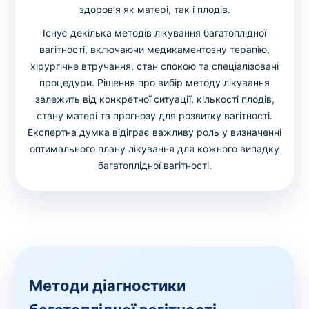
здоров’я як матері, так і плодів.
Існує декілька методів лікування багатоплідної
вагітності, включаючи медикаментозну терапію,
хірургічне втручання, стан спокою та спеціалізовані
процедури. Рішення про вибір методу лікування
залежить від конкретної ситуації, кількості плодів,
стану матері та прогнозу для розвитку вагітності.
Експертна думка відіграє важливу роль у визначенні
оптимального плану лікування для кожного випадку
багатоплідної вагітності.
Методи діагностики