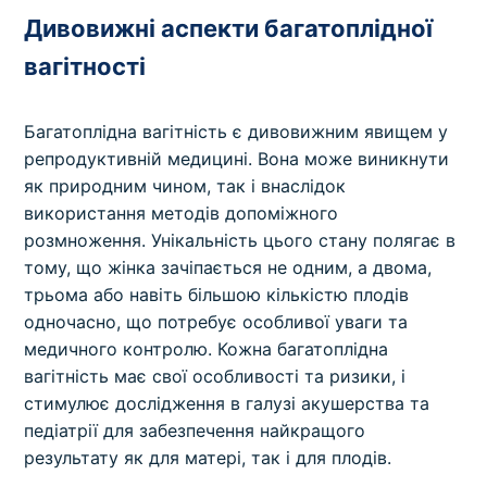
Дивовижні аспекти багатоплідної
вагітності
Багатоплідна вагітність є дивовижним явищем у
репродуктивній медицині. Вона може виникнути
як природним чином, так і внаслідок
використання методів допоміжного
розмноження. Унікальність цього стану полягає в
тому, що жінка зачіпається не одним, а двома,
трьома або навіть більшою кількістю плодів
одночасно, що потребує особливої уваги та
медичного контролю. Кожна багатоплідна
вагітність має свої особливості та ризики, і
стимулює дослідження в галузі акушерства та
педіатрії для забезпечення найкращого
результату як для матері, так і для плодів.