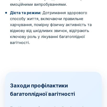
емоційними випробуваннями.
Дієта та режим:
Дотримання здорового
способу життя, включаючи правильне
харчування, помірну фізичну активність та
відмову від шкідливих звичок, відіграють
ключову роль у лікуванні багатоплідної
вагітності.
Заходи профілактики
багатоплідної вагітності