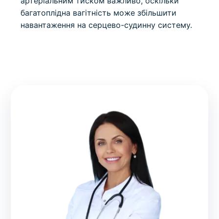
артеріальним тиском важливо, оскільки
багатоплідна вагітність може збільшити
навантаження на серцево-судинну систему.