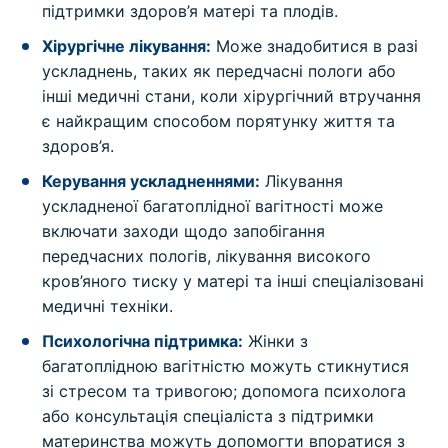
підтримки здоров’я матері та плодів.
Хірургічне лікування:
Може знадобитися в разі
ускладнень, таких як передчасні пологи або
інші медичні стани, коли хірургічний втручання
є найкращим способом порятунку життя та
здоров’я.
Керування ускладненнями:
Лікування
ускладненої багатоплідної вагітності може
включати заходи щодо запобігання
передчасних пологів, лікування високого
кров’яного тиску у матері та інші спеціалізовані
медичні техніки.
Психологічна підтримка:
Жінки з
багатоплідною вагітністю можуть стикнутися
зі стресом та тривогою; допомога психолога
або консультація спеціаліста з підтримки
материнства можуть допомогти впоратися з