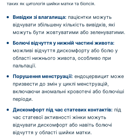
таких як цитологія шийки матки та біопсія.
Вивідки зі влагалища:
пацієнтки можуть
відчувати збільшену кількість вивідків, які
можуть бути жовтуватими або зеленуватими.
Болючі відчуття у нижній частині живота:
можливі відчуття дискомфорту або болю у
області нижнього живота, особливо при
пальпації.
Порушення менструації:
ендоцервицит може
призвести до змін у циклі менструацій,
включаючи аномальні кровотечі або болючіші
періоди.
Дискомфорт під час статевих контактів:
під
час статевої активності жінки можуть
відчувати дискомфорт або навіть болючі
відчуття у області шийки матки.