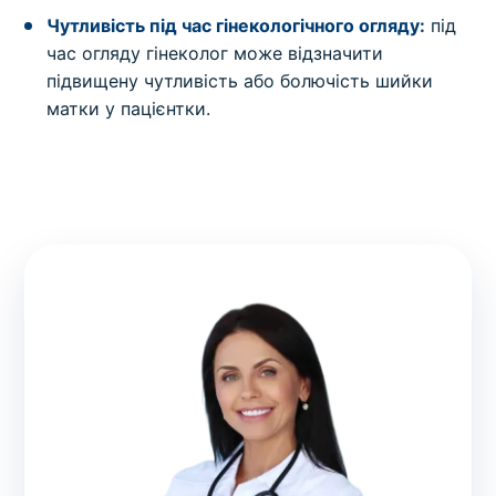
Чутливість під час гінекологічного огляду:
під
час огляду гінеколог може відзначити
підвищену чутливість або болючість шийки
матки у пацієнтки.