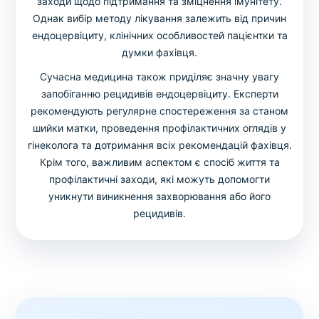
заходи щодо підтримання та зміцнення імунітету.
Однак вибір методу лікування залежить від причин
ендоцервіциту, клінічних особливостей пацієнтки та
думки фахівця.
Сучасна медицина також приділяє значну увагу
запобіганню рецидивів ендоцервіциту. Експерти
рекомендують регулярне спостереження за станом
шийки матки, проведення профілактичних оглядів у
гінеколога та дотримання всіх рекомендацій фахівця.
Крім того, важливим аспектом є спосіб життя та
профілактичні заходи, які можуть допомогти
уникнути виникнення захворювання або його
рецидивів.