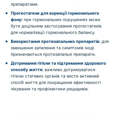
препаратами.
Прогестагени для корекції гормонального
фону:
при гормональних порушеннях може
бути доцільним застосування прогестагенів
для нормалізації гормонального балансу.
Використання протизапальних препаратів:
для
зменшення запалення та симптомів іноді
призначаються протизапальні препарати.
Дотримання гігієни та підтримання здорового
способу життя:
важливо дотримуватися
гігієни статевих органів та вести активний
спосіб життя для покращення ефективності
лікування та профілактики рецидивів.