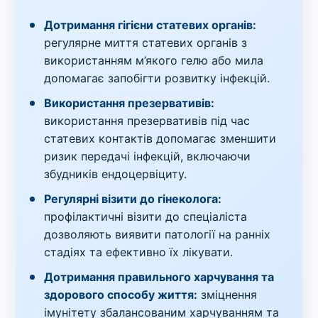
Дотримання гігієни статевих органів:
регулярне миття статевих органів з
використанням м’якого гелю або мила
допомагає запобігти розвитку інфекцій.
Використання презервативів:
використання презервативів під час
статевих контактів допомагає зменшити
ризик передачі інфекцій, включаючи
збудників ендоцервіциту.
Регулярні візити до гінеколога:
профілактичні візити до спеціаліста
дозволяють виявити патології на ранніх
стадіях та ефективно їх лікувати.
Дотримання правильного харчування та
здорового способу життя:
зміцнення
імунітету збалансованим харчуванням та