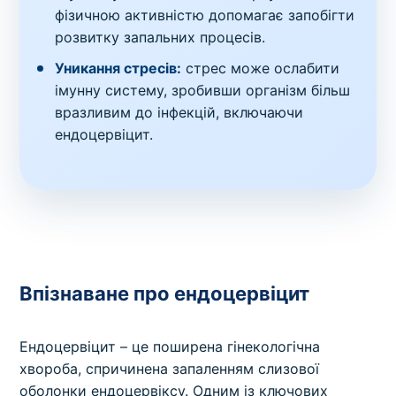
фізичною активністю допомагає запобігти
розвитку запальних процесів.
Уникання стресів:
стрес може ослабити
імунну систему, зробивши організм більш
вразливим до інфекцій, включаючи
ендоцервіцит.
Впізнаване про ендоцервіцит
Ендоцервіцит – це поширена гінекологічна
хвороба, спричинена запаленням слизової
оболонки ендоцервіксу. Одним із ключових