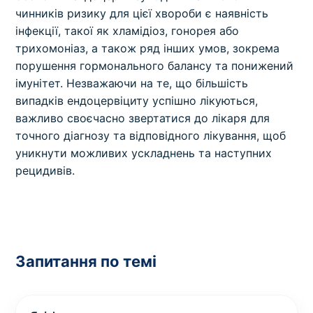
чинників ризику для цієї хвороби є наявність
інфекції, такої як хламідіоз, гонорея або
трихомоніаз, а також ряд інших умов, зокрема
порушення гормонального балансу та понижений
імунітет. Незважаючи на те, що більшість
випадків ендоцервіциту успішно лікуються,
важливо своєчасно звертатися до лікаря для
точного діагнозу та відповідного лікування, щоб
уникнути можливих ускладнень та наступних
рецидивів.
Запитання по темі