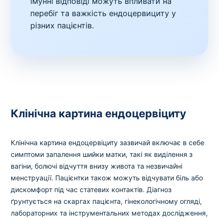
імунні відповіді можуть впливати на
перебіг та важкість ендоцервициту у
різних пацієнтів.
Клінічна картина ендоцервіциту
Клінічна картина ендоцервіциту зазвичай включає в себе
симптоми запалення шийки матки, такі як виділення з
вагіни, болючі відчуття внизу живота та незвичайні
менструації. Пацієнтки також можуть відчувати біль або
дискомфорт під час статевих контактів. Діагноз
ґрунтується на скаргах пацієнта, гінекологічному огляді,
лабораторних та інструментальних методах дослідження,