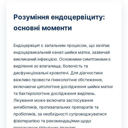
Розуміння ендоцервіциту:
основні моменти
Ендоцервіцит є запальним процесом, що зачіпає
ендоцервикальний канал шийки матки, зазвичай
викликаний інфекцією. Основними симптомами є
виділення зо влагалища, болючість та
дисфункціональні кровотечі. Для діагностики
важливо провести гінекологічне обстеження,
включаючи цитологічне дослідження шийки матки
та бактеріологічне дослідження виділень.
Лікування може включати застосування
антибіотиків, протизапальних препаратів та
пробіотиків, за необхідності супроводжуватися
фізіотерапією та рекомендаціями щодо
покращення гігієнічних практик.