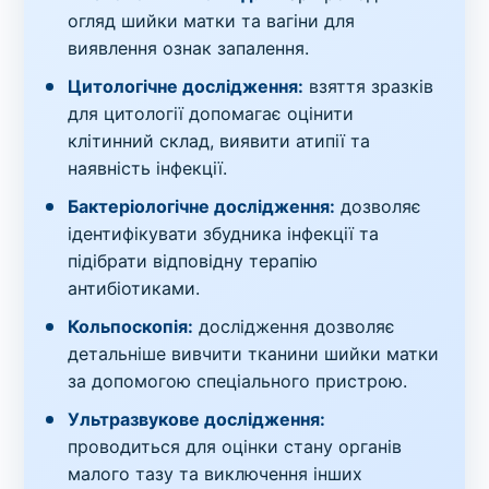
огляд шийки матки та вагіни для
виявлення ознак запалення.
Цитологічне дослідження:
взяття зразків
для цитології допомагає оцінити
клітинний склад, виявити атипії та
наявність інфекції.
Бактеріологічне дослідження:
дозволяє
ідентифікувати збудника інфекції та
підібрати відповідну терапію
антибіотиками.
Кольпоскопія:
дослідження дозволяє
детальніше вивчити тканини шийки матки
за допомогою спеціального пристрою.
Ультразвукове дослідження:
проводиться для оцінки стану органів
малого тазу та виключення інших