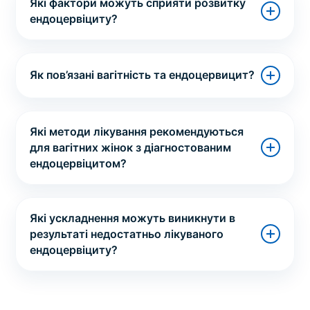
Які фактори можуть сприяти розвитку
ендоцервіциту?
Як пов’язані вагітність та ендоцервицит?
Які методи лікування рекомендуються
для вагітних жінок з діагностованим
ендоцервіцитом?
Які ускладнення можуть виникнути в
результаті недостатньо лікуваного
ендоцервіциту?