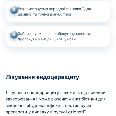
Використовуємо передові технології для
3
швидкої та точної діагностики
Забезпечуємо якісне обслуговування та
4
пропонуємо вигідні цінові умови
Лікування ендоцервіциту
Лікування ендоцервициту залежить від причини
захворювання і може включати антибіотики для
знищення збудника інфекції, противірусні
препарати у випадку вірусної етіології,