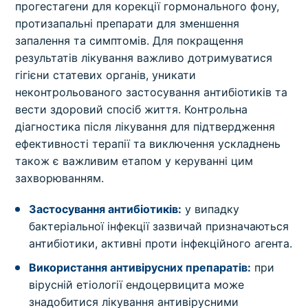
прогестагени для корекції гормонального фону,
протизапальні препарати для зменшення
запалення та симптомів. Для покращення
результатів лікування важливо дотримуватися
гігієни статевих органів, уникати
неконтрольованого застосування антибіотиків та
вести здоровий спосіб життя. Контрольна
діагностика після лікування для підтвердження
ефективності терапії та виключення ускладнень
також є важливим етапом у керуванні цим
захворюванням.
Застосування антибіотиків:
у випадку
бактеріальної інфекції зазвичай призначаються
антибіотики, активні проти інфекційного агента.
Використання антивірусних препаратів:
при
вірусній етіології ендоцервицита може
знадобитися лікування антивірусними