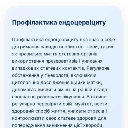
Профілактика ендоцервіциту
Профілактика ендоцервіциту включає в себе
дотримання заходів особистої гігієни, таких
як правильне миття статевих органів,
використання презервативів і уникання
випадкових статевих контактів. Регулярне
обстеження у гінеколога, включаючи
цитологічне дослідження шийки матки,
допомагає виявити зміни на ранній стадії і
своєчасно розпочати лікування. Важливо
регулярно перевіряти свій імунітет, вести
здоровий спосіб життя, уникати стресів і
контролювати своє статеве здоров’я для
попередження виникнення цієї хвороби.