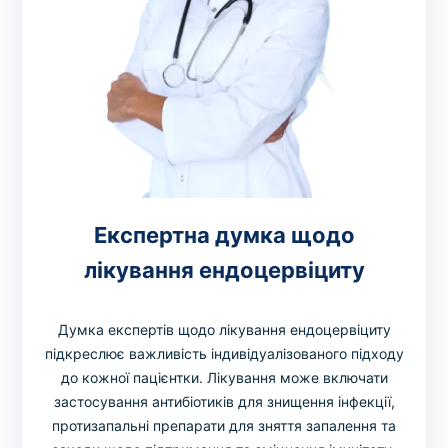
Експертна думка щодо
лікування ендоцервіциту
Думка експертів щодо лікування ендоцервіциту
підкреслює важливість індивідуалізованого підходу
до кожної пацієнтки. Лікування може включати
застосування антибіотиків для знищення інфекції,
протизапальні препарати для зняття запалення та