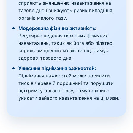
сприяють зменшенню навантаження на
тазове дно і знижують ризик випадіння
органів малого тазу.
Модерована фізична активність:
Регулярне ведення помірних фізичних
навантажень, таких як йога або пілатес,
сприяє зміцненню м’язів та підтримує
здоров’я тазового дна.
Уникання піднімання важкостей:
Піднімання важкостей може посилити
тиск в черевній порожнині та порушити
підтримку органів тазу, тому важливо
уникати зайвого навантаження на ці м’язи.