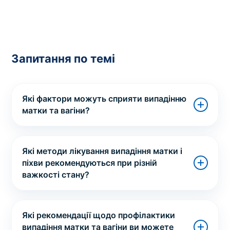
Запитання по темі
Які фактори можуть сприяти випадінню
матки та вагіни?
Які методи лікування випадіння матки і
піхви рекомендуються при різній
важкості стану?
Які рекомендації щодо профілактики
випадіння матки та вагіни ви можете