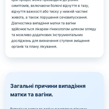
симптомів, включаючи болючі відчуття в тазу,
відчуття важкості або тиску у нижній частині
живота, а також порушення сечовипускання.
Діагностика випадіння матки та вагіни
здійснюється лікарем-гінекологом шляхом огляду
та можливо додаткових інструментальних
досліджень для визначення ступеня зміщення
органів та плану лікування.
Загальні причини випадіння
матки та вагіни.
Випадіння матки та вагіни зумовлено різними