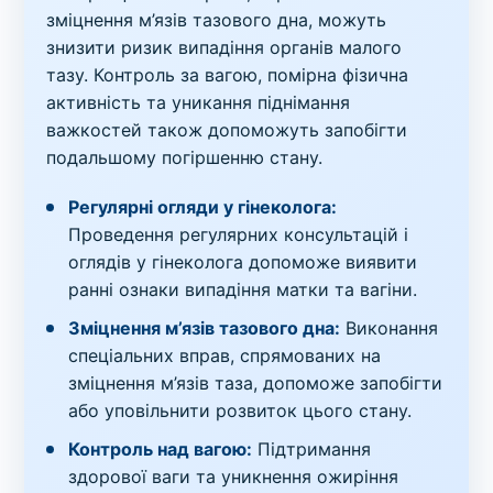
зміцнення м’язів тазового дна, можуть
знизити ризик випадіння органів малого
тазу. Контроль за вагою, помірна фізична
активність та уникання піднімання
важкостей також допоможуть запобігти
подальшому погіршенню стану.
Регулярні огляди у гінеколога:
Проведення регулярних консультацій і
оглядів у гінеколога допоможе виявити
ранні ознаки випадіння матки та вагіни.
Зміцнення м’язів тазового дна:
Виконання
спеціальних вправ, спрямованих на
зміцнення м’язів таза, допоможе запобігти
або уповільнити розвиток цього стану.
Контроль над вагою:
Підтримання
здорової ваги та уникнення ожиріння