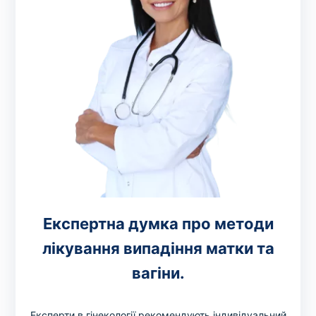
Експертна думка про методи
лікування випадіння матки та
вагіни.
Експерти в гінекології рекомендують індивідуальний