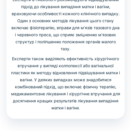
підхід до лікування випадіння матки і вагіни,
враховуючи особливості кожного клінічного випадку.
Один з основних методів лікування цього стану
включає фізіотерапію, вправи для м’язів тазового дна
і черевного преса, що сприяє зміцненню м’язових
структур і поліпшенню положення органів малого
тазу.
Експерти також виділяють ефективність хірургічного
втручання у вигляді колпопексії або вагінальної
пластики як методу відновлення підвішування матки і
вагіни. У деяких випадках може знадобитися
комбінований підхід, що включає фізичну терапію,
медикаментозне лікування і хірургічне втручання для
досягнення кращих результатів лікування випадіння
матки і вагіни.