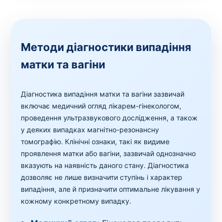
Методи діагностики випадіння
матки та вагіни
Діагностика випадіння матки та вагіни зазвичай
включає медичний огляд лікарем-гінекологом,
проведення ультразвукового дослідження, а також
у деяких випадках магнітно-резонансну
томографію. Клінічні ознаки, такі як видиме
проявлення матки або вагіни, зазвичай однозначно
вказують на наявність даного стану. Діагностика
дозволяє не лише визначити ступінь і характер
випадіння, але й призначити оптимальне лікування у
кожному конкретному випадку.