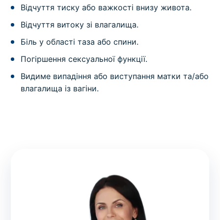
Відчуття тиску або важкості внизу живота.
Відчуття витоку зі влагалища.
Біль у області таза або спини.
Погіршення сексуальної функції.
Видиме випадіння або виступання матки та/або
влагалища із вагіни.