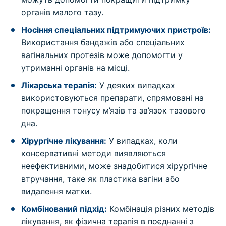
органів малого тазу.
Носіння спеціальних підтримуючих пристроїв:
Використання бандажів або спеціальних
вагінальних протезів може допомогти у
утриманні органів на місці.
Лікарська терапія:
У деяких випадках
використовуються препарати, спрямовані на
покращення тонусу м’язів та зв’язок тазового
дна.
Хірургічне лікування:
У випадках, коли
консервативні методи виявляються
неефективними, може знадобитися хірургічне
втручання, таке як пластика вагіни або
видалення матки.
Комбінований підхід:
Комбінація різних методів
лікування, як фізична терапія в поєднанні з