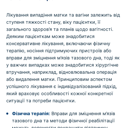
Лікування випадіння матки та вагіни залежить від
ступеня тяжкості стану, віку пацієнтки, її
загального здоров’я та планів щодо вагітності.
Деяким пацієнткам може знадобитися
консервативне лікування, включаючи фізичну
терапію, носіння підтримуючих пристроїв або
вправи для зміцнення м’язів тазового дна, тоді як
у важчих випадках може знадобитися хірургічне
втручання, наприклад, відновлювальна операція
або видалення матки. Принциповим аспектом
успішного лікування є індивідуалізований підхід,
який враховує особливості кожної конкретної
ситуації та потреби пацієнтки.
Фізична терапія:
Вправи для зміцнення м’язів
тазового дна та методи фізичної реабілітації
можуть допомогти покращити підтримку