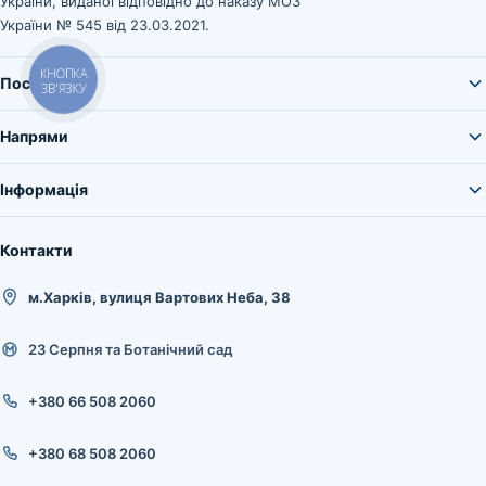
України, виданої відповідно до наказу МОЗ
України № 545 від 23.03.2021.
КНОПКА
Послуги
ЗВ'ЯЗКУ
Напрями
Інформація
Контакти
м.Харків, вулиця Вартових Неба, 38
23 Серпня та Ботанічний сад
+380 66 508 2060
+380 68 508 2060