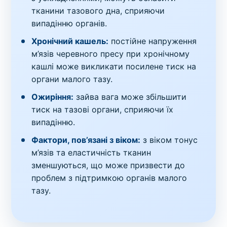
тканини тазового дна, сприяючи
випадінню органів.
Хронічний кашель:
постійне напруження
м’язів черевного пресу при хронічному
кашлі може викликати посилене тиск на
органи малого тазу.
Ожиріння:
зайва вага може збільшити
тиск на тазові органи, сприяючи їх
випадінню.
Фактори, пов’язані з віком:
з віком тонус
м’язів та еластичність тканин
зменшуються, що може призвести до
проблем з підтримкою органів малого
тазу.