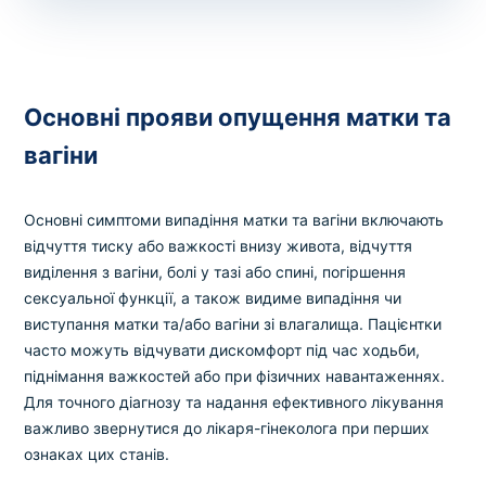
Основні прояви опущення матки та
вагіни
Основні симптоми випадіння матки та вагіни включають
відчуття тиску або важкості внизу живота, відчуття
виділення з вагіни, болі у тазі або спині, погіршення
сексуальної функції, а також видиме випадіння чи
виступання матки та/або вагіни зі влагалища. Пацієнтки
часто можуть відчувати дискомфорт під час ходьби,
піднімання важкостей або при фізичних навантаженнях.
Для точного діагнозу та надання ефективного лікування
важливо звернутися до лікаря-гінеколога при перших
ознаках цих станів.