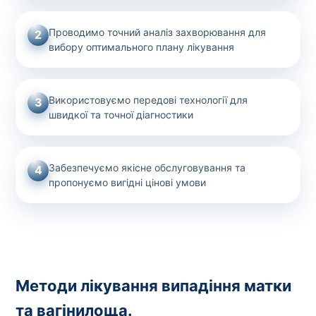
Проводимо точний аналіз захворювання для
2
вибору оптимального плану лікування
Використовуємо передові технології для
3
швидкої та точної діагностики
Забезпечуємо якісне обслуговування та
4
пропонуємо вигідні цінові умови
Методи лікування випадіння матки
та вагінилоща.