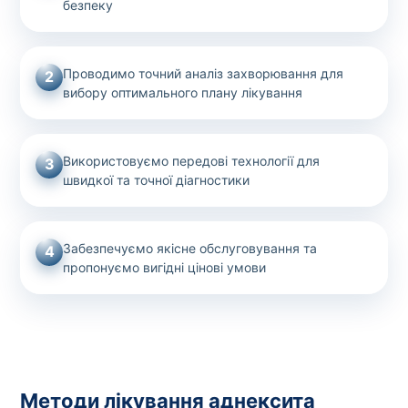
безпеку
Проводимо точний аналіз захворювання для
2
вибору оптимального плану лікування
Використовуємо передові технології для
3
швидкої та точної діагностики
Забезпечуємо якісне обслуговування та
4
пропонуємо вигідні цінові умови
Методи лікування аднексита