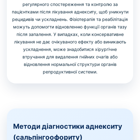
регулярного спостереження та контролю за
пацієнтками після лікування аднекситу, щоб уникнути
рецидивів чи ускладнень. Фізіотерапія та реабілітація
можуть допомогти відновленню функції органів тазу
після запалення. У випадках, коли консервативне
лікування не дає очікуваного ефекту або виникають
ускладнення, може знадобитися хірургічне
втручання для видалення гнійних очагів або
відновлення нормальної структури органів
репродуктивної системи.
Методи діагностики аднекситу
(сальпінгоофориту)