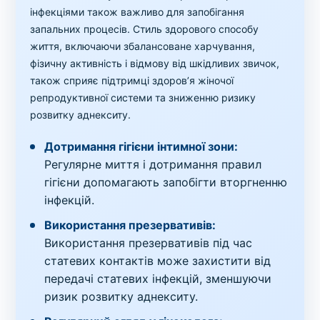
інфекціями також важливо для запобігання
запальних процесів. Стиль здорового способу
життя, включаючи збалансоване харчування,
фізичну активність і відмову від шкідливих звичок,
також сприяє підтримці здоров’я жіночої
репродуктивної системи та зниженню ризику
розвитку аднекситу.
Дотримання гігієни інтимної зони:
Регулярне миття і дотримання правил
гігієни допомагають запобігти вторгненню
інфекцій.
Використання презервативів:
Використання презервативів під час
статевих контактів може захистити від
передачі статевих інфекцій, зменшуючи
ризик розвитку аднекситу.