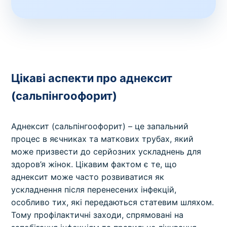
Цікаві аспекти про аднексит
(сальпінгоофорит)
Аднексит (сальпінгоофорит) – це запальний
процес в яєчниках та маткових трубах, який
може призвести до серйозних ускладнень для
здоров’я жінок. Цікавим фактом є те, що
аднексит може часто розвиватися як
ускладнення після перенесених інфекцій,
особливо тих, які передаються статевим шляхом.
Тому профілактичні заходи, спрямовані на