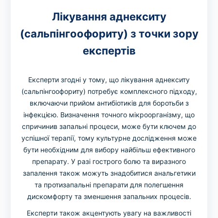
Лікування аднекситу
(сальпінгоофориту) з точки зору
експертів
Експерти згодні у тому, що лікування аднекситу
(сальпінгоофориту) потребує комплексного підходу,
включаючи прийом антибіотиків для боротьби з
інфекцією. Визначення точного мікроорганізму, що
спричинив запальні процеси, може бути ключем до
успішної терапії, тому культурне дослідження може
бути необхідним для вибору найбільш ефективного
препарату. У разі гострого болю та виразного
запалення також можуть знадобитися анальгетики
та протизапальні препарати для полегшення
дискомфорту та зменшення запальних процесів.
Експерти також акцентують увагу на важливості