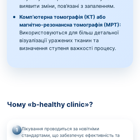
виявити зміни, пов’язані з запаленням.
Комп’ютерна томографія (КТ) або
магнітно-резонансна томографія (МРТ):
Використовуються для більш детальної
візуалізації уражених тканин та
визначення ступеня важкості процесу.
Чому «b-healthy clinic»?
Лікування проводиться за новітніми
1
стандартами, що забезпечує ефективність та