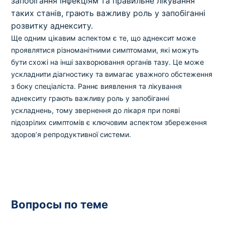
запобігання інфекціям та правильне лікування
таких станів, грають важливу роль у запобіганні
розвитку аднекситу.
Ще одним цікавим аспектом є те, що аднексит може
проявлятися різноманітними симптомами, які можуть
бути схожі на інші захворювання органів тазу. Це може
ускладнити діагностику та вимагає уважного обстеження
з боку спеціаліста. Раннє виявлення та лікування
аднекситу грають важливу роль у запобіганні
ускладнень, тому звернення до лікаря при появі
підозрілих симптомів є ключовим аспектом збереження
здоров’я репродуктивної системи.
Вопросы по теме