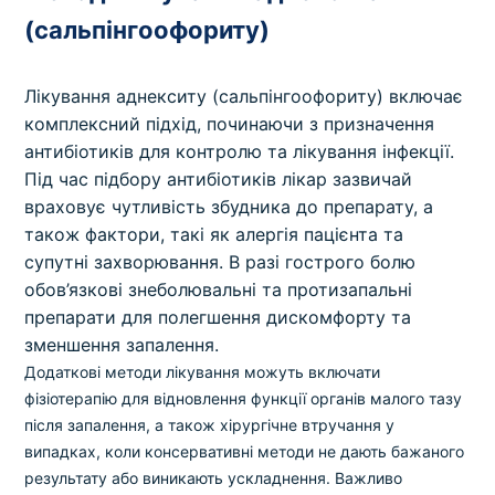
(сальпінгоофориту)
Лікування аднекситу (сальпінгоофориту) включає
комплексний підхід, починаючи з призначення
антибіотиків для контролю та лікування інфекції.
Під час підбору антибіотиків лікар зазвичай
враховує чутливість збудника до препарату, а
також фактори, такі як алергія пацієнта та
супутні захворювання. В разі гострого болю
обов’язкові знеболювальні та протизапальні
препарати для полегшення дискомфорту та
зменшення запалення.
Додаткові методи лікування можуть включати
фізіотерапію для відновлення функції органів малого тазу
після запалення, а також хірургічне втручання у
випадках, коли консервативні методи не дають бажаного
результату або виникають ускладнення. Важливо