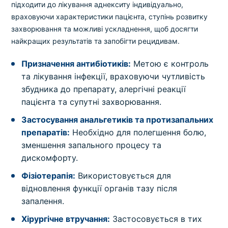
підходити до лікування аднекситу індивідуально,
враховуючи характеристики пацієнта, ступінь розвитку
захворювання та можливі ускладнення, щоб досягти
найкращих результатів та запобігти рецидивам.
Призначення антибіотиків:
Метою є контроль
та лікування інфекції, враховуючи чутливість
збудника до препарату, алергічні реакції
пацієнта та супутні захворювання.
Застосування анальгетиків та протизапальних
препаратів:
Необхідно для полегшення болю,
зменшення запального процесу та
дискомфорту.
Фізіотерапія:
Використовується для
відновлення функції органів тазу після
запалення.
Хірургічне втручання:
Застосовується в тих