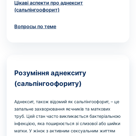
Цікаві аспекти про аднексит
(сальпінгоофорит)
Вопросы по теме
Розуміння аднекситу
(сальпінгоофориту)
Аднексит, також відомий як сальпінгоофорит, – це
запальне захворювання яєчників та маткових
труб. Цей стан часто викликається бактеріальною
інфекцією, яка поширюється зі слизової або шийки
матки. У жінок з активним сексуальним життям