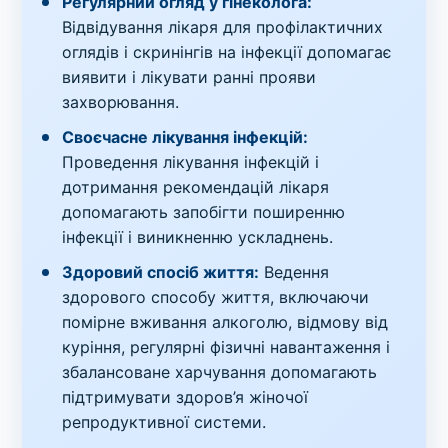
Регулярний огляд у гінеколога:
Відвідування лікаря для профілактичних
оглядів і скринінгів на інфекції допомагає
виявити і лікувати ранні прояви
захворювання.
Своєчасне лікування інфекцій:
Проведення лікування інфекцій і
дотримання рекомендацій лікаря
допомагають запобігти поширенню
інфекції і виникненню ускладнень.
Здоровий спосіб життя:
Ведення
здорового способу життя, включаючи
помірне вживання алкоголю, відмову від
куріння, регулярні фізичні навантаження і
збалансоване харчування допомагають
підтримувати здоров’я жіночої
репродуктивної системи.