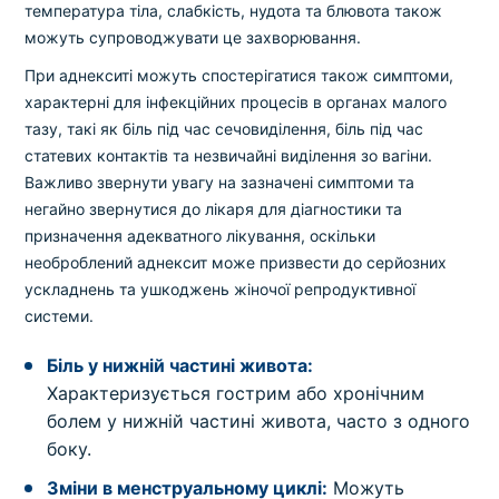
температура тіла, слабкість, нудота та блювота також
можуть супроводжувати це захворювання.
При аднекситі можуть спостерігатися також симптоми,
характерні для інфекційних процесів в органах малого
тазу, такі як біль під час сечовиділення, біль під час
статевих контактів та незвичайні виділення зо вагіни.
Важливо звернути увагу на зазначені симптоми та
негайно звернутися до лікаря для діагностики та
призначення адекватного лікування, оскільки
необроблений аднексит може призвести до серйозних
ускладнень та ушкоджень жіночої репродуктивної
системи.
Біль у нижній частині живота:
Характеризується гострим або хронічним
болем у нижній частині живота, часто з одного
боку.
Зміни в менструальному циклі:
Можуть