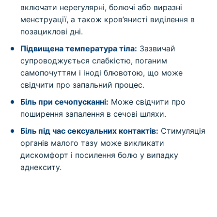
включати нерегулярні, болючі або виразні
менструації, а також кров’янисті виділення в
позациклові дні.
Підвищена температура тіла:
Зазвичай
супроводжується слабкістю, поганим
самопочуттям і іноді блювотою, що може
свідчити про запальний процес.
Біль при сечопусканні:
Може свідчити про
поширення запалення в сечові шляхи.
Біль під час сексуальних контактів:
Стимуляція
органів малого тазу може викликати
дискомфорт і посилення болю у випадку
аднекситу.