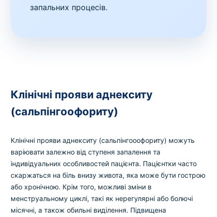
запальних процесів.
Клінічні прояви аднекситу
(сальпінгоофориту)
Клінічні прояви аднекситу (сальпінгооофориту) можуть
варіювати залежно від ступеня запалення та
індивідуальних особливостей пацієнта. Пацієнтки часто
скаржаться на біль внизу живота, яка може бути гострою
або хронічною. Крім того, можливі зміни в
менструальному циклі, такі як нерегулярні або болючі
місячні, а також обильні виділення. Підвищена