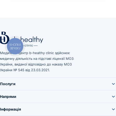
КНОПКА
ЗВ'ЯЗКУ
Медичний центр b-healthy clinic здійснює
медичну діяльність на підставі ліцензії МОЗ
України, виданої відповідно до наказу МОЗ
України № 545 від 23.03.2021.
Послуги
Напрями
Інформація