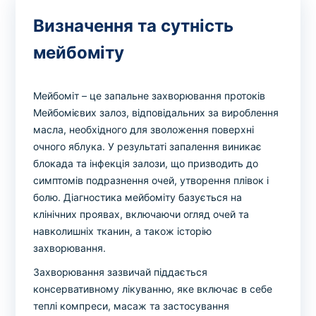
Визначення та сутність
мейбоміту
Мейбоміт – це запальне захворювання протоків
Мейбомієвих залоз, відповідальних за вироблення
масла, необхідного для зволоження поверхні
очного яблука. У результаті запалення виникає
блокада та інфекція залози, що призводить до
симптомів подразнення очей, утворення плівок і
болю. Діагностика мейбоміту базується на
клінічних проявах, включаючи огляд очей та
навколишніх тканин, а також історію
захворювання.
Захворювання зазвичай піддається
консервативному лікуванню, яке включає в себе
теплі компреси, масаж та застосування