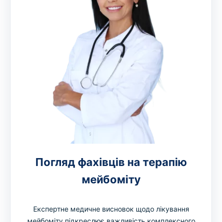
Погляд фахівців на терапію
мейбоміту
Експертне медичне висновок щодо лікування
мейбоміту підкреслює важливість комплексного