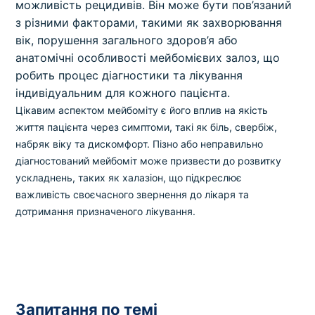
можливість рецидивів. Він може бути пов’язаний
з різними факторами, такими як захворювання
вік, порушення загального здоров’я або
анатомічні особливості мейбомієвих залоз, що
робить процес діагностики та лікування
індивідуальним для кожного пацієнта.
Цікавим аспектом мейбоміту є його вплив на якість
життя пацієнта через симптоми, такі як біль, свербіж,
набряк віку та дискомфорт. Пізно або неправильно
діагностований мейбоміт може призвести до розвитку
ускладнень, таких як халазіон, що підкреслює
важливість своєчасного звернення до лікаря та
дотримання призначеного лікування.
Запитання по темі