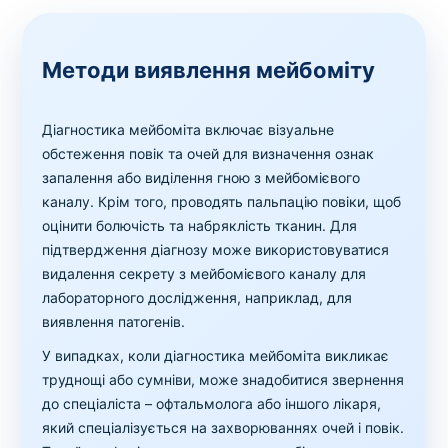
Методи виявлення мейбоміту
Діагностика мейбоміта включає візуальне
обстеження повік та очей для визначення ознак
запалення або виділення гною з мейбомієвого
каналу. Крім того, проводять пальпацію повіки, щоб
оцінити болючість та набряклість тканин. Для
підтвердження діагнозу може використовуватися
видалення секрету з мейбомієвого каналу для
лабораторного дослідження, наприклад, для
виявлення патогенів.
У випадках, коли діагностика мейбоміта викликає
труднощі або сумніви, може знадобитися звернення
до спеціаліста – офтальмолога або іншого лікаря,
який спеціалізується на захворюваннях очей і повік.