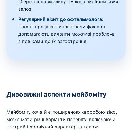
зберегти нормальну функцію мейбомієвих
залоз.
Регулярний візит до офтальмолога:
Часові профілактичні огляди фахівця
допомагають виявити можливі проблеми
з повіками до їх загострення.
Дивовижні аспекти мейбоміту
Мейбоміт, хоча й є поширеною хворобою віко,
може мати різні варіанти перебігу, включаючи
гострий і хронічний характер, а також