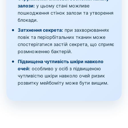
залози:
у цьому стані можливе
пошкодження стінок залози та утворення
блокади.
Затхнення секрета:
при захворюваннях
повік та періорбітальних тканин може
спостерігатися застій секрета, що сприяє
розмноженню бактерій.
Підвищена чутливість шкіри навколо
очей:
особливо у осіб з підвищеною
чутливістю шкіри навколо очей ризик
розвитку мейбоміту може бути вищим.