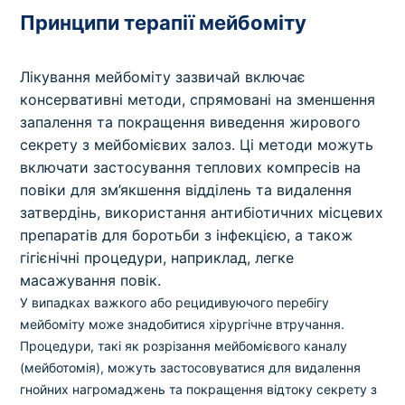
Принципи терапії мейбоміту
Лікування мейбоміту зазвичай включає
консервативні методи, спрямовані на зменшення
запалення та покращення виведення жирового
секрету з мейбомієвих залоз. Ці методи можуть
включати застосування теплових компресів на
повіки для зм’якшення відділень та видалення
затвердінь, використання антибіотичних місцевих
препаратів для боротьби з інфекцією, а також
гігієнічні процедури, наприклад, легке
масажування повік.
У випадках важкого або рецидивуючого перебігу
мейбоміту може знадобитися хірургічне втручання.
Процедури, такі як розрізання мейбомієвого каналу
(мейботомія), можуть застосовуватися для видалення
гнойних нагромаджень та покращення відтоку секрету з