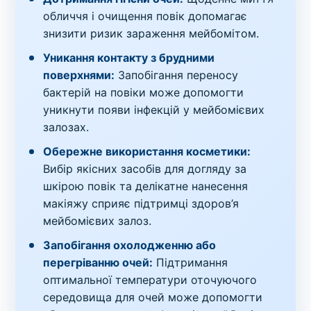
обличчя і очищення повік допомагає
знизити ризик зараження мейбомітом.
Уникання контакту з брудними
поверхнями:
Запобігання переносу
бактерій на повіки може допомогти
уникнути появи інфекцій у мейбомієвих
залозах.
Обережне використання косметики:
Вибір якісних засобів для догляду за
шкірою повік та делікатне нанесення
макіяжу сприяє підтримці здоров’я
мейбомієвих залоз.
Запобігання охолодженню або
перегріванню очей:
Підтримання
оптимальної температури оточуючого
середовища для очей може допомогти