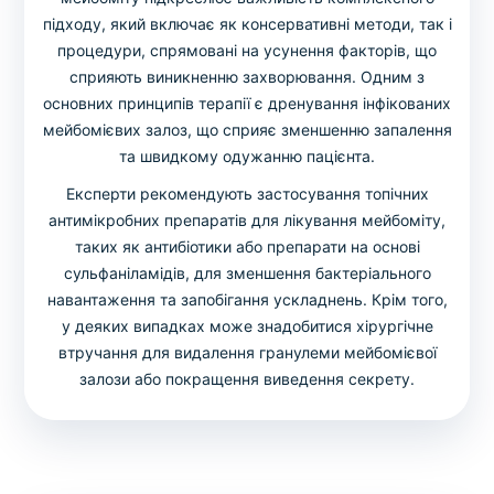
підходу, який включає як консервативні методи, так і
процедури, спрямовані на усунення факторів, що
сприяють виникненню захворювання. Одним з
основних принципів терапії є дренування інфікованих
мейбомієвих залоз, що сприяє зменшенню запалення
та швидкому одужанню пацієнта.
Експерти рекомендують застосування топічних
антимікробних препаратів для лікування мейбоміту,
таких як антибіотики або препарати на основі
сульфаніламідів, для зменшення бактеріального
навантаження та запобігання ускладнень. Крім того,
у деяких випадках може знадобитися хірургічне
втручання для видалення гранулеми мейбомієвої
залози або покращення виведення секрету.