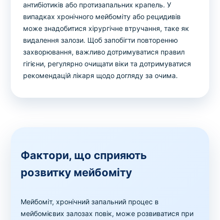
антибіотиків або протизапальних крапель. У
випадках хронічного мейбоміту або рецидивів
може знадобитися хірургічне втручання, таке як
видалення залози. Щоб запобігти повторенню
захворювання, важливо дотримуватися правил
гігієни, регулярно очищати віки та дотримуватися
рекомендацій лікаря щодо догляду за очима.
Фактори, що сприяють
розвитку мейбоміту
Мейбоміт, хронічний запальний процес в
мейбомієвих залозах повік, може розвиватися при