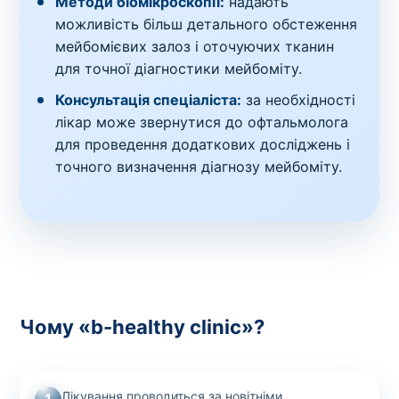
Методи біомікроскопії:
надають
можливість більш детального обстеження
мейбомієвих залоз і оточуючих тканин
для точної діагностики мейбоміту.
Консультація спеціаліста:
за необхідності
лікар може звернутися до офтальмолога
для проведення додаткових досліджень і
точного визначення діагнозу мейбоміту.
Чому «b-healthy clinic»?
Лікування проводиться за новітніми