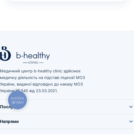
Медичний центр b-healthy clinic здійснює
медичну діяльність на підставі ліцензії МОЗ
України, виданої відповідно до наказу МОЗ
України № 545 від 23.03.2021.
КНОПКА
ЗВ'ЯЗКУ
Послуги
Напрями