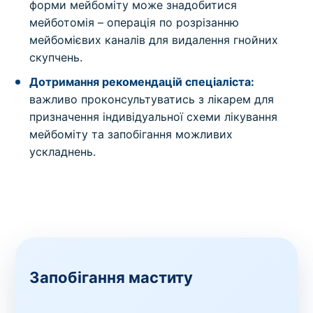
форми мейбоміту може знадобитися
мейботомія – операція по розрізанню
мейбомієвих каналів для видалення гнойних
скупчень.
Дотримання рекомендацій спеціаліста:
важливо проконсультуватись з лікарем для
призначення індивідуальної схеми лікування
мейбоміту та запобігання можливих
ускладнень.
Запобігання маститу