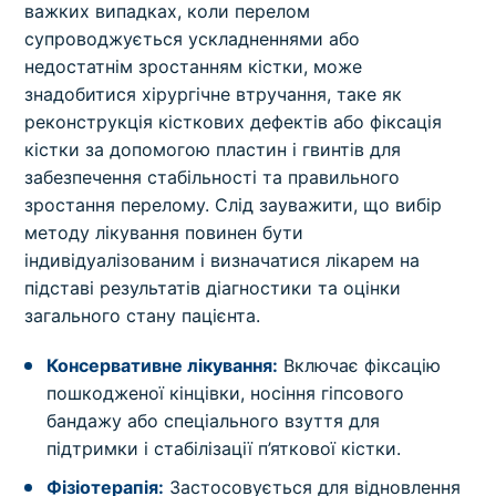
важких випадках, коли перелом
супроводжується ускладненнями або
недостатнім зростанням кістки, може
знадобитися хірургічне втручання, таке як
реконструкція кісткових дефектів або фіксація
кістки за допомогою пластин і гвинтів для
забезпечення стабільності та правильного
зростання перелому. Слід зауважити, що вибір
методу лікування повинен бути
індивідуалізованим і визначатися лікарем на
підставі результатів діагностики та оцінки
загального стану пацієнта.
Консервативне лікування:
Включає фіксацію
пошкодженої кінцівки, носіння гіпсового
бандажу або спеціального взуття для
підтримки і стабілізації п’яткової кістки.
Фізіотерапія:
Застосовується для відновлення