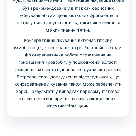
функціональності стопи. Оперативне лікування може
бути рекомендоване у випадках серйозних
руйнувань або зміщень кісткових фрагментів, а
також у випадку ускладнень, таких як стискання
м’яких тканин п’ятки.
Консервативне лікування включає гіпсову
іммобілізацію, фізіотерапію та реабілітаційні заходи.
Фізіотерапевтична робота спрямована на
покращення кровообігу у пошкодженій області,
зміцнення м’язів та відновлення рухливості стопи.
Ретроспективні дослідження підтверджують, що
консервативне лікування також може забезпечити
хороші результати у випадках перелому п’яткової
кістки, особливо при незначних ушкодженнях і
відсутності зміщень.