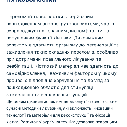
Перелом п’яткової кістки є серйозним
пошкодженням опорно-рухової системи, часто
супроводжується значним дискомфортом та
порушенням функції кінцівки. Дивовижним
аспектом є здатність організму до регенерації та
заживлення таких складних переломів, особливо
при дотриманні правильного лікування та
реабілітації. Кістковий матеріал має здатність до
самовідновлення, і важливим фактором у цьому
процесі є відповідне харчування та догляд за
пошкодженою областю для стимуляції
заживлення та відновлення функцій.
Ще одним цікавим аспектом перелому п’яткової кістки є
сучасні методики лікування, які включають інноваційні
технології та матеріали для реконструкції та фіксації
кістки. Розвиток хірургічної техніки дозволяє покращити