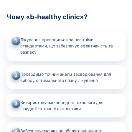
Чому «b-healthy clinic»?
Лікування проводиться за новітніми
1
стандартами, що забезпечує ефективність та
безпеку
Проводимо точний аналіз захворювання для
2
вибору оптимального плану лікування
Використовуємо передові технології для
3
швидкої та точної діагностики
Забезпечуємо якісне обслуговування та
4