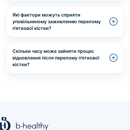
Які фактори можуть сприяти
уповільненому заживленню перелому
п’яткової кістки?
Скільки часу може зайняти процес
відновлення після перелому п’яткової
кістки?