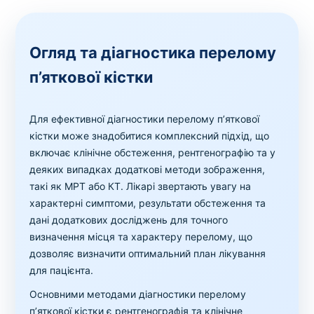
Огляд та діагностика перелому
п’яткової кістки
Для ефективної діагностики перелому п’яткової
кістки може знадобитися комплексний підхід, що
включає клінічне обстеження, рентгенографію та у
деяких випадках додаткові методи зображення,
такі як МРТ або КТ. Лікарі звертають увагу на
характерні симптоми, результати обстеження та
дані додаткових досліджень для точного
визначення місця та характеру перелому, що
дозволяє визначити оптимальний план лікування
для пацієнта.
Основними методами діагностики перелому
п’яткової кістки є рентгенографія та клінічне