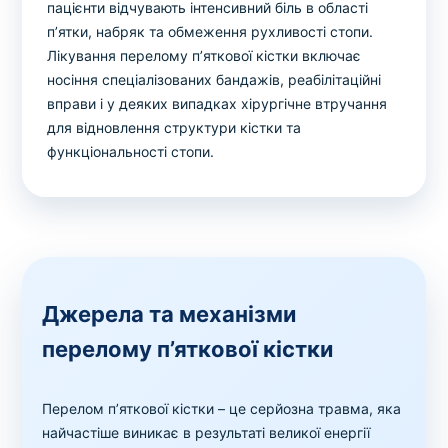
пацієнти відчувають інтенсивний біль в області
п’ятки, набряк та обмеження рухливості стопи.
Лікування перелому п’яткової кістки включає
носіння спеціалізованих бандажів, реабілітаційні
вправи і у деяких випадках хірургічне втручання
для відновлення структури кістки та
функціональності стопи.
Джерела та механізми
перелому п’яткової кістки
Перелом п’яткової кістки – це серйозна травма, яка
найчастіше виникає в результаті великої енергії