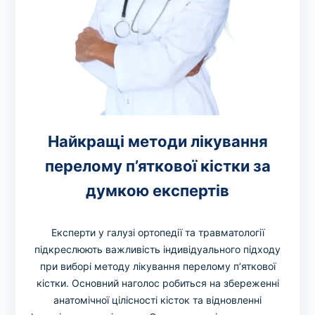
Найкращі методи лікування
перелому п’яткової кістки за
думкою експертів
Експерти у галузі ортопедії та травматології
підкреслюють важливість індивідуального підходу
при виборі методу лікування перелому п’яткової
кістки. Основний наголос робиться на збереженні
анатомічної цілісності кісток та відновленні