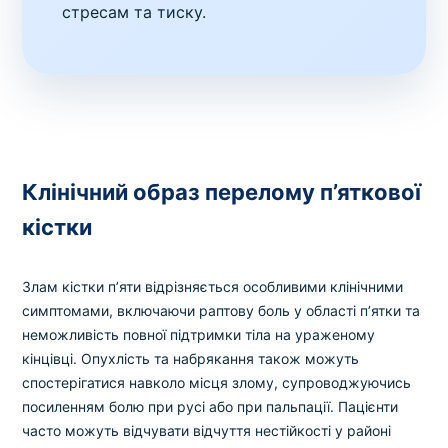
стресам та тиску.
Клінічний образ перелому п’яткової
кістки
Злам кістки п’яти відрізняється особливими клінічними
симптомами, включаючи раптову боль у області п’ятки та
неможливість повної підтримки тіла на ураженому
кінцівці. Опухлість та набрякання також можуть
спостерігатися навколо місця злому, супроводжуючись
посиленням болю при русі або при пальпації. Пацієнти
часто можуть відчувати відчуття нестійкості у районі