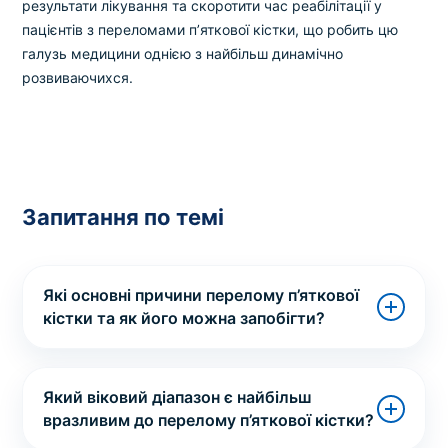
результати лікування та скоротити час реабілітації у
пацієнтів з переломами п’яткової кістки, що робить цю
галузь медицини однією з найбільш динамічно
розвиваючихся.
Запитання по темі
Які основні причини перелому п’яткової
кістки та як його можна запобігти?
Який віковий діапазон є найбільш
вразливим до перелому п’яткової кістки?