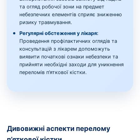
та огляд робочої зони на предмет
небезпечних елементів сприяє зниженню
ризику травмування.
Регулярні обстеження у лікаря:
Проведення профілактичних оглядів та
консультацій з лікарем допоможуть
виявити початкові ознаки небезпеки та
прийняти необхідні заходи для уникнення
переломів п’яткової кістки.
Дивовижні аспекти перелому
п’яткової кістки