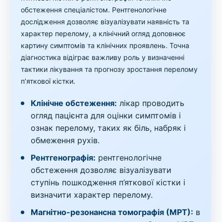
обстеження спеціалістом. Рентгенологічне
дослідження дозволяє візуалізувати наявність та
характер перелому, а клінічний огляд доповнює
картину симптомів та клінічних проявлень. Точна
діагностика відіграє важливу роль у визначенні
тактики лікування та прогнозу зростання перелому
п’яткової кістки.
Клінічне обстеження:
лікар проводить
огляд пацієнта для оцінки симптомів і
ознак перелому, таких як біль, набряк і
обмеження рухів.
Рентгенографія:
рентгенологічне
обстеження дозволяє візуалізувати
ступінь пошкодження п’яткової кістки і
визначити характер перелому.
Магнітно-резонансна томографія (МРТ):
в