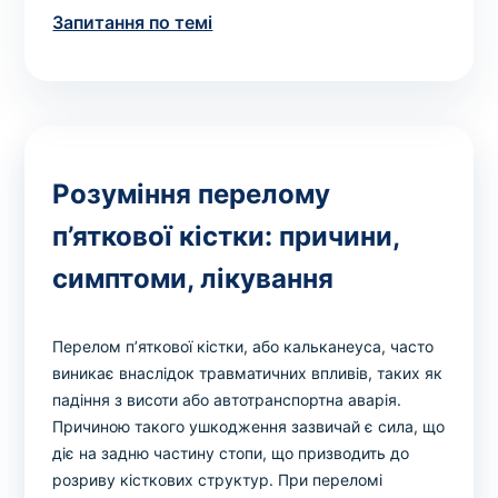
Запитання по темі
Розуміння перелому
п’яткової кістки: причини,
симптоми, лікування
Перелом п’яткової кістки, або кальканеуса, часто
виникає внаслідок травматичних впливів, таких як
падіння з висоти або автотранспортна аварія.
Причиною такого ушкодження зазвичай є сила, що
діє на задню частину стопи, що призводить до
розриву кісткових структур. При переломі