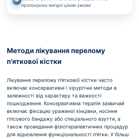
пропонуємо вигідні цінові умови
Методи лікування перелому
п’яткової кістки
Лікування перелому п’яткової кістки часто
включає консервативні і хірургічні методи в
залежності від характеру та важкості
пошкодження. Консервативна терапія зазвичай
включає фіксацію ураженої кінцівки, носіння
гіпсового бандажу або спеціального взуття, а
також проведення фізіотерапевтичних процедур
для відновлення функціональності п’ятки. У більш