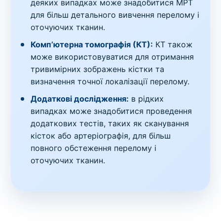
деяких випадках може знадобитися МРТ
для більш детального вивчення перелому і
оточуючих тканин.
Комп’ютерна томографія (КТ):
КТ також
може використовуватися для отримання
тривимірних зображень кістки та
визначення точної локалізації перелому.
Додаткові дослідження:
в рідких
випадках може знадобитися проведення
додаткових тестів, таких як сканування
кісток або артеріографія, для більш
повного обстеження перелому і
оточуючих тканин.