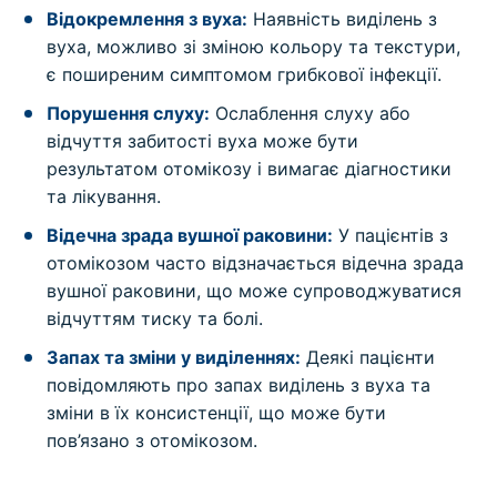
Відокремлення з вуха:
Наявність виділень з
вуха, можливо зі зміною кольору та текстури,
є поширеним симптомом грибкової інфекції.
Порушення слуху:
Ослаблення слуху або
відчуття забитості вуха може бути
результатом отомікозу і вимагає діагностики
та лікування.
Відечна зрада вушної раковини:
У пацієнтів з
отомікозом часто відзначається відечна зрада
вушної раковини, що може супроводжуватися
відчуттям тиску та болі.
Запах та зміни у виділеннях:
Деякі пацієнти
повідомляють про запах виділень з вуха та
зміни в їх консистенції, що може бути
пов’язано з отомікозом.