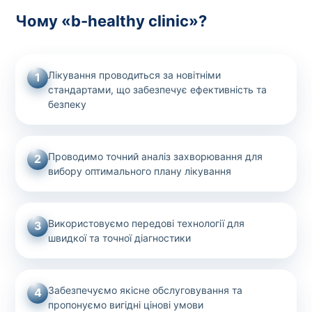
Чому «b-healthy clinic»?
Лікування проводиться за новітніми
1
стандартами, що забезпечує ефективність та
безпеку
Проводимо точний аналіз захворювання для
2
вибору оптимального плану лікування
Використовуємо передові технології для
3
швидкої та точної діагностики
Забезпечуємо якісне обслуговування та
4
пропонуємо вигідні цінові умови