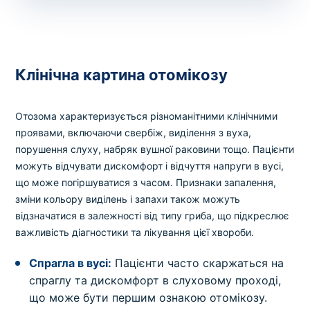
Клінічна картина отомікозу
Отозома характеризується різноманітними клінічними
проявами, включаючи свербіж, виділення з вуха,
порушення слуху, набряк вушної раковини тощо. Пацієнти
можуть відчувати дискомфорт і відчуття напруги в вусі,
що може погіршуватися з часом. Признаки запалення,
зміни кольору виділень і запахи також можуть
відзначатися в залежності від типу гриба, що підкреслює
важливість діагностики та лікування цієї хвороби.
Спрагла в вусі:
Пацієнти часто скаржаться на
спраглу та дискомфорт в слуховому проході,
що може бути першим ознакою отомікозу.