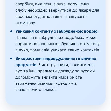
свербіжу, виділень з вуха, порушення
слуху необхідно звернутися до лікаря для
своєчасної діагностики та лікування
отомікозу.
Уникання контакту з забрудненою водою:
Плавання в забруднених водоймах може
сприяти потраплянню збудників отомікозу
в вухо, тому слід уникати таких контактів.
Використання індивідуальних гігієнічних
предметів:
Чисті рушники, палички для
вух та інші предмети догляду за вухами
допоможуть знизити ймовірність
зараження різними інфекціями,
включаючи отомікоз.