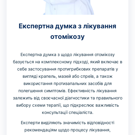
Експертна думка з лікування
отомікозу
Експертна думка з щодо лікування отомікозу
базується на комплексному підході, який включає в
себе застосування протигрибкових препаратів у
вигляді крапель, мазей або спреїв, а також
використання протизапальних засобів для
полегшення симптомів. Ефективність лікування
залежить від своєчасної діагностики та правильного
вибору схеми терапії, що підкреслює важливість
консультації спеціаліста.
Експерти виділяють значимість відповідності
рекомендаціям щодо процесу лікування,