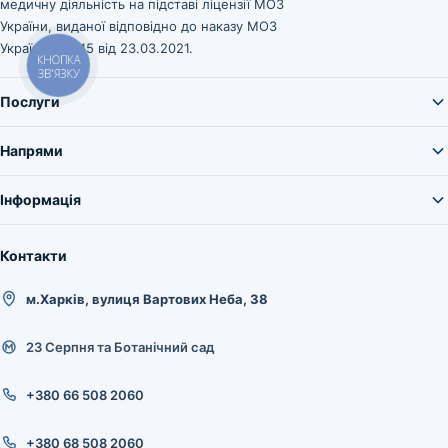
медичну діяльність на підставі ліцензії МОЗ
України, виданої відповідно до наказу МОЗ
України № 545 від 23.03.2021.
КНОПКА
ЗВ'ЯЗКУ
Послуги
Напрями
Інформація
Контакти
м.Харків, вулиця Вартових Неба, 38
23 Серпня та Ботанічний сад
+380 66 508 2060
+380 68 508 2060