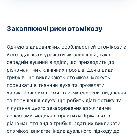
Захоплюючі риси отомікозу
Однією з дивовижних особливостей отомікозу є
його здатність уражати як зовнішній, так і
середній вушний відділи, що призводить до
різноманітних клінічних проявів. Деякі види
грибків, що викликають отомікоз, можуть
проникати в тканини вуха та проявляти
характерні симптоми, такі як свербіж, виділення
та порушення слуху, що робить діагностику та
лікування цього захворювання важливими
аспектами медичної практики. Крім цього,
різноманіття видів грибків, здатних викликати
отомікоз, вимагає індивідуального підходу до