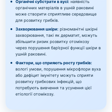
Органічні субстрати в вусі:
наявність
органічних матеріалів в ушній раковині
може створити сприятливе середовище
для розвитку грибків.
Захворювання шкіри:
різноманітні шкірні
захворювання, такі як дерматит, можуть
збільшити ризик розвитку отомікозу
через порушення бар’єрної функції шкіри в
ушній раковині.
Фактори, що сприяють росту грибків:
вологі умови, порушення мікрофлори вуха
або дефіцит імунітету можуть сприяти
розвитку грибкових інфекцій, що
потребують вивчення та усунення цієї
етіології отомікозу.