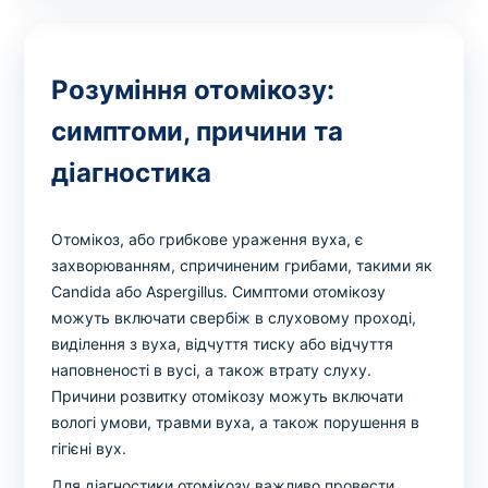
Розуміння отомікозу:
симптоми, причини та
діагностика
Отомікоз, або грибкове ураження вуха, є
захворюванням, спричиненим грибами, такими як
Candida або Aspergillus. Симптоми отомікозу
можуть включати свербіж в слуховому проході,
виділення з вуха, відчуття тиску або відчуття
наповненості в вусі, а також втрату слуху.
Причини розвитку отомікозу можуть включати
вологі умови, травми вуха, а також порушення в
гігієні вух.
Для діагностики отомікозу важливо провести