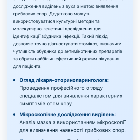
дослідження виділень з вуха з метою виявлення
грибкових спор. Додатково можуть
використовуватися культурні методи та
молекулярно-генетичні дослідження для
ідентифікації збудника інфекції. Такий підхід
дозволяє точно діагностувати отомікоз, визначити
чутливість збудника до антимікотичних препаратів
та обрати найбільш ефективний режим лікування
для пацієнта.
Огляд лікаря-оториноларинголога:
Проведення професійного огляду
спеціалістом для виявлення характерних
симптомів отомікозу.
Мікроскопічне дослідження виділень:
Аналіз мазка з використанням мікроскопії
для визначення наявності грибкових спор.