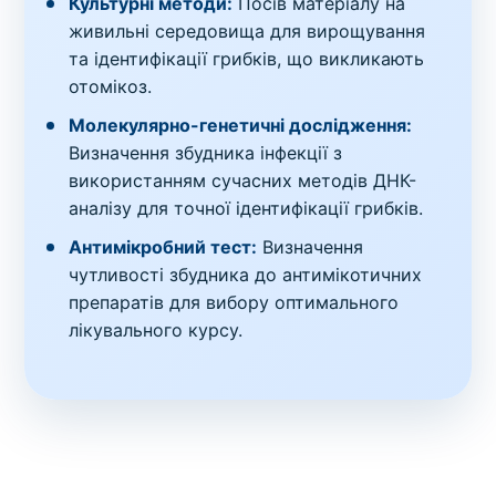
Культурні методи:
Посів матеріалу на
живильні середовища для вирощування
та ідентифікації грибків, що викликають
отомікоз.
Молекулярно-генетичні дослідження:
Визначення збудника інфекції з
використанням сучасних методів ДНК-
аналізу для точної ідентифікації грибків.
Антимікробний тест:
Визначення
чутливості збудника до антимікотичних
препаратів для вибору оптимального
лікувального курсу.