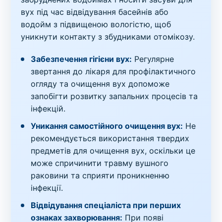
вух під час відвідування басейнів або
водойм з підвищеною вологістю, щоб
уникнути контакту з збудниками отомікозу.
Забезпечення гігієни вух:
Регулярне
звертання до лікаря для профілактичного
огляду та очищення вух допоможе
запобігти розвитку запальних процесів та
інфекцій.
Уникання самостійного очищення вух:
Не
рекомендується використання твердих
предметів для очищення вух, оскільки це
може спричинити травму вушного
раковини та сприяти проникненню
інфекції.
Відвідування спеціаліста при перших
ознаках захворювання:
При появі