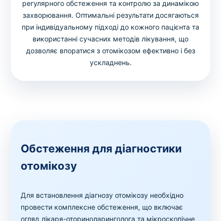
регулярного обстеження та контролю за динамікою
захворювання. Оптимальні результати досягаються
при індивідуальному підході до кожного пацієнта та
використанні сучасних методів лікування, що
дозволяє впоратися з отомікозом ефективно і без
ускладнень.
Обстеження для діагностики
отомікозу
Для встановлення діагнозу отомікозу необхідно
провести комплексне обстеження, що включає
огляд лікаря-оториноларинголога та мікроскопічне