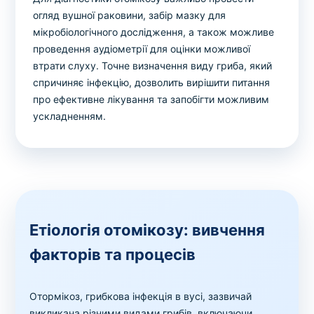
огляд вушної раковини, забір мазку для
мікробіологічного дослідження, а також можливе
проведення аудіометрії для оцінки можливої
втрати слуху. Точне визначення виду гриба, який
спричиняє інфекцію, дозволить вирішити питання
про ефективне лікування та запобігти можливим
ускладненням.
Етіологія отомікозу: вивчення
факторів та процесів
Отормікоз, грибкова інфекція в вусі, зазвичай
викликана різними видами грибів, включаючи