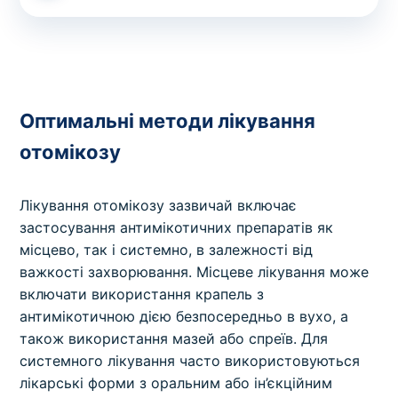
Оптимальні методи лікування
отомікозу
Лікування отомікозу зазвичай включає
застосування антимікотичних препаратів як
місцево, так і системно, в залежності від
важкості захворювання. Місцеве лікування може
включати використання крапель з
антимікотичною дією безпосередньо в вухо, а
також використання мазей або спреїв. Для
системного лікування часто використовуються
лікарські форми з оральним або ін’єкційним