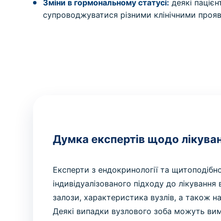
Зміни в гормональному статусі:
деякі пацієн
супроводжуватися різними клінічними проя
Думка експертів щодо лікуван
Експерти з ендокринології та щитоподібно
індивідуалізованого підходу до лікування
залози, характеристика вузлів, а також н
Деякі випадки вузлового зоба можуть вим