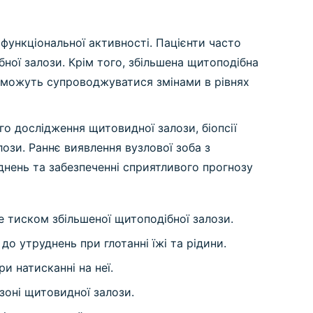
функціональної активності. Пацієнти часто
бної залози. Крім того, збільшена щитоподібна
а можуть супроводжуватися змінами в рівнях
о дослідження щитовидної залози, біопсії
ози. Раннє виявлення вузлової зоба з
днень та забезпеченні сприятливого прогнозу
е тиском збільшеної щитоподібної залози.
 утруднень при глотанні їжі та рідини.
и натисканні на неї.
 зоні щитовидної залози.