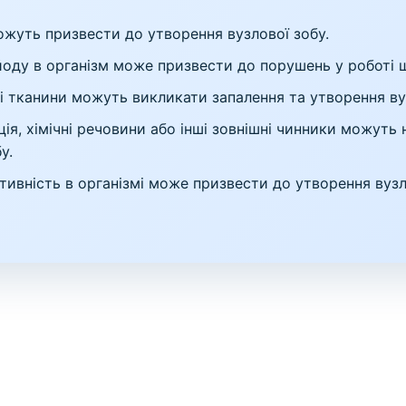
ожуть призвести до утворення вузлової зобу.
ду в організм може призвести до порушень у роботі щи
ні тканини можуть викликати запалення та утворення вуз
ція, хімічні речовини або інші зовнішні чинники можуть
у.
тивність в організмі може призвести до утворення вузл