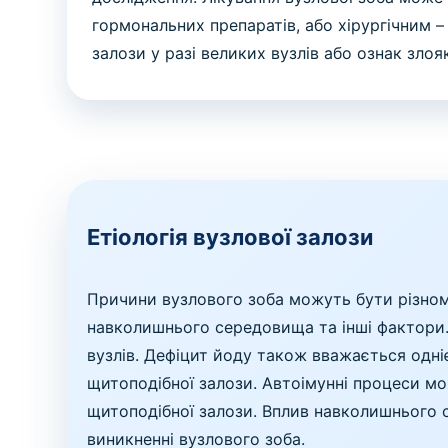
гормональних препаратів, або хірургічним 
залози у разі великих вузлів або ознак злояк
Етіологія вузлової залози
Причини вузлового зоба можуть бути різнома
навколишнього середовища та інші фактори.
вузлів. Дефіцит йоду також вважається одні
щитоподібної залози. Автоімунні процеси мо
щитоподібної залози. Вплив навколишнього с
виникненні вузлового зоба.