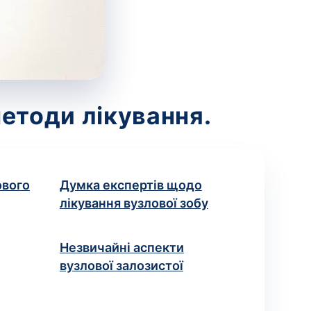
методи лікування.
ового
Думка експертів щодо
лікування вузлової зобу
Незвичайні аспекти
вузлової залозистої