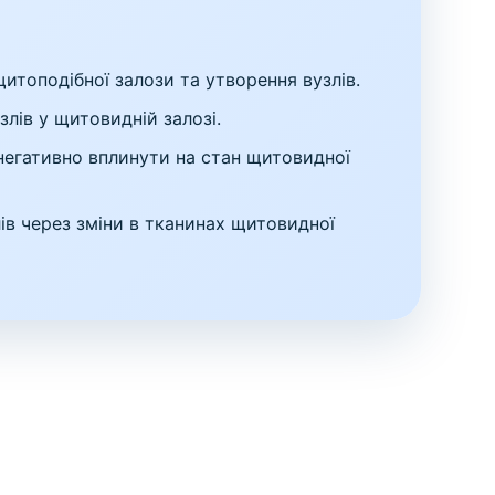
топодібної залози та утворення вузлів.
лів у щитовидній залозі.
 негативно вплинути на стан щитовидної
ів через зміни в тканинах щитовидної