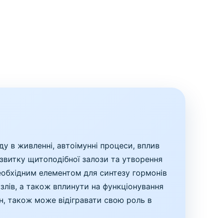
у в живленні, автоімунні процеси, вплив
звитку щитоподібної залози та утворення
необхідним елементом для синтезу гормонів
злів, а також вплинути на функціонування
н, також може відігравати свою роль в