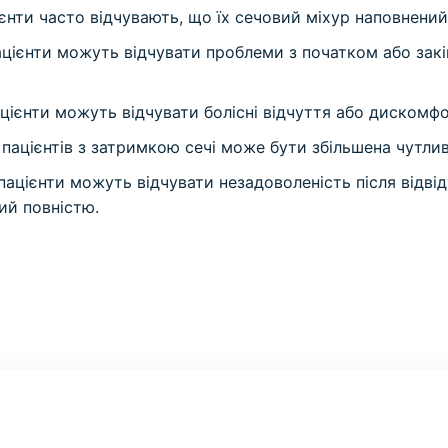
єнти часто відчувають, що їх сечовий міхур наповнений
цієнти можуть відчувати проблеми з початком або зак
цієнти можуть відчувати болісні відчуття або дискомфо
 пацієнтів з затримкою сечі може бути збільшена чутлив
пацієнти можуть відчувати незадоволеність після відвід
ий повністю.