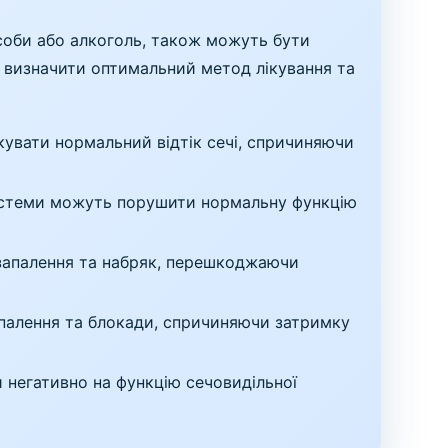
засоби або алкоголь, також можуть бути
б визначити оптимальний метод лікування та
увати нормальний відтік сечі, спричиняючи
системи можуть порушити нормальну функцію
 запалення та набряк, перешкоджаючи
апалення та блокади, спричиняючи затримку
 негативно на функцію сечовидільної