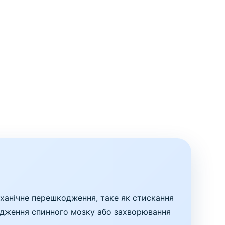
еханічне перешкодження, таке як стискання
шкодження спинного мозку або захворювання