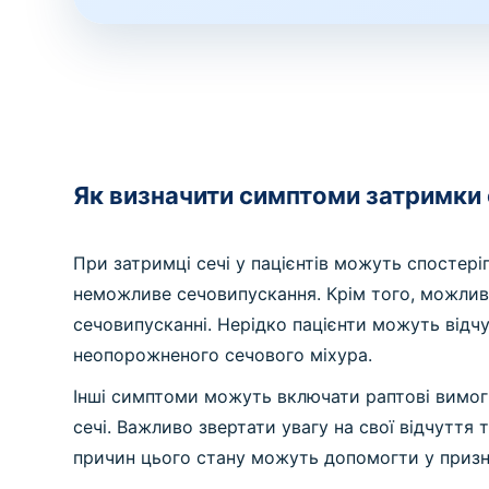
Як визначити симптоми затримки 
При затримці сечі у пацієнтів можуть спостері
неможливе сечовипускання. Крім того, можливе
сечовипусканні. Нерідко пацієнти можуть відчу
неопорожненого сечового міхура.
Інші симптоми можуть включати раптові вимоги
сечі. Важливо звертати увагу на свої відчуття
причин цього стану можуть допомогти у призна