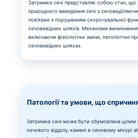
Затримка сечі представляє собою стан, що
природного виведення сечі з сечовиділяючи
пов’язані з порушенням скорочувальної функ
сечовивідних шляхів. Механізми виникнення
включаючи фізіологічні зміни, патологічні 
сечовивідних шляхах.
Патології та умови, що спричин
Затримка сечі може бути обумовлена цілим р
сечового відділу, камені в сечовому міхурі 