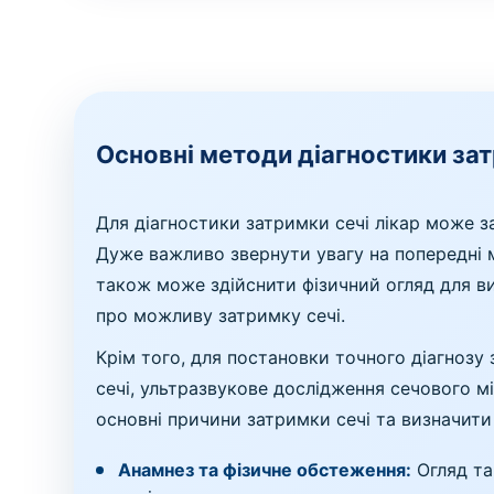
Основні методи діагностики зат
Для діагностики затримки сечі лікар може з
Дуже важливо звернути увагу на попередні ме
також може здійснити фізичний огляд для виз
про можливу затримку сечі.
Крім того, для постановки точного діагнозу 
сечі, ультразвукове дослідження сечового м
основні причини затримки сечі та визначити
Анамнез та фізичне обстеження:
Огляд та