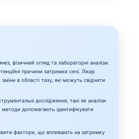
ез, фізичний огляд та лабораторні аналізи.
тенційні причини затримки сечі. Лікар
зміни в області тазу, які можуть свідчити
струментальні дослідження, такі як аналізи
Ці методи допомагають ідентифікувати
иявити фактори, що впливають на затримку