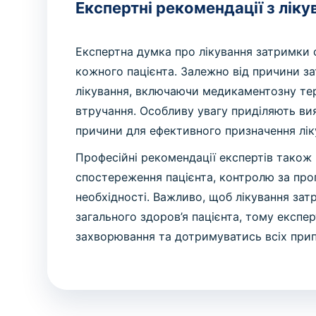
Експертні рекомендації з ліку
Експертна думка про лікування затримки с
кожного пацієнта. Залежно від причини за
лікування, включаючи медикаментозну тера
втручання. Особливу увагу приділяють вия
причини для ефективного призначення лік
Професійні рекомендації експертів також
спостереження пацієнта, контролю за прог
необхідності. Важливо, щоб лікування зат
загального здоров’я пацієнта, тому експ
захворювання та дотримуватись всіх припи