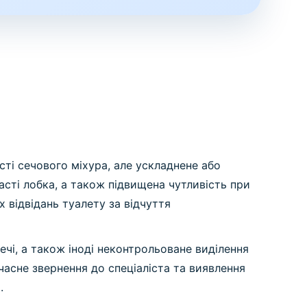
сті сечового міхура, але ускладнене або
сті лобка, а також підвищена чутливість при
 відвідань туалету за відчуття
чі, а також іноді неконтрольоване виділення
часне звернення до спеціаліста та виявлення
.