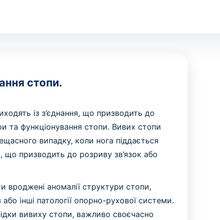
ання стопи.
виходять із з’єднання, що призводить до
и та функціонування стопи. Вивих стопи
ещасного випадку, коли нога піддається
, що призводить до розриву зв’язок або
 вроджені аномалії структури стопи,
або інші патології опорно-рухової системи.
лідки вивиху стопи, важливо своєчасно