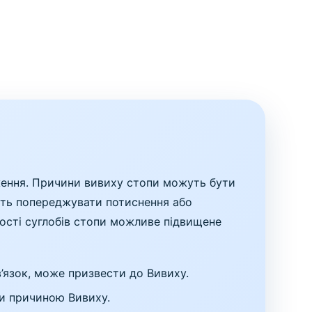
ження. Причини вивиху стопи можуть бути
уть попереджувати потиснення або
ості суглобів стопи можливе підвищене
’язок, може призвести до Вивиху.
и причиною Вивиху.