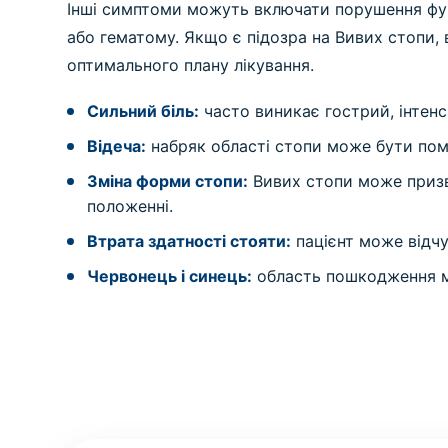
Інші симптоми можуть включати порушення функ
або гематому. Якщо є підозра на Вивих стопи,
оптимального плану лікування.
Сильний біль:
часто виникає гострий, інтенс
Відеча:
набряк області стопи може бути пом
Зміна форми стопи:
Вивих стопи може призв
положенні.
Втрата здатності стояти:
пацієнт може відчу
Червонець і синець:
область пошкодження мо