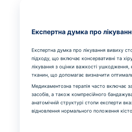
Експертна думка про лікуванн
Експертна думка про лікування вивиху ст
підходу, що включає консервативні та хі
лікування з оцінки важкості ушкодження,
тканин, що допомагає визначити оптималь
Медикаментозна терапія часто включає з
засобів, а також компресійного бандажув
анатомічній структурі стопи експерти вка
відновлення нормального положення кісток