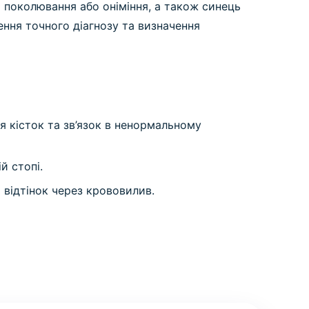
 поколювання або оніміння, а також синець
ення точного діагнозу та визначення
 кісток та зв’язок в ненормальному
й стопі.
відтінок через крововилив.