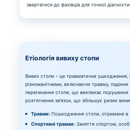
звертатися до фахівців для точної діагност
Етіологія вивиху стопи
Вивих стопи – це травматичне ушкодження, 
різноманітними, включаючи травму, падіння
перегинання стопи, що викликає порушення 
розтягнення зв’язок, що збільшує ризик вин
Травми:
Пошкодження стопи, отримане в ре
Спортивні травми:
Заняття спортом, особ