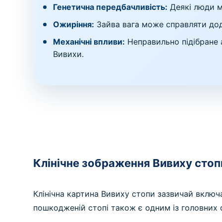
Генетична передбачливість:
Деякі люди м
Ожиріння:
Зайва вага може справляти дода
Механічні впливи:
Неправильно підібране 
Вивихи.
Клінічне зображення Вивиху стоп
Клінічна картина Вивиху стопи зазвичай включа
пошкодженій стопі також є одним із головних 