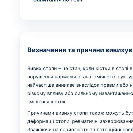
Визначення та причини вивихув
Вивих стопи – це стан, коли кістки в стопі 
порушення нормальної анатомічної структур
найчастіше виникає внаслідок травми або н
різкому впливу або сильному навантаженню
зміщення кісток.
Причинами вивиху стопи також можуть бути
деформації стопи, ревматичні захворювання 
Зважаючи на серйозність та потенційні нас