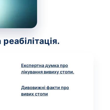
 реабілітація.
Експертна думка про
лікування вивиху стопи.
Дивовижні факти про
вивих стопи