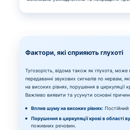
Фактори, які сприяють глухоті
Тугозорість, відома також як глухота, може
передаванні звукових сигналів по нервам, як
на високих рівнях, порушення в циркуляції кр
Важливо виявити та усунути основні причини
Вплив шуму на високих рівнях:
Постійний 
Порушення в циркуляції крові в області ву
поживних речовин.