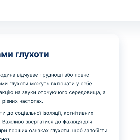
ми глухоти
 людина відчуває труднощі або повне
томи глухоти можуть включати у себе
акцію на звуки оточуючого середовища, а
 різних частотах.
 до соціальної ізоляції, когнітивних
. Важливо звертатися до фахівця для
при перших ознаках глухоти, щоб запобігти
ноз.