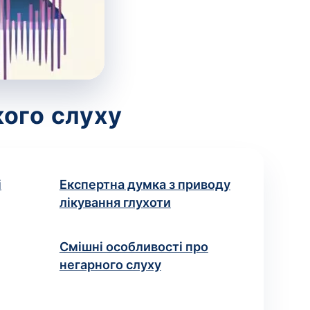
кого слуху
і
Експертна думка з приводу
лікування глухоти
Смішні особливості про
негарного слуху