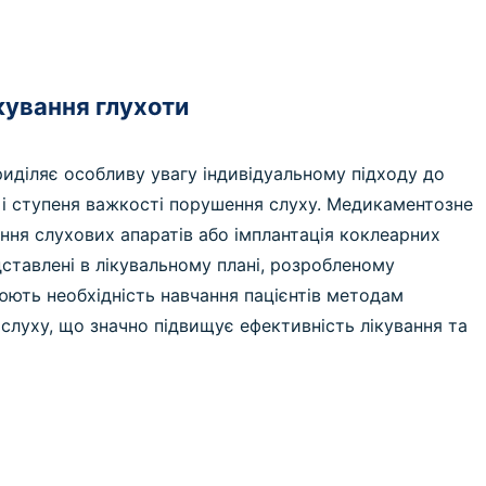
кування глухоти
риділяє особливу увагу індивідуальному підходу до
н і ступеня важкості порушення слуху. Медикаментозне
ання слухових апаратів або імплантація коклеарних
дставлені в лікувальному плані, розробленому
юють необхідність навчання пацієнтів методам
в слуху, що значно підвищує ефективність лікування та