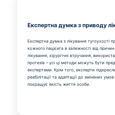
Експертна думка з приводу лі
Експертна думка з лікування тугоухості п
кожного пацієнта в залежності від причи
лікування, хірургічні втручання, використ
протезів – усі ці методи можуть бути пре
експертами. Крім того, експерти підкресл
реабілітації та адаптації до змінених умо
покращує якість життя особи.