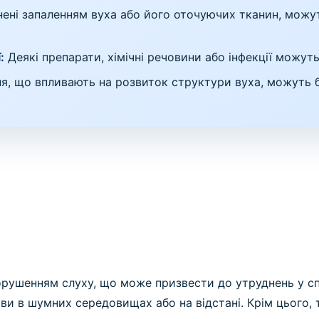
ені запаленням вуха або його оточуючих тканин, можут
:
Деякі препарати, хімічні речовини або інфекції можу
я, що впливають на розвиток структури вуха, можуть 
порушенням слуху, що може призвести до утруднень у сп
мови в шумних середовищах або на відстані. Крім цього