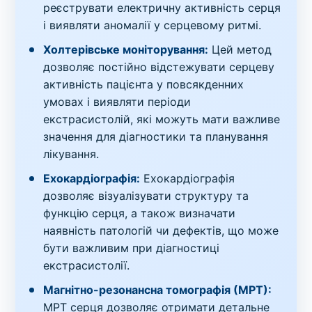
реєструвати електричну активність серця
і виявляти аномалії у серцевому ритмі.
Холтерівське моніторування:
Цей метод
дозволяє постійно відстежувати серцеву
активність пацієнта у повсякденних
умовах і виявляти періоди
екстрасистолій, які можуть мати важливе
значення для діагностики та планування
лікування.
Ехокардіографія:
Ехокардіографія
дозволяє візуалізувати структуру та
функцію серця, а також визначати
наявність патологій чи дефектів, що може
бути важливим при діагностиці
екстрасистолії.
Магнітно-резонансна томографія (МРТ):
МРТ серця дозволяє отримати детальне