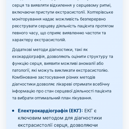
серця та виявляти відхилення у серцевому ритмі,
включаючи приступи екстрасистолії. Холтерівське
моніторування надає можливість безперервно
реєструвати серцеву діяльність пацієнта протягом
певного часу, що сприяє виявленню частоти та
характеру екстрасистолій.
Додаткові методи діагностики, такі як
ехокардіографія, дозволяють оцінити структуру та
функцію серця, виявити можливі аномалії або
патології, які можуть викликати екстрасистолію.
Комбіноване застосування різних методів
діагностики дозволяє лікареві отримати всебічну
інформацію про стан серцевої діяльності пацієнта
та вибрати оптимальний план лікування.
Електрокардіографія (ЕКГ):
ЕКГ є
ключовим методом для діагностики
екстрасистолії серця, дозволяючи