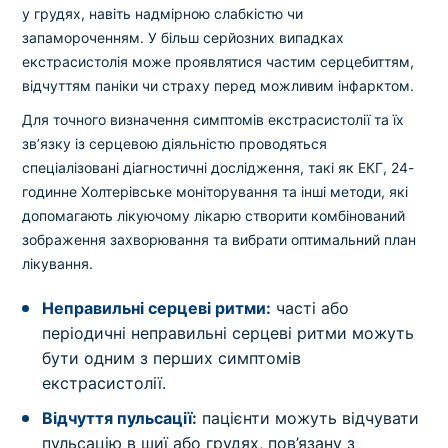
у грудях, навіть надмірною слабкістю чи
запамороченням. У більш серйозних випадках
екстрасистолія може проявлятися частим серцебиттям,
відчуттям паніки чи страху перед можливим інфарктом.
Для точного визначення симптомів екстрасистолії та їх
зв’язку із серцевою діяльністю проводяться
спеціалізовані діагностичні дослідження, такі як ЕКГ, 24-
годинне Холтерівське моніторування та інші методи, які
допомагають лікуючому лікарю створити комбінований
зображення захворювання та вибрати оптимальний план
лікування.
Неправильні серцеві ритми:
часті або
періодичні неправильні серцеві ритми можуть
бути одним з перших симптомів
екстрасистолії.
Відчуття пульсації:
пацієнти можуть відчувати
пульсацію в шиї або грудях, пов’язану з