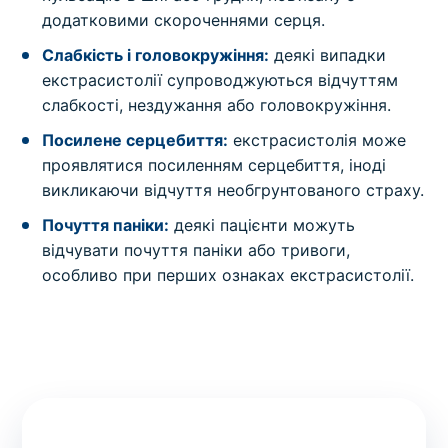
додатковими скороченнями серця.
Слабкість і головокружіння:
деякі випадки
екстрасистолії супроводжуються відчуттям
слабкості, нездужання або головокружіння.
Посилене серцебиття:
екстрасистолія може
проявлятися посиленням серцебиття, іноді
викликаючи відчуття необгрунтованого страху.
Почуття паніки:
деякі пацієнти можуть
відчувати почуття паніки або тривоги,
особливо при перших ознаках екстрасистолії.