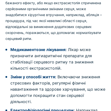
бажаного ефекту, або якщо екстрасистолія спричинена
серйозними органічними змінами серця, може
знадобитися хірургічне втручання, наприклад, абляція –
процедура, під час якої невеликі області серця,
відповідальні за виникнення додаткових серцевих
скорочень, поражаються, що допомагає нормалізувати
серцевий ритм.
Медикаментозне лікування:
Лікар може
призначити антиаритмічні препарати для
стабілізації серцевого ритму та зниження
кількості екстрасистолій.
Зміни у способі життя:
Включаючи зниження
стресових факторів, регулярні фізичні
навантаження та здорове харчування, що може
допомогти покращити стан серцевої
діяльності.
Електрофізіологічні процедури:
Наприклад,