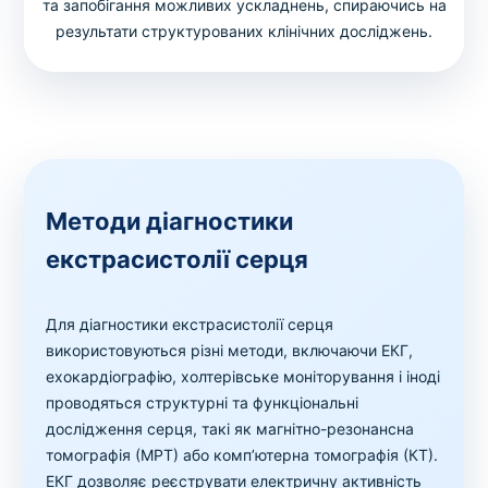
та запобігання можливих ускладнень, спираючись на
результати структурованих клінічних досліджень.
Методи діагностики
екстрасистолії серця
Для діагностики екстрасистолії серця
використовуються різні методи, включаючи ЕКГ,
ехокардіографію, холтерівське моніторування і іноді
проводяться структурні та функціональні
дослідження серця, такі як магнітно-резонансна
томографія (МРТ) або комп’ютерна томографія (КТ).
ЕКГ дозволяє реєструвати електричну активність