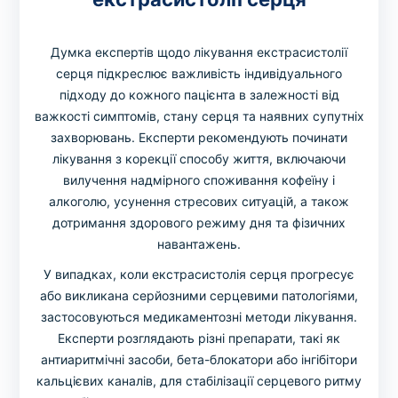
Думка експертів щодо лікування екстрасистолії
серця підкреслює важливість індивідуального
підходу до кожного пацієнта в залежності від
важкості симптомів, стану серця та наявних супутніх
захворювань. Експерти рекомендують починати
лікування з корекції способу життя, включаючи
вилучення надмірного споживання кофеїну і
алкоголю, усунення стресових ситуацій, а також
дотримання здорового режиму дня та фізичних
навантажень.
У випадках, коли екстрасистолія серця прогресує
або викликана серйозними серцевими патологіями,
застосовуються медикаментозні методи лікування.
Експерти розглядають різні препарати, такі як
антиаритмічні засоби, бета-блокатори або інгібітори
кальцієвих каналів, для стабілізації серцевого ритму