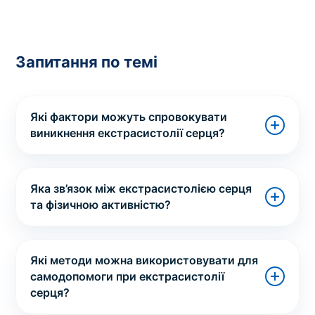
Запитання по темі
Які фактори можуть спровокувати
виникнення екстрасистолії серця?
Яка зв’язок між екстрасистолією серця
та фізичною активністю?
Які методи можна використовувати для
самодопомоги при екстрасистолії
серця?