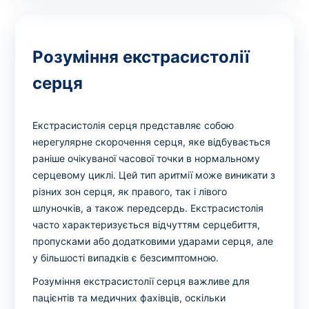
Розуміння екстрасистолії
серця
Екстрасистолія серця представляє собою
нерегулярне скорочення серця, яке відбувається
раніше очікуваної часової точки в нормальному
серцевому циклі. Цей тип аритмії може виникати з
різних зон серця, як правого, так і лівого
шлуночків, а також передсердь. Екстрасистолія
часто характеризується відчуттям серцебиття,
пропусками або додатковими ударами серця, але
у більшості випадків є безсимптомною.
Розуміння екстрасистолії серця важливе для
пацієнтів та медичних фахівців, оскільки