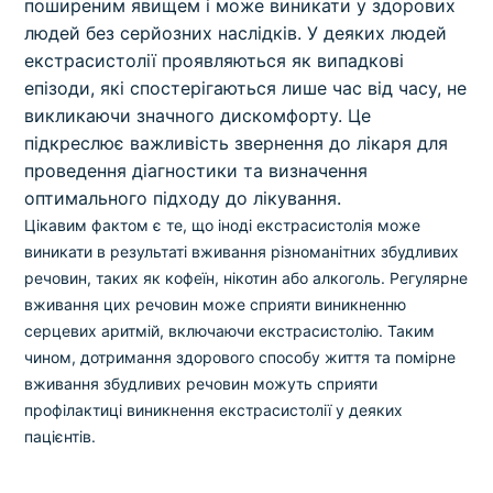
поширеним явищем і може виникати у здорових
людей без серйозних наслідків. У деяких людей
екстрасистолії проявляються як випадкові
епізоди, які спостерігаються лише час від часу, не
викликаючи значного дискомфорту. Це
підкреслює важливість звернення до лікаря для
проведення діагностики та визначення
оптимального підходу до лікування.
Цікавим фактом є те, що іноді екстрасистолія може
виникати в результаті вживання різноманітних збудливих
речовин, таких як кофеїн, нікотин або алкоголь. Регулярне
вживання цих речовин може сприяти виникненню
серцевих аритмій, включаючи екстрасистолію. Таким
чином, дотримання здорового способу життя та помірне
вживання збудливих речовин можуть сприяти
профілактиці виникнення екстрасистолії у деяких
пацієнтів.