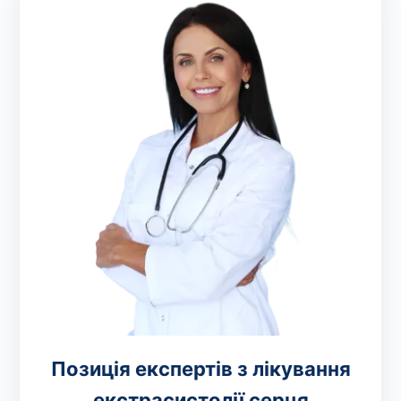
Позиція експертів з лікування
екстрасистолії серця