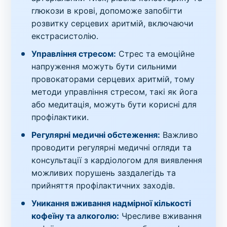
глюкози в крові, допоможе запобігти
розвитку серцевих аритмій, включаючи
екстрасистолію.
Управління стресом:
Стрес та емоційне
напруження можуть бути сильними
провокаторами серцевих аритмій, тому
методи управління стресом, такі як йога
або медитація, можуть бути корисні для
профілактики.
Регулярні медичні обстеження:
Важливо
проводити регулярні медичні огляди та
консультації з кардіологом для виявлення
можливих порушень заздалегідь та
прийняття профілактичних заходів.
Уникання вживання надмірної кількості
кофеїну та алкоголю:
Чресливе вживання