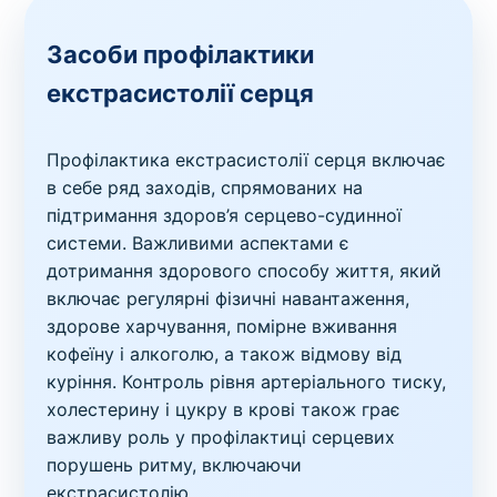
Засоби профілактики
екстрасистолії серця
Профілактика екстрасистолії серця включає
в себе ряд заходів, спрямованих на
підтримання здоров’я серцево-судинної
системи. Важливими аспектами є
дотримання здорового способу життя, який
включає регулярні фізичні навантаження,
здорове харчування, помірне вживання
кофеїну і алкоголю, а також відмову від
куріння. Контроль рівня артеріального тиску,
холестерину і цукру в крові також грає
важливу роль у профілактиці серцевих
порушень ритму, включаючи
екстрасистолію.