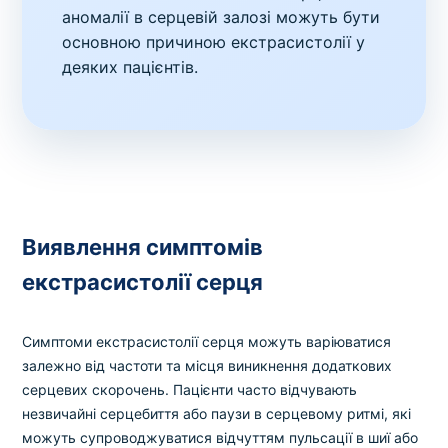
аномалії в серцевій залозі можуть бути
основною причиною екстрасистолії у
деяких пацієнтів.
Виявлення симптомів
екстрасистолії серця
Симптоми екстрасистолії серця можуть варіюватися
залежно від частоти та місця виникнення додаткових
серцевих скорочень. Пацієнти часто відчувають
незвичайні серцебиття або паузи в серцевому ритмі, які
можуть супроводжуватися відчуттям пульсації в шиї або