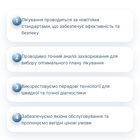
Лікування проводиться за новітніми
1
стандартами, що забезпечує ефективність та
безпеку
Проводимо точний аналіз захворювання для
2
вибору оптимального плану лікування
Використовуємо передові технології для
3
швидкої та точної діагностики
Забезпечуємо якісне обслуговування та
4
пропонуємо вигідні цінові умови