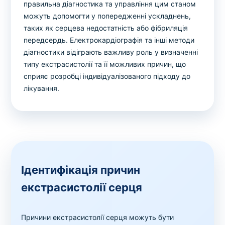
правильна діагностика та управління цим станом
можуть допомогти у попередженні ускладнень,
таких як серцева недостатність або фібриляція
передсердь. Електрокардіографія та інші методи
діагностики відіграють важливу роль у визначенні
типу екстрасистолії та її можливих причин, що
сприяє розробці індивідуалізованого підходу до
лікування.
Ідентифікація причин
екстрасистолії серця
Причини екстрасистолії серця можуть бути