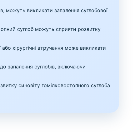
в, можуть викликати запалення суглобової
топний суглоб можуть сприяти розвитку
ії або хірургічні втручання може викликати
 до запалення суглобів, включаючи
звитку синовіту гомілковостопного суглоба