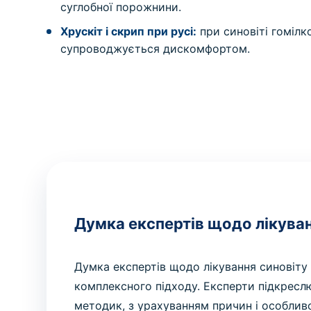
суглобної порожнини.
Хрускіт і скрип при русі:
при синовіті гомілк
супроводжується дискомфортом.
Думка експертів щодо лікуван
Думка експертів щодо лікування синовіту
комплексного підходу. Експерти підкреслю
методик, з урахуванням причин і особли