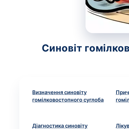
Синовіт гомілко
Визначення синовіту
Прич
гомілковостопного суглоба
гомі
Діагностика синовіту
Ліку