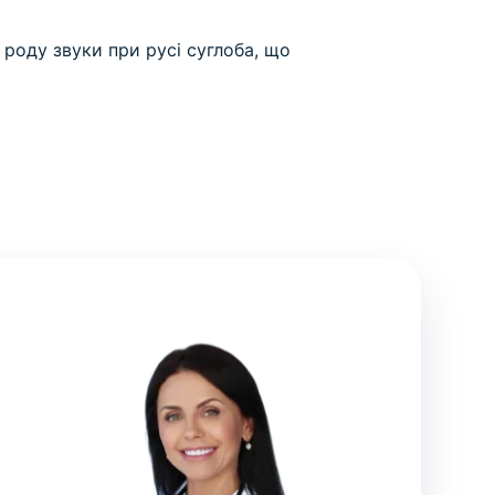
 роду звуки при русі суглоба, що
а