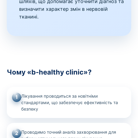
шляхів, що допомагає уточнити діагноз та
визначити характер змін в нервовій
тканині.
Чому «b-healthy clinic»?
Лікування проводиться за новітніми
1
стандартами, що забезпечує ефективність та
безпеку
Проводимо точний аналіз захворювання для
2