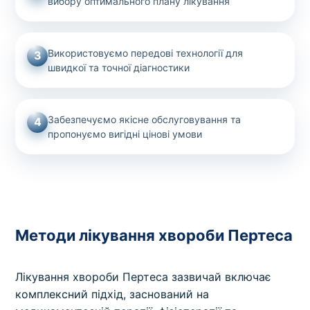
вибору оптимального плану лікування
Використовуємо передові технології для
3
швидкої та точної діагностики
Забезпечуємо якісне обслуговування та
4
пропонуємо вигідні цінові умови
Методи лікування хвороби Пертеса
Лікування хвороби Пертеса зазвичай включає
комплексний підхід, заснований на