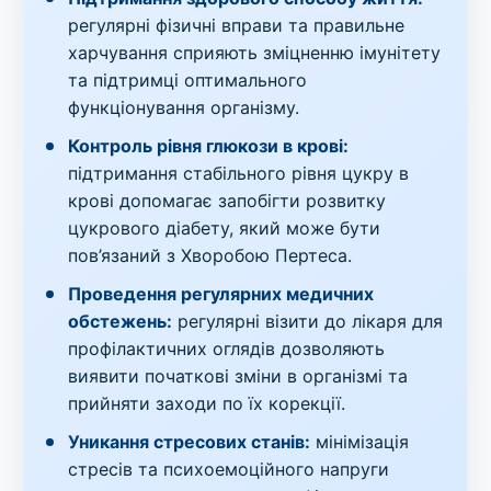
регулярні фізичні вправи та правильне
харчування сприяють зміцненню імунітету
та підтримці оптимального
функціонування організму.
Контроль рівня глюкози в крові:
підтримання стабільного рівня цукру в
крові допомагає запобігти розвитку
цукрового діабету, який може бути
пов’язаний з Хворобою Пертеса.
Проведення регулярних медичних
обстежень:
регулярні візити до лікаря для
профілактичних оглядів дозволяють
виявити початкові зміни в організмі та
прийняти заходи по їх корекції.
Уникання стресових станів:
мінімізація
стресів та психоемоційного напруги