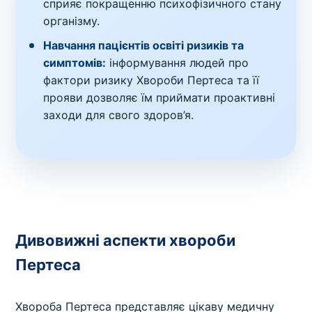
сприяє покращенню психофізичного стану
організму.
Навчання пацієнтів освіті ризиків та
симптомів:
інформування людей про
фактори ризику Хвороби Пертеса та її
прояви дозволяє їм приймати проактивні
заходи для свого здоров’я.
Дивовижні аспекти хвороби
Пертеса
Хвороба Пертеса представляє цікаву медичну