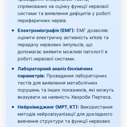
спрямованих на оцінку функції нервової
системи та виявлення дефіцитів у роботі
периферичних нервів.
Електроміографія (ЕМГ):
ЕМГ дозволяє
оцінити електричну активність м’язів та
передачу нервових імпульсів, що
допомагає виявити можливі патології в
роботі нервової системи.
Лабораторний аналіз біохімічних
параметрів:
Проведення лабораторних
тестів для виявлення метаболічних
порушень та інших показників, які можуть
вказувати на наявність Хвороби Пертеса.
Нейроімеджинг (МРТ, КТ):
Використання
методів нейровізуалізації для докладного
вивчення структури та функції нервових