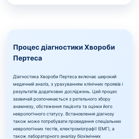
Процес діагностики Хвороби
Пертеса
Діагностика Хвороби Пертеса включає широкий
медичний аналіз, з урахуванням клінічних проявів і
результатів додаткових досліджень. Цей процес
зазвичай розпочинається з ретельного збору
анамнезу, обстеження пацієнта та оцінки його
неврологічного статусу. Встановлення діагнозу
також може потребувати проведення спеціальних
неврологічних тестів, електроміографії (ЕМГ), а
також лабораторного аналізу біохімічних