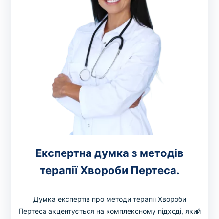
Експертна думка з методів
терапії Хвороби Пертеса.
Думка експертів про методи терапії Хвороби
Пертеса акцентується на комплексному підході, який