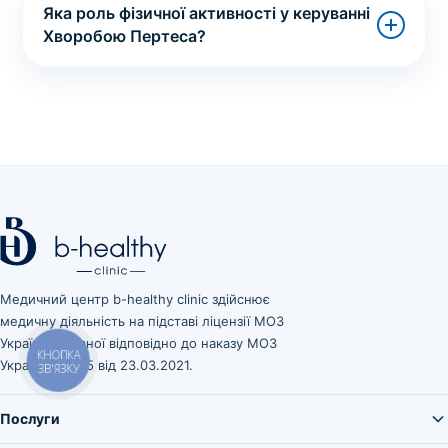
Яка роль фізичної активності у керуванні
Хворобою Пертеса?
Медичний центр b-healthy clinic здійснює
медичну діяльність на підставі ліцензії МОЗ
України, виданої відповідно до наказу МОЗ
КНОПКА
України № 545 від 23.03.2021.
ЗВ'ЯЗКУ
Послуги