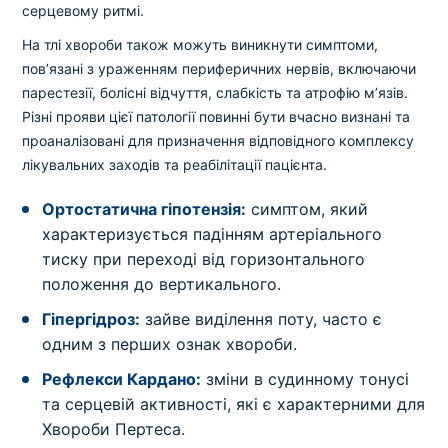
серцевому ритмі.
На тлі хвороби також можуть виникнути симптоми,
пов’язані з ураженням периферичних нервів, включаючи
парестезії, болісні відчуття, слабкість та атрофію м’язів.
Різні прояви цієї патології повинні бути вчасно визнані та
проаналізовані для призначення відповідного комплексу
лікувальних заходів та реабілітації пацієнта.
Ортостатична гіпотензія:
симптом, який
характеризується падінням артеріального
тиску при переході від горизонтального
положення до вертикального.
Гіпергідроз:
зайве виділення поту, часто є
одним з перших ознак хвороби.
Рефлекси Кардано:
зміни в судинному тонусі
та серцевій активності, які є характерними для
Хвороби Пертеса.