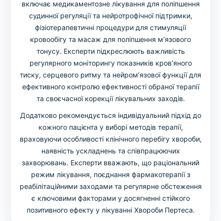
включає медикаментозне лікування для поліпшення
судинної регуляції та нейротрофічної підтримки,
фізіотерапевтичні процедури для стимуляції
кровообігу та масаж для поліпшення м’язового
тонусу. Експерти підкреслюють важливість
регулярного моніторингу показників кров’яного
тиску, серцевого ритму та нейром’язової функції для
ефективного контролю ефективності обраної терапії
та своєчасної корекції лікувальних заходів.
Додатково рекомендується індивідуальний підхід до
кожного пацієнта у виборі методів терапії,
враховуючи особливості клінічного перебігу хвороби,
наявність ускладнень та співпрацюючих
захворювань. Експерти вважають, що раціональний
режим лікування, поєднання фармакотерапії з
реабілітаційними заходами та регулярне обстеження
є ключовими факторами у досягненні стійкого
позитивного ефекту у лікуванні Хвороби Пертеса.