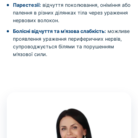
Парестезії:
відчуття поколювання, оніміння або
палення в різних ділянках тіла через ураження
нервових волокон.
Болісні відчуття та м’язова слабкість:
можливе
проявлення ураження периферичних нервів,
супроводжується білями та порушенням
м’язової сили.