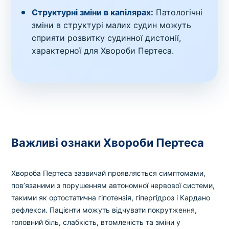
Структурні зміни в капілярах:
Патологічні
зміни в структурі малих судин можуть
сприяти розвитку судинної дистонії,
характерної для Хвороби Пертеса.
Важливі ознаки Хвороби Пертеса
Хвороба Пертеса зазвичай проявляється симптомами,
пов’язаними з порушенням автономної нервової системи,
такими як ортостатична гіпотензія, гіпергідроз і Кардано
рефлекси. Пацієнти можуть відчувати покрутження,
головний біль, слабкість, втомленість та зміни у