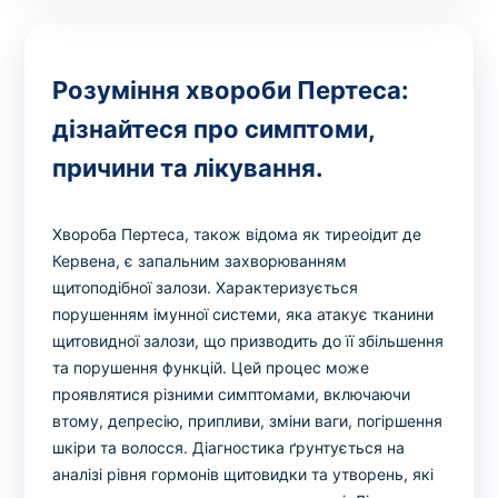
Розуміння хвороби Пертеса:
дізнайтеся про симптоми,
причини та лікування.
Хвороба Пертеса, також відома як тиреоідит де
Кервена, є запальним захворюванням
щитоподібної залози. Характеризується
порушенням імунної системи, яка атакує тканини
щитовидної залози, що призводить до її збільшення
та порушення функцій. Цей процес може
проявлятися різними симптомами, включаючи
втому, депресію, припливи, зміни ваги, погіршення
шкіри та волосся. Діагностика ґрунтується на
аналізі рівня гормонів щитовидки та утворень, які