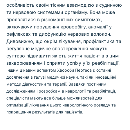
особливість своїм тісним взаємодією з судинною
та нервовою системами організму. Вона може
проявлятися в різноманітних симптомах,
включаючи порушення кровообігу, аномалії у
рефлексах та дисфункцію нервових волокон.
Дивовижно, що окрім лікування, профілактика та
регулярне медичне спостереження можуть
суттєво підвищити якість життя пацієнтів з цим
захворюванням і сприяти успіху у їх реабілітації.
Іншим цікавим аспектом Хвороби Пертеса є останні
досягнення в галузі медичної науки, такі як інноваційні
методи діагностики та терапії. Завдяки постійним
дослідженням і розробкам в неврології та реабілітації,
спеціалісти мають все більше можливостей для
оптимізації лікування цього неврологічного розладу та
покращення результатів для пацієнтів.