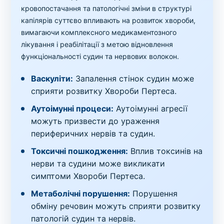
кровопостачання та патологічні зміни в структурі
капілярів суттєво впливають на розвиток хвороби,
вимагаючи комплексного медикаментозного
лікування і реабілітації з метою відновлення
функціональності судин та нервових волокон.
Васкуліти:
Запалення стінок судин може
сприяти розвитку Хвороби Пертеса.
Аутоімунні процеси:
Аутоімунні агресії
можуть призвести до ураження
периферичних нервів та судин.
Токсичні пошкодження:
Вплив токсинів на
нерви та судини може викликати
симптоми Хвороби Пертеса.
Метаболічні порушення:
Порушення
обміну речовин можуть сприяти розвитку
патологій судин та нервів.