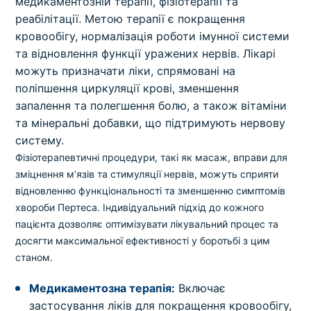
медикаментозній терапії, фізіотерапії та
реабілітації. Метою терапії є покращення
кровообігу, нормалізація роботи імунної системи
та відновлення функції уражених нервів. Лікарі
можуть призначати ліки, спрямовані на
поліпшення циркуляції крові, зменшення
запалення та полегшення болю, а також вітаміни
та мінеральні добавки, що підтримують нервову
систему.
Фізіотерапевтичні процедури, такі як масаж, вправи для
зміцнення м’язів та стимуляції нервів, можуть сприяти
відновленню функціональності та зменшенню симптомів
хвороби Пертеса. Індивідуальний підхід до кожного
пацієнта дозволяє оптимізувати лікувальний процес та
досягти максимальної ефективності у боротьбі з цим
станом.
Медикаментозна терапія:
Включає
застосування ліків для покращення кровообігу,