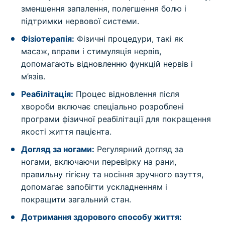
зменшення запалення, полегшення болю і
підтримки нервової системи.
Фізіотерапія:
Фізичні процедури, такі як
масаж, вправи і стимуляція нервів,
допомагають відновленню функцій нервів і
м’язів.
Реабілітація:
Процес відновлення після
хвороби включає спеціально розроблені
програми фізичної реабілітації для покращення
якості життя пацієнта.
Догляд за ногами:
Регулярний догляд за
ногами, включаючи перевірку на рани,
правильну гігієну та носіння зручного взуття,
допомагає запобігти ускладненням і
покращити загальний стан.
Дотримання здорового способу життя: