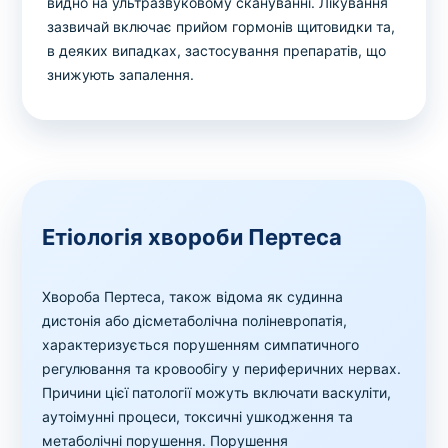
видно на ультразвуковому скануванні. Лікування
зазвичай включає прийом гормонів щитовидки та,
в деяких випадках, застосування препаратів, що
знижують запалення.
Етіологія хвороби Пертеса
Хвороба Пертеса, також відома як судинна
дистонія або дісметаболічна поліневропатія,
характеризується порушенням симпатичного
регулювання та кровообігу у периферичних нервах.
Причини цієї патології можуть включати васкуліти,
аутоімунні процеси, токсичні ушкодження та
метаболічні порушення. Порушення