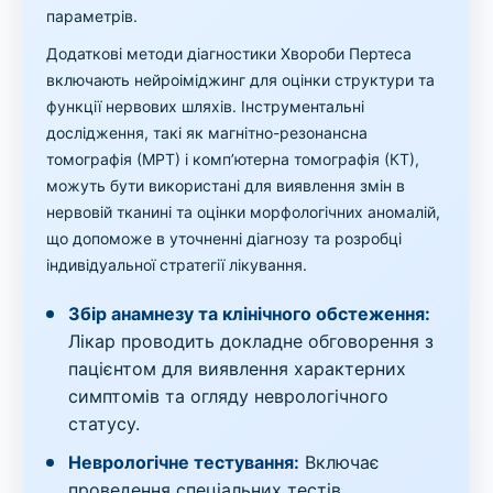
параметрів.
Додаткові методи діагностики Хвороби Пертеса
включають нейроіміджинг для оцінки структури та
функції нервових шляхів. Інструментальні
дослідження, такі як магнітно-резонансна
томографія (МРТ) і комп’ютерна томографія (КТ),
можуть бути використані для виявлення змін в
нервовій тканині та оцінки морфологічних аномалій,
що допоможе в уточненні діагнозу та розробці
індивідуальної стратегії лікування.
Збір анамнезу та клінічного обстеження:
Лікар проводить докладне обговорення з
пацієнтом для виявлення характерних
симптомів та огляду неврологічного
статусу.
Неврологічне тестування:
Включає
проведення спеціальних тестів,