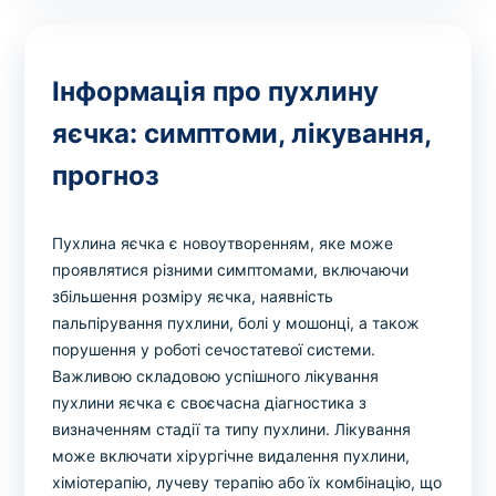
Інформація про пухлину
яєчка: симптоми, лікування,
прогноз
Пухлина яєчка є новоутворенням, яке може
проявлятися різними симптомами, включаючи
збільшення розміру яєчка, наявність
пальпірування пухлини, болі у мошонці, а також
порушення у роботі сечостатевої системи.
Важливою складовою успішного лікування
пухлини яєчка є своєчасна діагностика з
визначенням стадії та типу пухлини. Лікування
може включати хірургічне видалення пухлини,
хіміотерапію, лучеву терапію або їх комбінацію, що