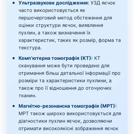
Ультразвукове дослідження:
УЗД яєчок
часто використовується як
першочерговий метод обстеження для
оцінки структури яєчок, виявлення
пухлин, а також визначення їх
характеристик, таких як розмір, форма та
текстура.
Комп’ютерна томографія (КТ):
КТ
сканування може бути проведено для
отримання більш детальної інформації про
розміри та характеристики пухлини, а
також про її відношення до оточуючих
тканин.
Магнітно-резонансна томографія (МРТ):
МРТ також широко використовується для
діагностики пухлин яєчок, дозволяючи
отримати високоякісні зображення яєчок