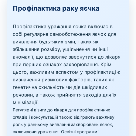
Профілактика раку яєчка
Профілактика уражання яєчка включає в
собі регулярне самообстеження яєчок для
виявлення будь-яких змін, таких як
збільшення розміру, ущільнення чи інші
аномалії, що дозволяє звернутися до лікаря
при перших ознаках захворювання. Крім
цього, важливим аспектом у профілактиці є
визначення ризикових факторів, таких як
генетична схильність чи дія шкідливих
речовин, а також прийняття заходів для їх
мінімізації.
Регулярні візити до лікаря для профілактичних
оглядів і консультацій також відіграють важливу
роль у ранньому виявленні захворювань яєчок,
включаючи ураження. Освітні програми і