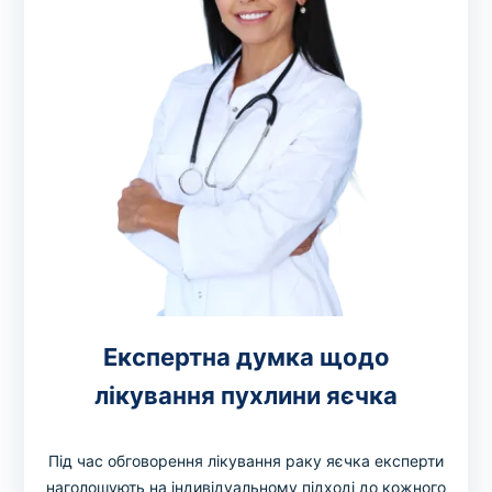
Експертна думка щодо
лікування пухлини яєчка
Під час обговорення лікування раку яєчка експерти
наголошують на індивідуальному підході до кожного