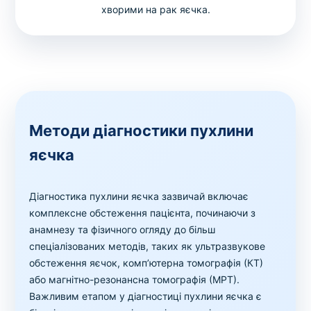
хворими на рак яєчка.
Методи діагностики пухлини
яєчка
Діагностика пухлини яєчка зазвичай включає
комплексне обстеження пацієнта, починаючи з
анамнезу та фізичного огляду до більш
спеціалізованих методів, таких як ультразвукове
обстеження яєчок, комп’ютерна томографія (КТ)
або магнітно-резонансна томографія (МРТ).
Важливим етапом у діагностиці пухлини яєчка є