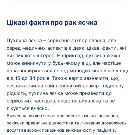
Цікаві факти про рак яєчка
Пухлина яєчка – серйозне захворювання, але
серед медичних аспектів є деякі цікаві факти, які
викликають інтерес. Наприклад, пухлина яєчка
може виникнути у будь-якому віці, але частіше
вона поширюється серед молодих чоловіків у віці
від 15 до 34 років. Також варто зазначити, що,
незважаючи на свій невеликий розмір і відносну
рідкість, пухлина яєчка може призвести до
серйозних наслідків, якщо не виявлена та не
лікується вчасно.
Вивчення пухлин яєчок має високе клінічне значення,
оскільки правильна діагностика та лікування дозволяють
досягти високих показників виживаності у пацієнтів.