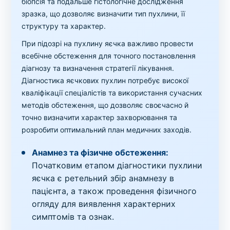
біопсія та подальше гістологічне дослідження
зразка, що дозволяє визначити тип пухлини, її
структуру та характер.
При підозрі на пухлину яєчка важливо провести
всебічне обстеження для точного постановлення
діагнозу та визначення стратегії лікування.
Діагностика яєчкових пухлин потребує високої
кваліфікації спеціалістів та використання сучасних
методів обстеження, що дозволяє своєчасно й
точно визначити характер захворювання та
розробити оптимальний план медичних заходів.
Анамнез та фізичне обстеження:
Початковим етапом діагностики пухлини
яєчка є ретельний збір анамнезу в
пацієнта, а також проведення фізичного
огляду для виявлення характерних
симптомів та ознак.