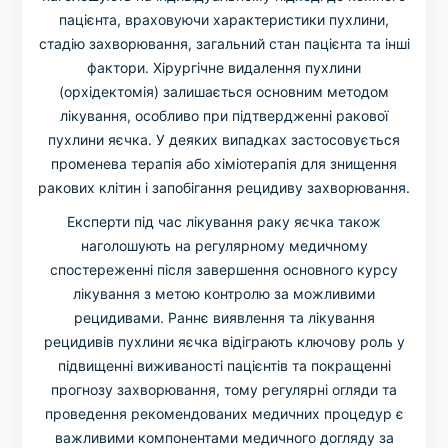
пацієнта, враховуючи характеристики пухлини,
стадію захворювання, загальний стан пацієнта та інші
фактори. Хірургічне видалення пухлини
(орхідектомія) залишається основним методом
лікування, особливо при підтвердженні ракової
пухлини яєчка. У деяких випадках застосовується
променева терапія або хіміотерапія для знищення
ракових клітин і запобігання рецидиву захворювання.
Експерти під час лікування раку яєчка також
наголошують на регулярному медичному
спостереженні після завершення основного курсу
лікування з метою контролю за можливими
рецидивами. Раннє виявлення та лікування
рецидивів пухлини яєчка відіграють ключову роль у
підвищенні виживаності пацієнтів та покращенні
прогнозу захворювання, тому регулярні огляди та
проведення рекомендованих медичних процедур є
важливими компонентами медичного догляду за