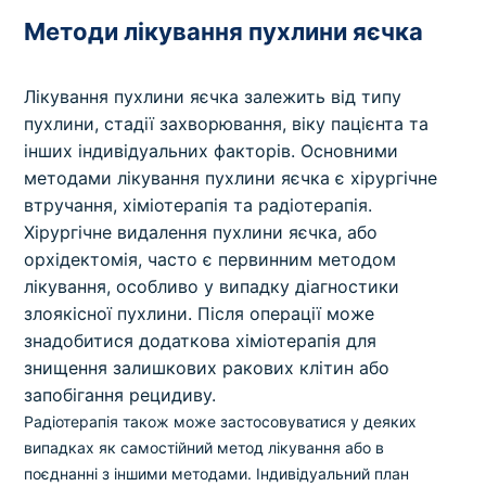
Методи лікування пухлини яєчка
Лікування пухлини яєчка залежить від типу
пухлини, стадії захворювання, віку пацієнта та
інших індивідуальних факторів. Основними
методами лікування пухлини яєчка є хірургічне
втручання, хіміотерапія та радіотерапія.
Хірургічне видалення пухлини яєчка, або
орхідектомія, часто є первинним методом
лікування, особливо у випадку діагностики
злоякісної пухлини. Після операції може
знадобитися додаткова хіміотерапія для
знищення залишкових ракових клітин або
запобігання рецидиву.
Радіотерапія також може застосовуватися у деяких
випадках як самостійний метод лікування або в
поєднанні з іншими методами. Індивідуальний план