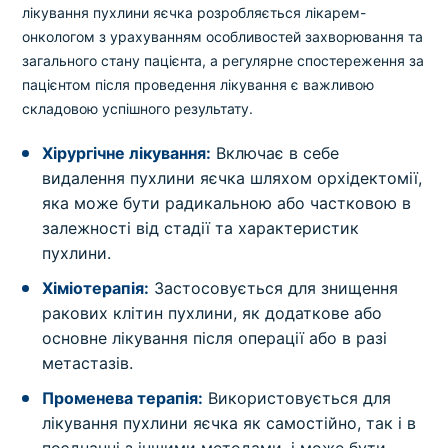
лікування пухлини яєчка розробляється лікарем-
онкологом з урахуванням особливостей захворювання та
загального стану пацієнта, а регулярне спостереження за
пацієнтом після проведення лікування є важливою
складовою успішного результату.
Хірургічне лікування:
Включає в себе
видалення пухлини яєчка шляхом орхідектомії,
яка може бути радикальною або частковою в
залежності від стадії та характеристик
пухлини.
Хіміотерапія:
Застосовується для знищення
ракових клітин пухлини, як додаткове або
основне лікування після операції або в разі
метастазів.
Променева терапія:
Використовується для
лікування пухлини яєчка як самостійно, так і в
поєднанні з іншими методами, і може бути