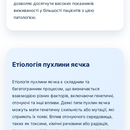
дозволяє досягнути високих показників
виживаності у більшості пацієнтів з цією
патологією.
Етіологія пухлини яєчка
Етіологія пухлини яєчка є складним та
багатогранним процесом, що визначається
взаємодією різних факторів, включаючи генетичні,
оточуючі та інші впливи. Деякі типи пухлин яєчка
можуть мати генетичну схильність або мутації, які
сприяють їх появі. Вплив оточуючого середовища,
таких як токсини, хімічні речовини або радіація,