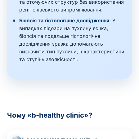
та оточуючих структур без використання
рентгенівського випромінювання.
Біопсія та гістологічне дослідження:
У
випадках підозри на пухлину яєчка,
біопсія та подальше гістологічне
дослідження зразка допомагають
визначити тип пухлини, її характеристики
та ступінь злоякісності.
Чому «b-healthy clinic»?