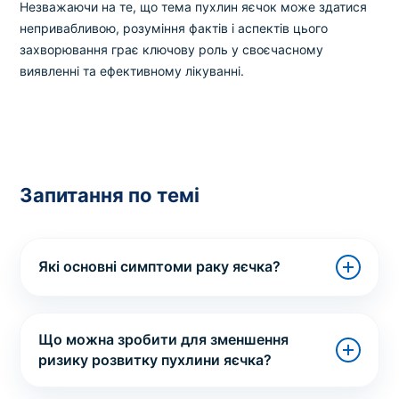
Незважаючи на те, що тема пухлин яєчок може здатися
непривабливою, розуміння фактів і аспектів цього
захворювання грає ключову роль у своєчасному
виявленні та ефективному лікуванні.
Запитання по темі
Які основні симптоми раку яєчка?
Що можна зробити для зменшення
ризику розвитку пухлини яєчка?