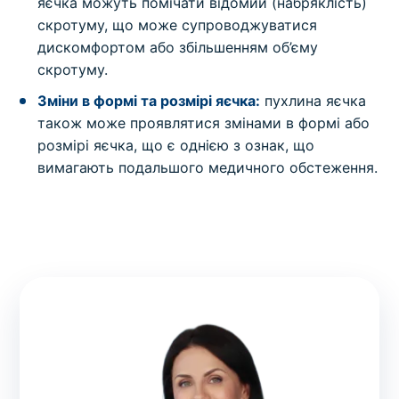
яєчка можуть помічати відомий (набряклість)
скротуму, що може супроводжуватися
дискомфортом або збільшенням об’єму
скротуму.
Зміни в формі та розмірі яєчка:
пухлина яєчка
також може проявлятися змінами в формі або
розмірі яєчка, що є однією з ознак, що
вимагають подальшого медичного обстеження.