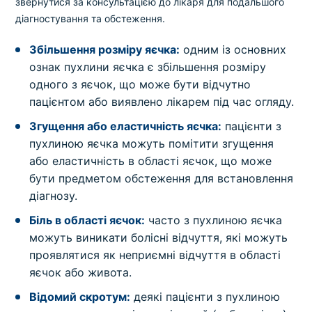
звернутися за консультацією до лікаря для подальшого
діагностування та обстеження.
Збільшення розміру яєчка:
одним із основних
ознак пухлини яєчка є збільшення розміру
одного з яєчок, що може бути відчутно
пацієнтом або виявлено лікарем під час огляду.
Згущення або еластичність яєчка:
пацієнти з
пухлиною яєчка можуть помітити згущення
або еластичність в області яєчок, що може
бути предметом обстеження для встановлення
діагнозу.
Біль в області яєчок:
часто з пухлиною яєчка
можуть виникати болісні відчуття, які можуть
проявлятися як неприємні відчуття в області
яєчок або живота.
Відомий скротум:
деякі пацієнти з пухлиною