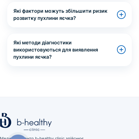
Які фактори можуть збільшити ризик
розвитку пухлини яєчка?
Які методи діагностики
використовуються для виявлення
пухлини яєчка?
Медичний центр b-healthy clinic здійснює