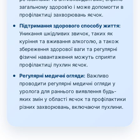
загальному здоров’ю і може допомогти в
профілактиці захворювань яєчок.
Підтримання здорового способу життя:
Уникання шкідливих звичок, таких як
куріння та вживання алкоголю, а також
збереження здорової ваги та регулярні
фізичні навантаження можуть сприяти
профілактиці пухлин яєчок.
Регулярні медичні огляди:
Важливо
проводити регулярні медичні огляди у
уролога для раннього виявлення будь-
яких змін у області яєчок та профілактики
різних захворювань, включаючи пухлини.