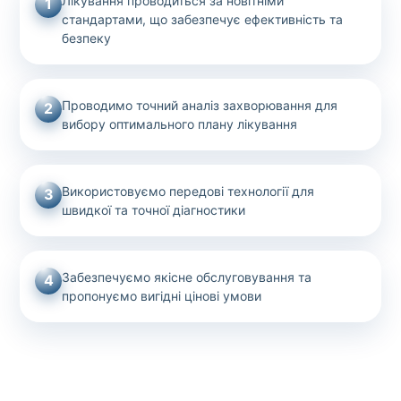
Лікування проводиться за новітніми
1
стандартами, що забезпечує ефективність та
безпеку
Проводимо точний аналіз захворювання для
2
вибору оптимального плану лікування
Використовуємо передові технології для
3
швидкої та точної діагностики
Забезпечуємо якісне обслуговування та
4
пропонуємо вигідні цінові умови