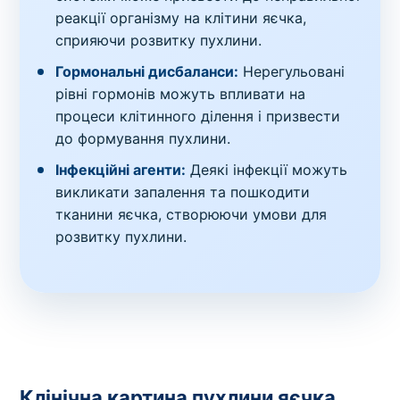
реакції організму на клітини яєчка,
сприяючи розвитку пухлини.
Гормональні дисбаланси:
Нерегульовані
рівні гормонів можуть впливати на
процеси клітинного ділення і призвести
до формування пухлини.
Інфекційні агенти:
Деякі інфекції можуть
викликати запалення та пошкодити
тканини яєчка, створюючи умови для
розвитку пухлини.
Клінічна картина пухлини яєчка