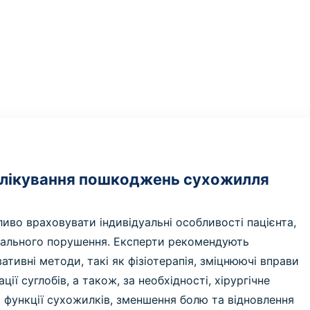
 лікування пошкоджень сухожилля
иво враховувати індивідуальні особливості пацієнта,
нального порушення. Експерти рекомендують
ативні методи, такі як фізіотерапія, зміцнюючі вправи
ції суглобів, а також, за необхідності, хірургічне
 функції сухожилків, зменшення болю та відновлення