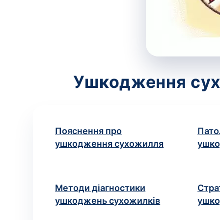
Ушкодження сухо
Пояснення про
Пато
ушкодження сухожилля
ушко
Методи діагностики
Стра
ушкоджень сухожилків
ушко