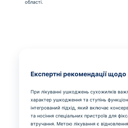
області.
Експертні рекомендації щодо
При лікуванні ушкоджень сухожилків важл
характер ушкодження та ступінь функціо
інтегрований підхід, який включає консерв
та носіння спеціальних пристроїв для фікса
втручання. Метою лікування є відновлення