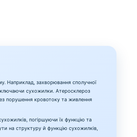
зму. Наприклад, захворювання сполучної
, включаючи сухожилки. Атеросклероз
рез порушення кровотоку та живлення
 сухожилків, погіршуючи їх функцію та
ти на структуру й функцію сухожилків,