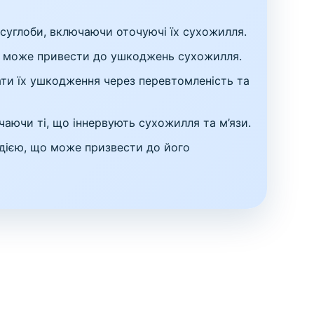
 суглоби, включаючи оточуючі їх сухожилля.
о може привести до ушкоджень сухожилля.
ати їх ушкодження через перевтомленість та
аючи ті, що іннервують сухожилля та м’язи.
дією, що може призвести до його