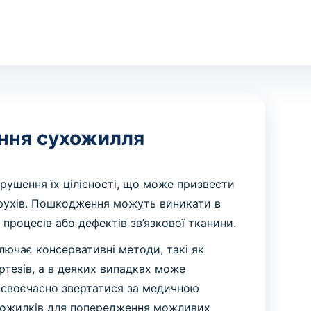
ння сухожилля
ушення їх цілісності, що може призвести
 рухів. Пошкодження можуть виникати в
 процесів або дефектів зв’язкової тканини.
ючає консервативні методи, такі як
ортезів, а в деяких випадках може
о своєчасно звертатися за медичною
хожилків для попередження можливих