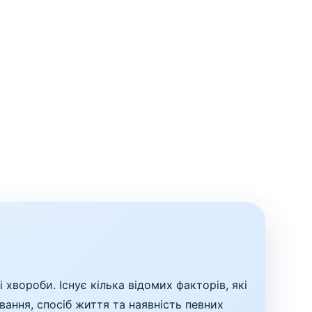
хвороби. Існує кілька відомих факторів, які
вання, спосіб життя та наявність певних