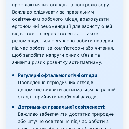
профілактичних оглядів та контролю зору.
Важливо слідкувати за правильним
освітленням робочого місця, враховувати
ергономічні рекомендації для захисту очей
від втоми та перевтомленості. Також
рекомендується регулярно робити перерви
під час роботи за комп’ютером або читання,
щоб запобігти напруги очних м’язів та
знизити ризик розвитку астигматизму.
Регулярні офтальмологічні огляди:
Проведення періодичних оглядів
допоможе виявити астигматизм на ранній
стадії і прийняти необхідні заходи.
Дотримання правильної освітленості:
Важливо забезпечити достатнє природне
або штучне освітлення під час роботи з
пристроями або читання, щоб зменшити