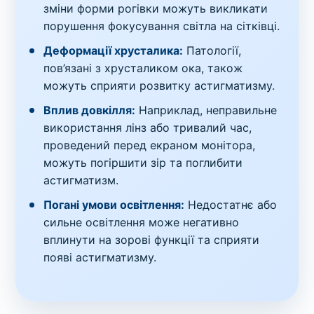
зміни форми рогівки можуть викликати
порушення фокусування світла на сітківці.
Деформації хрусталика:
Патології,
пов’язані з хрусталиком ока, також
можуть сприяти розвитку астигматизму.
Вплив довкілля:
Наприклад, неправильне
використання лінз або тривалий час,
проведений перед екраном монітора,
можуть погіршити зір та поглибити
астигматизм.
Погані умови освітлення:
Недостатнє або
сильне освітлення може негативно
вплинути на зорові функції та сприяти
появі астигматизму.