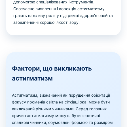
допомогою спеціалізованих інструментів.
Своєчасне виявлення і корекція астигматизму
грають важливу роль у підтримці здоров’я очей та
забезпеченні хорошої якості зору.
Фактори, що викликають
астигматизм
Астигматизм, визначений як порушення орієнтації
фокусу променів світла на сітківці ока, може бути
викликаний різними чинниками. Серед головних
причин астигматизму можуть бути генетичні
спадкові чинники, обумовлені формою та розміром