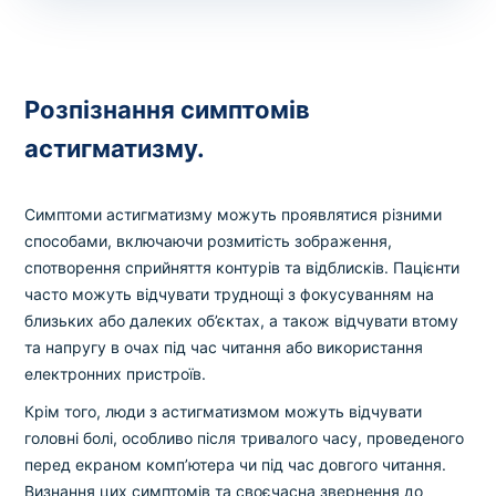
Розпізнання симптомів
астигматизму.
Симптоми астигматизму можуть проявлятися різними
способами, включаючи розмитість зображення,
спотворення сприйняття контурів та відблисків. Пацієнти
часто можуть відчувати труднощі з фокусуванням на
близьких або далеких об’єктах, а також відчувати втому
та напругу в очах під час читання або використання
електронних пристроїв.
Крім того, люди з астигматизмом можуть відчувати
головні болі, особливо після тривалого часу, проведеного
перед екраном комп’ютера чи під час довгого читання.
Визнання цих симптомів та своєчасна звернення до