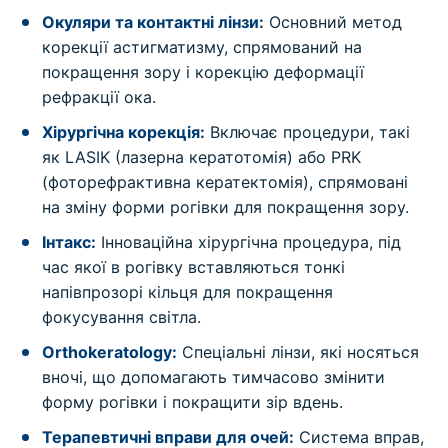
Окуляри та контактні лінзи:
Основний метод
корекції астигматизму, спрямований на
покращення зору і корекцію деформації
рефракції ока.
Хірургічна корекція:
Включає процедури, такі
як LASIK (лазерна кератотомія) або PRK
(фоторефрактивна кератектомія), спрямовані
на зміну форми рогівки для покращення зору.
Інтакс:
Інноваційна хірургічна процедура, під
час якої в рогівку вставляються тонкі
напівпрозорі кільця для покращення
фокусування світла.
Orthokeratology:
Спеціальні лінзи, які носяться
вночі, що допомагають тимчасово змінити
форму рогівки і покращити зір вдень.
Терапевтичні вправи для очей:
Система вправ,