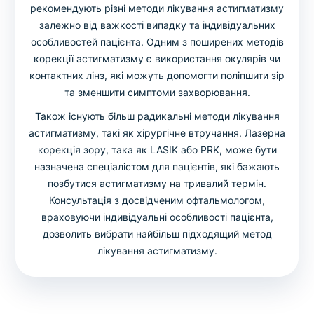
рекомендують різні методи лікування астигматизму
залежно від важкості випадку та індивідуальних
особливостей пацієнта. Одним з поширених методів
корекції астигматизму є використання окулярів чи
контактних лінз, які можуть допомогти поліпшити зір
та зменшити симптоми захворювання.
Також існують більш радикальні методи лікування
астигматизму, такі як хірургічне втручання. Лазерна
корекція зору, така як LASIK або PRK, може бути
назначена спеціалістом для пацієнтів, які бажають
позбутися астигматизму на тривалий термін.
Консультація з досвідченим офтальмологом,
враховуючи індивідуальні особливості пацієнта,
дозволить вибрати найбільш підходящий метод
лікування астигматизму.