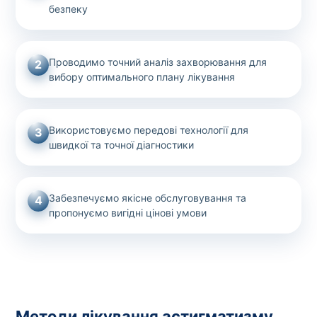
безпеку
Проводимо точний аналіз захворювання для
2
вибору оптимального плану лікування
Використовуємо передові технології для
3
швидкої та точної діагностики
Забезпечуємо якісне обслуговування та
4
пропонуємо вигідні цінові умови
Методи лікування астигматизму