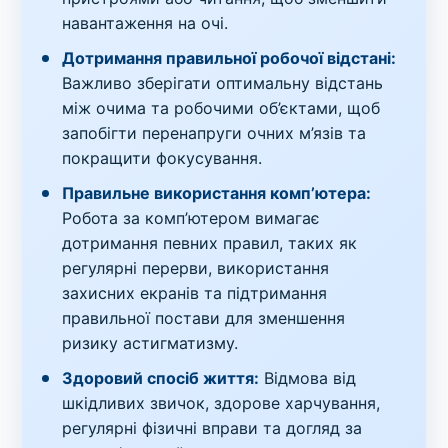
навантаження на очі.
Дотримання правильної робочої відстані:
Важливо зберігати оптимальну відстань
між очима та робочими об’єктами, щоб
запобігти перенапруги очних м’язів та
покращити фокусування.
Правильне використання комп’ютера:
Робота за комп’ютером вимагає
дотримання певних правил, таких як
регулярні перерви, використання
захисних екранів та підтримання
правильної постави для зменшення
ризику астигматизму.
Здоровий спосіб життя:
Відмова від
шкідливих звичок, здорове харчування,
регулярні фізичні вправи та догляд за