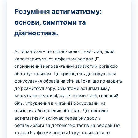
Розуміння астигматизму:
основи, симптоми та
діагностика.
Астигматизм – це офтальмологічний стан, який
характеризується дефектом рефракції,
спричинений неправильним звивистим рогівкою
або хрусталиком. Це призводить до порушення
фокусування образів на сітківці ока, що приводить
до розмитості зору. Симптоми астигматизму
можуть включати відчуття втоми очей, головний
біль, утруднення в читанні і фокусуванні на
близьких або далеких об’єктах. Діагностика
астигматизму включає перевірку зору у
офтальмолога за допомогою тестів на рефракцію
та аналізу форми рогівки і хрусталика ока за