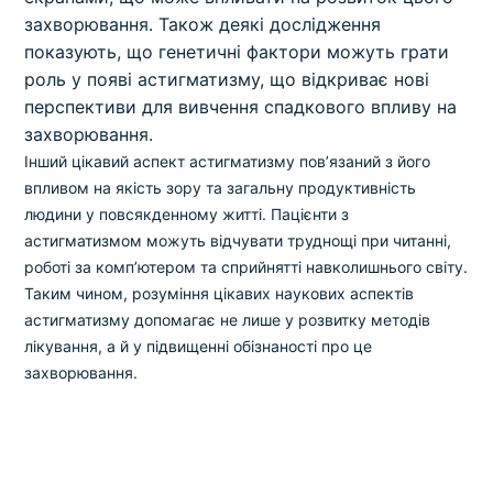
захворювання. Також деякі дослідження
показують, що генетичні фактори можуть грати
роль у появі астигматизму, що відкриває нові
перспективи для вивчення спадкового впливу на
захворювання.
Інший цікавий аспект астигматизму пов’язаний з його
впливом на якість зору та загальну продуктивність
людини у повсякденному житті. Пацієнти з
астигматизмом можуть відчувати труднощі при читанні,
роботі за комп’ютером та сприйнятті навколишнього світу.
Таким чином, розуміння цікавих наукових аспектів
астигматизму допомагає не лише у розвитку методів
лікування, а й у підвищенні обізнаності про це
захворювання.