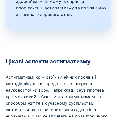
здоров’ям очей можуть сприяти
профілактиці астигматизму та поліпшенню
загального зорового стану.
Цікаві аспекти астигматизму
Астигматизм, крім своїх клінічних проявів і
методів лікування, представляє інтерес з
наукової точки зору. Наприклад, існує гіпотеза
про можливий зв’язок між астигматизмом та
способом життя в сучасному суспільстві,
включаючи часте використання гаджетів з
екранами, що може впливати на розвиток цього