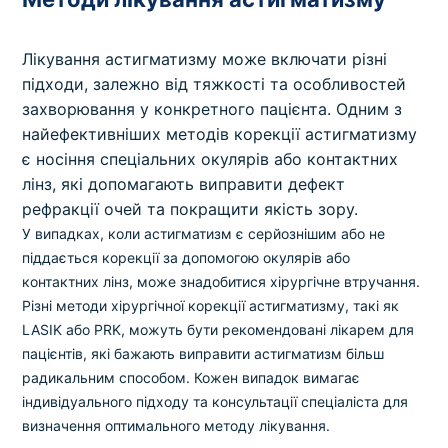
Лікування астигматизму може включати різні
підходи, залежно від тяжкості та особливостей
захворювання у конкретного пацієнта. Одним з
найефективніших методів корекції астигматизму
є носіння спеціальних окулярів або контактних
лінз, які допомагають виправити дефект
рефракції очей та покращити якість зору.
У випадках, коли астигматизм є серйознішим або не
піддається корекції за допомогою окулярів або
контактних лінз, може знадобитися хірургічне втручання.
Різні методи хірургічної корекції астигматизму, такі як
LASIK або PRK, можуть бути рекомендовані лікарем для
пацієнтів, які бажають виправити астигматизм більш
радикальним способом. Кожен випадок вимагає
індивідуального підходу та консультації спеціаліста для
визначення оптимального методу лікування.