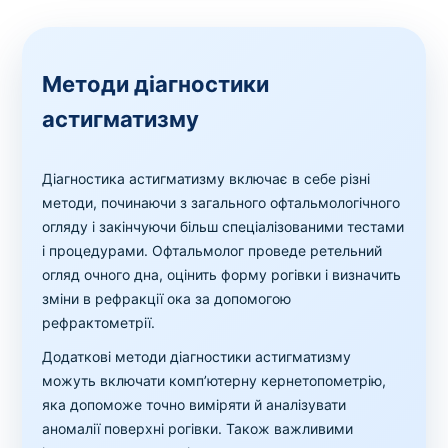
Методи діагностики
астигматизму
Діагностика астигматизму включає в себе різні
методи, починаючи з загального офтальмологічного
огляду і закінчуючи більш спеціалізованими тестами
і процедурами. Офтальмолог проведе ретельний
огляд очного дна, оцінить форму рогівки і визначить
зміни в рефракції ока за допомогою
рефрактометрії.
Додаткові методи діагностики астигматизму
можуть включати комп’ютерну кернетопометрію,
яка допоможе точно виміряти й аналізувати
аномалії поверхні рогівки. Також важливими