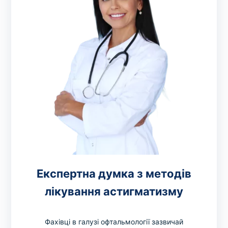
Експертна думка з методів
лікування астигматизму
Фахівці в галузі офтальмології зазвичай