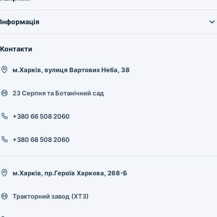
Інформація
Контакти
м.Харків, вулиця Вартових Неба, 38
23 Серпня та Ботанічний сад
+380 66 508 2060
+380 68 508 2060
м.Харків, пр.Героїв Харкова, 268-Б
Тракторний завод (ХТЗ)