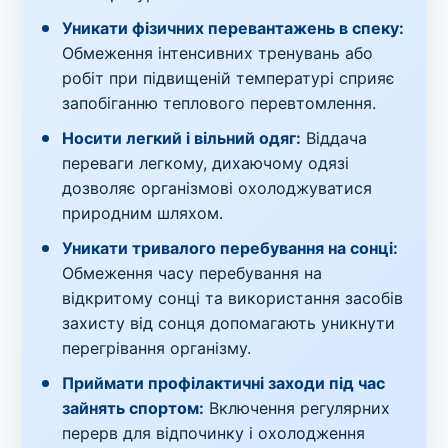
Уникати фізичних перевантажень в спеку:
Обмеження інтенсивних тренувань або
робіт при підвищеній температурі сприяє
запобіганню теплового перевтомлення.
Носити легкий і вільний одяг:
Віддача
переваги легкому, дихаючому одязі
дозволяє організмові охолоджуватися
природним шляхом.
Уникати тривалого перебування на сонці:
Обмеження часу перебування на
відкритому сонці та використання засобів
захисту від сонця допомагають уникнути
перегрівання організму.
Приймати профілактичні заходи під час
зайнять спортом:
Включення регулярних
перерв для відпочинку і охолодження