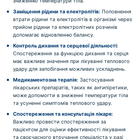
зниженню температури тіла.
Заміщення рідини та електролітів:
Поповнення
втрати рідини та електролітів в організмі через
прийом рідини та електролітних розчинів
допомагає відновленню балансу.
Контроль дихання та серцевої діяльності:
Спостереження за функцією дихання та серця
має важливе значення при лікуванні теплового
удару для запобігання можливих ускладнень.
Медикаментозна терапія:
Застосування
лікарських препаратів, таких як антипіретики,
може допомогти в зниженні температури тіла
та усуненні симптомів теплового удару.
Спостереження та консультація лікаря:
Важливо провести спостереження за
пацієнтом для оцінки ефективності лікування
та своєчасного втручання спеціаліста у разі