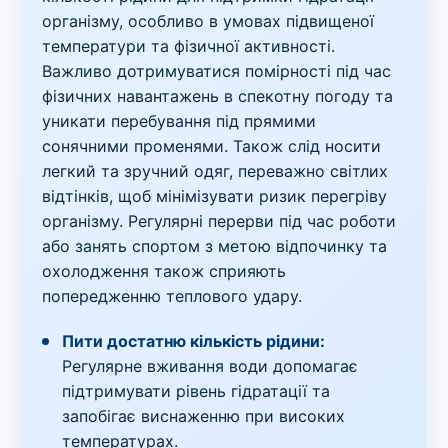
організму, особливо в умовах підвищеної
температури та фізичної активності.
Важливо дотримуватися помірності під час
фізичних навантажень в спекотну погоду та
уникати перебування під прямими
сонячними променями. Також слід носити
легкий та зручний одяг, переважно світлих
відтінків, щоб мінімізувати ризик перегріву
організму. Регулярні перерви під час роботи
або занять спортом з метою відпочинку та
охолодження також сприяють
попередженню теплового удару.
Пити достатню кількість рідини:
Регулярне вживання води допомагає
підтримувати рівень гідратації та
запобігає виснаженню при високих
температурах.