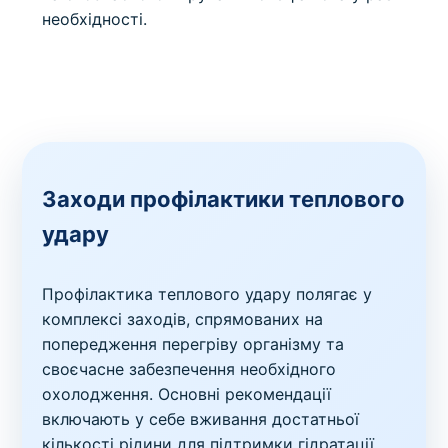
необхідності.
Заходи профілактики теплового
удару
Профілактика теплового удару полягає у
комплексі заходів, спрямованих на
попередження перегріву організму та
своєчасне забезпечення необхідного
охолодження. Основні рекомендації
включають у себе вживання достатньої
кількості рідини для підтримки гідратації