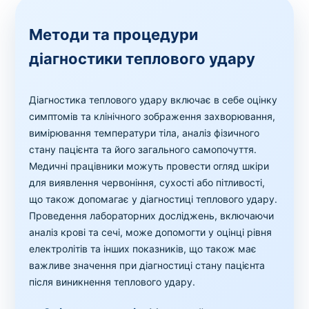
Методи та процедури
діагностики теплового удару
Діагностика теплового удару включає в себе оцінку
симптомів та клінічного зображення захворювання,
вимірювання температури тіла, аналіз фізичного
стану пацієнта та його загального самопочуття.
Медичні працівники можуть провести огляд шкіри
для виявлення червоніння, сухості або пітливості,
що також допомагає у діагностиці теплового удару.
Проведення лабораторних досліджень, включаючи
аналіз крові та сечі, може допомогти у оцінці рівня
електролітів та інших показників, що також має
важливе значення при діагностиці стану пацієнта
після виникнення теплового удару.