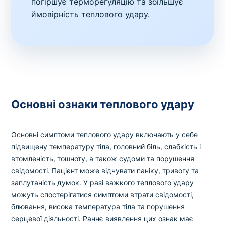
погіршує терморегуляцію та збільшує
ймовірність теплового удару.
Основні ознаки теплового удару
Основні симптоми теплового удару включають у себе
підвищену температуру тіла, головний біль, слабкість і
втомленість, тошноту, а також судоми та порушення
свідомості. Пацієнт може відчувати паніку, тривогу та
заплутаність думок. У разі важкого теплового удару
можуть спостерігатися симптоми втрати свідомості,
блювання, висока температура тіла та порушення
серцевої діяльності. Раннє виявлення цих ознак має