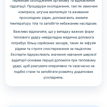
термінове охолодження організму та відновлення
гідратації. Процедури охолодження, такі як замочені
компреси, штучна вентиляція та вживання
прохолодних рідин, допомагають знизити
температуру тіла та запобігти небажаним наслідкам.
Важливо відзначити, що у випадку важких форм
теплового удару невідкладна медична допомога
потребує більш серйозних заходів, таких як інфузія
рідини та строге спостереження за пацієнтом.
Експерти підкреслюють значення навчання широкої
аудиторії основам першої допомоги при тепловому
ударі, щоб реагувати оперативно та своєчасно на
подібні стани та запобігати розвитку додаткових
ускладнень.