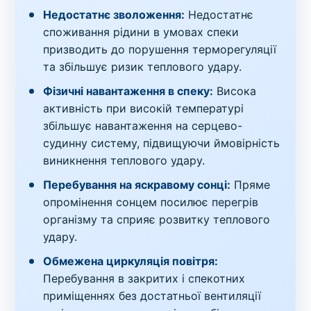
Недостатнє зволоження:
Недостатнє
споживання рідини в умовах спеки
призводить до порушення терморегуляції
та збільшує ризик теплового удару.
Фізичні навантаження в спеку:
Висока
активність при високій температурі
збільшує навантаження на серцево-
судинну систему, підвищуючи ймовірність
виникнення теплового удару.
Перебування на яскравому сонці:
Пряме
опромінення сонцем посилює перегрів
організму та сприяє розвитку теплового
удару.
Обмежена циркуляція повітря:
Перебування в закритих і спекотних
приміщеннях без достатньої вентиляції