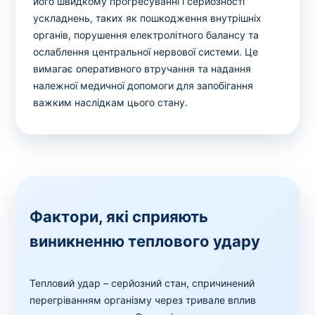
його швидкому прогресуванні і серйозності
ускладнень, таких як пошкодження внутрішніх
органів, порушення електролітного балансу та
ослаблення центральної нервової системи. Це
вимагає оперативного втручання та надання
належної медичної допомоги для запобігання
важким наслідкам цього стану.
Фактори, які сприяють
виникненню теплового удару
Тепловий удар – серйозний стан, спричинений
перегріванням організму через тривале вплив