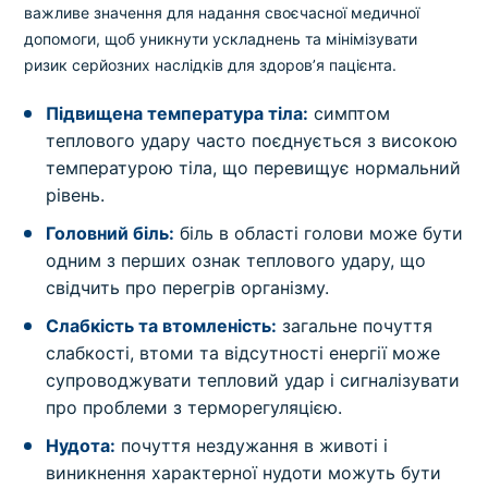
важливе значення для надання своєчасної медичної
допомоги, щоб уникнути ускладнень та мінімізувати
ризик серйозних наслідків для здоров’я пацієнта.
Підвищена температура тіла:
симптом
теплового удару часто поєднується з високою
температурою тіла, що перевищує нормальний
рівень.
Головний біль:
біль в області голови може бути
одним з перших ознак теплового удару, що
свідчить про перегрів організму.
Слабкість та втомленість:
загальне почуття
слабкості, втоми та відсутності енергії може
супроводжувати тепловий удар і сигналізувати
про проблеми з терморегуляцією.
Нудота:
почуття нездужання в животі і
виникнення характерної нудоти можуть бути