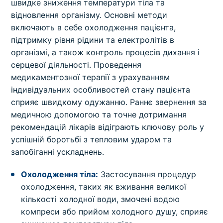
швидке зниження температури тіла та
відновлення організму. Основні методи
включають в себе охолодження пацієнта,
підтримку рівня рідини та електролітів в
організмі, а також контроль процесів дихання і
серцевої діяльності. Проведення
медикаментозної терапії з урахуванням
індивідуальних особливостей стану пацієнта
сприяє швидкому одужанню. Раннє звернення за
медичною допомогою та точне дотримання
рекомендацій лікарів відіграють ключову роль у
успішній боротьбі з тепловим ударом та
запобіганні ускладнень.
Охолодження тіла:
Застосування процедур
охолодження, таких як вживання великої
кількості холодної води, змочені водою
компреси або прийом холодного душу, сприяє