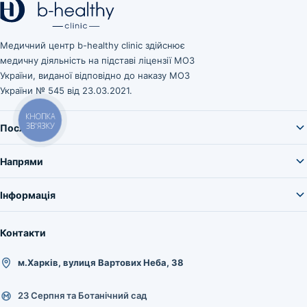
Медичний центр b-healthy clinic здійснює
медичну діяльність на підставі ліцензії МОЗ
України, виданої відповідно до наказу МОЗ
України № 545 від 23.03.2021.
КНОПКА
ЗВ'ЯЗКУ
Послуги
Напрями
Інформація
Контакти
м.Харків, вулиця Вартових Неба, 38
23 Серпня та Ботанічний сад