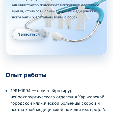
администратор подскажет ближайшее доступное
время, стоимость приёма и какие медицинские
документы желательно взять с собой.
Записаться
Опыт работы
1991–1994 — врач-нейрохирург I
нейрохирургического отделения Харьковской
городской клинической больницы скорой и
неотложной медицинской помощи им. проф. А.