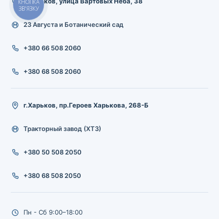
г.Харьков, улица Вартовых Неба, 38
КНОПКА
ЗВ'ЯЗКУ
23 Августа и Ботанический сад
+380 66 508 2060
+380 68 508 2060
г.Харьков, пр.Героев Харькова, 268-Б
Тракторный завод (ХТЗ)
+380 50 508 2050
+380 68 508 2050
Пн - Сб 9:00–18:00