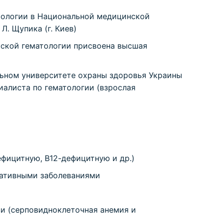
тологии в Национальной медицинской
. Щупика (г. Киев)
тской гематологии присвоена высшая
льном университете охраны здоровья Украины
иалиста по гематологии (взрослая
фицитную, В12-дефицитную и др.)
ративными заболеваниями
и (серповидноклеточная анемия и