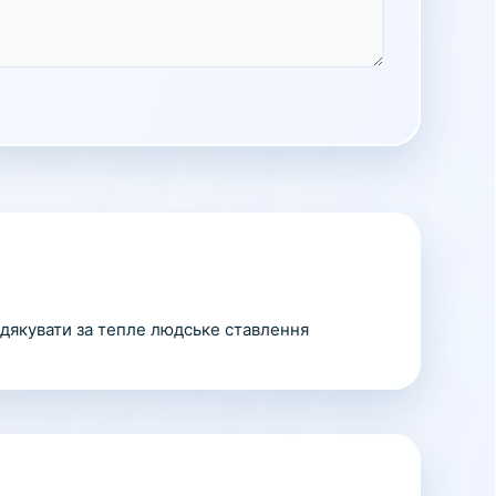
одякувати за тепле людське ставлення