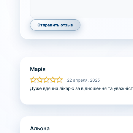
Отправить отзыв
Марія
22 апреля, 2025
Дуже вдячна лікарю за відношення та уважніст
Альона