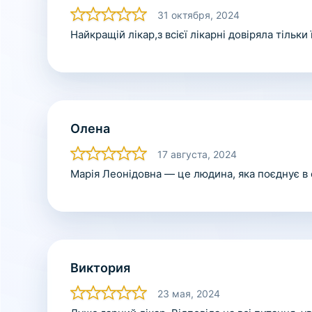
31 октября, 2024
Найкращій лікар,з всієї лікарні довіряла тільки
Олена
17 августа, 2024
Марія Леонідовна — це людина, яка поєднує в с
Виктория
23 мая, 2024