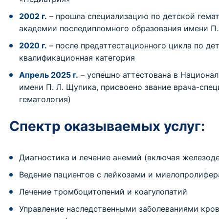
2002 г.
– прошла специализацию по детской гема
академии последипломного образования имени П. Л
2020 г.
– после предаттестационного цикла по де
квалификационная категория
Апрель 2025 г.
– успешно аттестована в Национа
имени П. Л. Щупика,
присвоено звание врача-спец
гематология)
Спектр оказываемых услуг:
Диагностика и лечение анемий (включая железоде
Ведение пациентов с лейкозами и миелопролифе
Лечение тромбоцитопений и коагулопатий
Управление наследственными заболеваниями кров