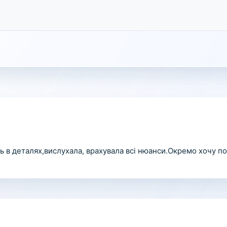
ь в деталях,вислухала, врахувала всі нюанси.Окремо хочу п