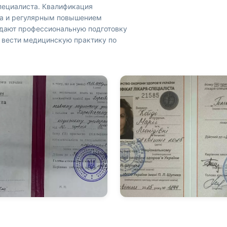
пециалиста. Квалификация
ца и регулярным повышением
дают профессиональную подготовку
о вести медицинскую практику по