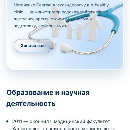
Матвиенко Сергею Александровичу в b-healthy
clinic — администратор подскажет ближайшее
доступное время, стоимость приёма и
подготовку, если она нужна.
Записаться
Образование и научная
деятельность
2011 — окончил II медицинский факультет
Харьковского национального медицинского