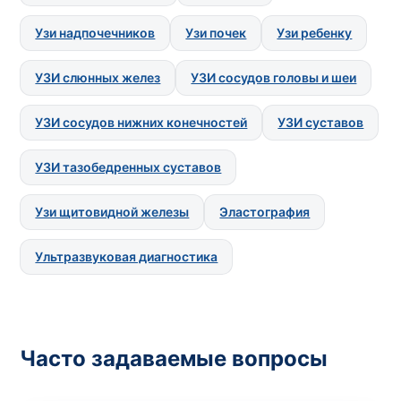
Узи надпочечников
Узи почек
Узи ребенку
УЗИ слюнных желез
УЗИ сосудов головы и шеи
УЗИ сосудов нижних конечностей
УЗИ суставов
УЗИ тазобедренных суставов
Узи щитовидной железы
Эластография
Ультразвуковая диагностика
Часто задаваемые вопросы