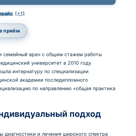
прайс
(+1)
а приём
 и семейный врач с общим стажем работы
медицинский университет в 2010 году
рошла интернатуру по специализации
ицинской академии последипломного
 специализацию по направлению «общая практика
индивидуальный подход
ы диагностики и лечения широкого спектра