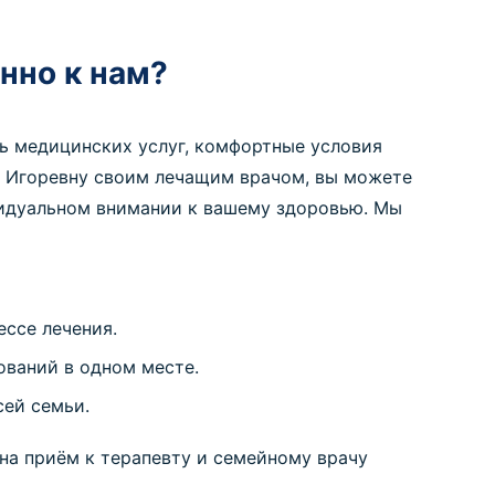
нно к нам?
ь медицинских услуг, комфортные условия
у Игоревну своим лечащим врачом, вы можете
идуальном внимании к вашему здоровью. Мы
ссе лечения.
ваний в одном месте.
сей семьи.
 на приём к терапевту и семейному врачу