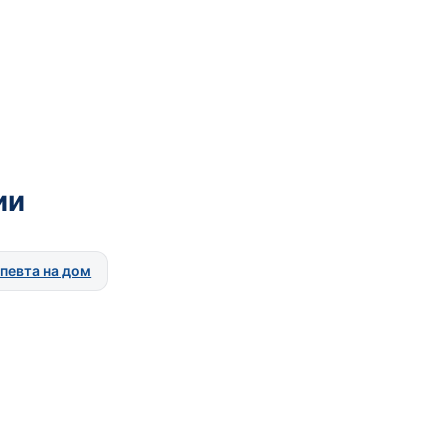
ии
певта на дом