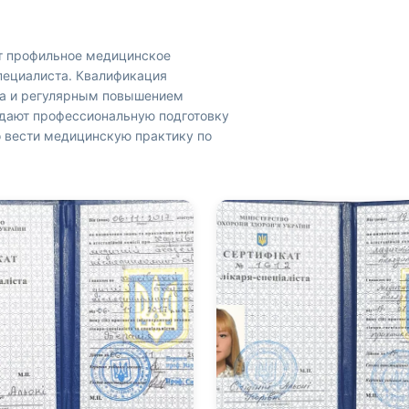
 профильное медицинское
пециалиста. Квалификация
ца и регулярным повышением
дают профессиональную подготовку
во вести медицинскую практику по