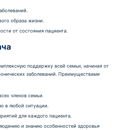
аболеваний.
вого образа жизни.
ости от состояния пациента.
ача
омплексную поддержку всей семьи, начиная от
ронических заболеваний. Преимуществами
сех членов семьи.
ю в любой ситуации.
риятий для каждого пациента.
людению и знанию особенностей здоровья