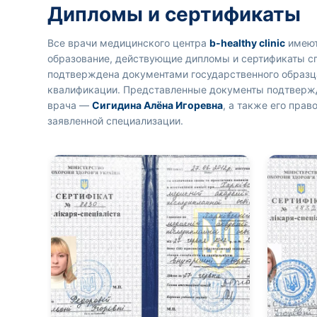
Дипломы и сертификаты
Все врачи медицинского центра
b-healthy clinic
имеют
образование, действующие дипломы и сертификаты с
подтверждена документами государственного образ
квалификации. Представленные документы подтверж
врача —
Сигидина Алёна Игоревна
, а также его пра
заявленной специализации.