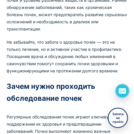
почек и уровень различных веществ в организме. Раннее
обнаружение заболеваний, таких как хроническая
болезнь почек, может предотвратить развитие серьезных
осложнений и необходимость в диализе или
трансплантации.
Не забывайте, что забота о здоровье почек — это не
только лечение, но и активное участие в профилактике.
Посещение врача и обсуждение любых изменений в
самочувствии помогут сохранить почки здоровыми и
функционирующими на протяжении долгого времени.
Зачем нужно проходить
обследование почек
Запись
Регулярные обследования почек играют ключевую роль в
на
приём
поддержании их здоровья и предотвращении
заболеваний. Почки выполняют жизненно важные