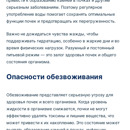
привести к образованию камней в почках и другим
серьезным заболеваниям. Поэтому регулярное
употребление воды помогает сохранять оптимальные
функции почек и предотвращать их перегруженность.
Важно не дожидаться чувства жажды, чтобы
поддерживать гидратацию, особенно в жаркие дни и во
время физических нагрузок. Разумный и постоянный
питьевой режим — это залог здоровья почек и общего
состояния организма.
Опасности обезвоживания
Обезвоживание представляет серьезную угрозу для
здоровья почек и всего организма. Когда уровень
жидкости в организме снижается, почки не могут
эффективно удалять токсины и лишние вещества, что
может привести к их накоплению. Это состояние может
вызвать образование камней в почках, инфекции