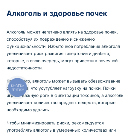
Алкоголь и здоровье почек
Алкоголь может негативно влиять на здоровье почек,
способствуя их повреждению и снижению
функциональности. Избыточное потребление алкоголя
увеличивает риск развития гипертонии и диабета,
которые, в свою очередь, могут привести к почечной
недостаточности.
Кроме того, алкоголь может вызывать обезвоживание
организма, что усугубляет нагрузку на почки. Почки
КНОПКА
ЗВ'ЯЗКУ
играют важную роль в фильтрации токсинов, а алкоголь
увеличивает количество вредных веществ, которые
необходимо удалить.
Чтобы минимизировать риски, рекомендуется
употреблять алкоголь в умеренных количествах или