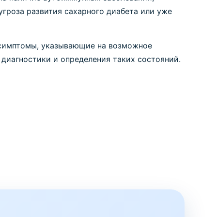
угроза развития сахарного диабета или уже
е симптомы, указывающие на возможное
диагностики и определения таких состояний.