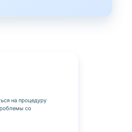
ться на процедуру
проблемы со