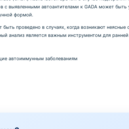
тов с выявленными автоантителами к GADA может быть 
унной формой.
т быть проведено в случаях, когда возникают неясны
ый анализ является важным инструментом для ранней 
щие автоиммунным заболеваниям