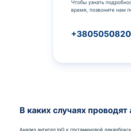
Чтобы узнать подробнос
время, позвоните нам п
+3805050820
В каких случаях проводят
Анализ антител IgG к глутаминовой декарбокс