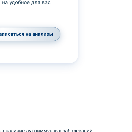
 на удобное для вас
аписаться на анализы
 на наличие аутоиммунных заболеваний,