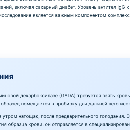
аний, включая сахарный диабет. Уровень антител IgG 
исследование является важным компонентом комплекс
ния
аминовой декарбоксилазе (GADA) требуется взять кровь
о образец помещается в пробирку для дальнейшего исс
я утром натощак, после предварительного голодания. 
ятия образца крови, он отправляется в специализиров