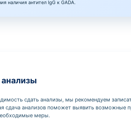
ия наличия антител IgG к GADA.
 анализы
ходимость сдать анализы, мы рекомендуем записа
ая сдача анализов поможет выявить возможные 
необходимые меры.