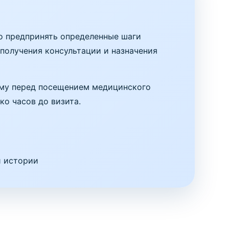
мо предпринять определенные шаги
 получения консультации и назначения
ому перед посещением медицинского
о часов до визита.
й истории