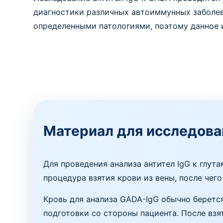
диагностики различных автоиммунных заболев
определенными патологиями, поэтому данное 
Материал для исследова
Для проведения анализа антител IgG к глут
процедура взятия крови из вены, после чег
Кровь для анализа GADA-IgG обычно беретс
подготовки со стороны пациента. После вз