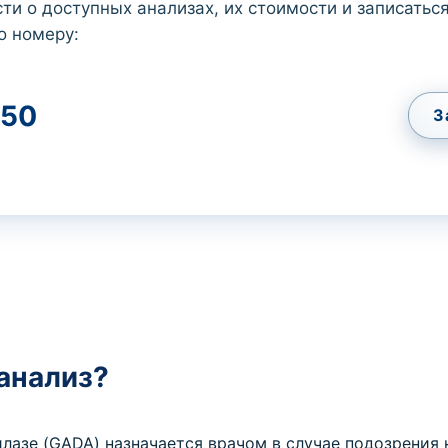
ти о доступных анализах, их стоимости и записаться
о номеру:
50
З
 анализ?
илазе (GADA) назначается врачом в случае подозрения