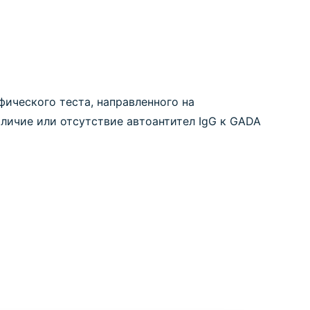
фического теста, направленного на
аличие или отсутствие автоантител IgG к GADA