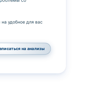
проблемы со
 на удобное для вас
аписаться на анализы