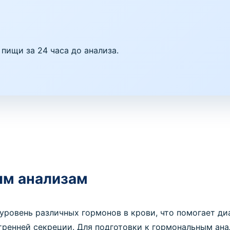
пищи за 24 часа до анализа.
ым анализам
уровень различных гормонов в крови, что помогает ди
тренней секреции. Для подготовки к гормональным ана