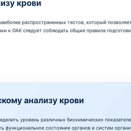
изу крови
наиболее распространенных тестов, который позволяе
вки к ОАК следует соблюдать общие правила подготовк
скому анализу крови
еделить уровень различных биохимических показателей
ить функциональное состояние органов и систем орган