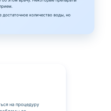
 об этом врачу. Некоторые препараты
прием.
е достаточное количество воды, но
ться на процедуру