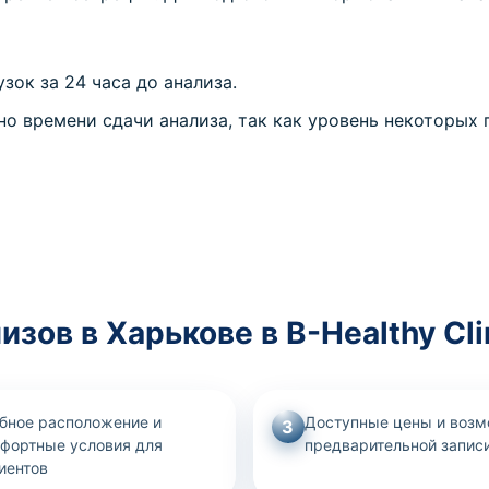
зок за 24 часа до анализа.
о времени сдачи анализа, так как уровень некоторых 
ов в Харькове в B-Healthy Cli
бное расположение и
Доступные цены и воз
3
фортные условия для
предварительной запис
иентов