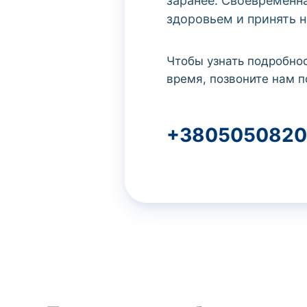
заранее. Своевременн
здоровьем и принять 
Чтобы узнать подробнос
время, позвоните нам п
+3805050820