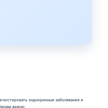
агностировать эндокринные заболевания и
лизам важно: