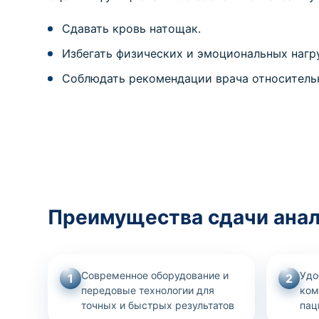
Сдавать кровь натощак.
Избегать физических и эмоциональных нагру
Соблюдать рекомендации врача относительн
Преимущества сдачи анализ
Современное оборудование и
Удо
1
2
передовые технологии для
ком
точных и быстрых результатов
пац