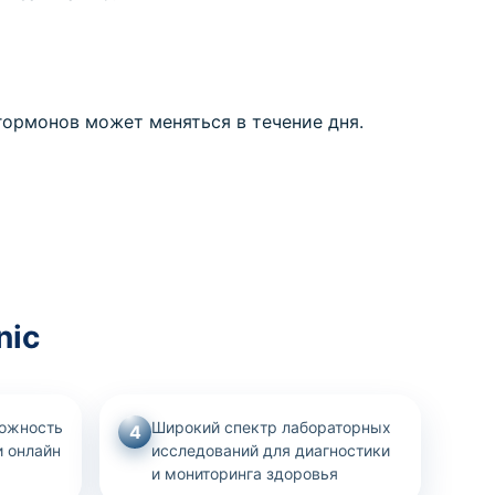
гормонов может меняться в течение дня.
nic
можность
Широкий спектр лабораторных
4
и онлайн
исследований для диагностики
и мониторинга здоровья