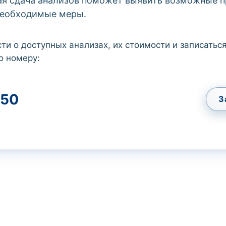
ая сдача анализов поможет выявить возможные 
необходимые меры.
ти о доступных анализах, их стоимости и записаться
о номеру:
50
З