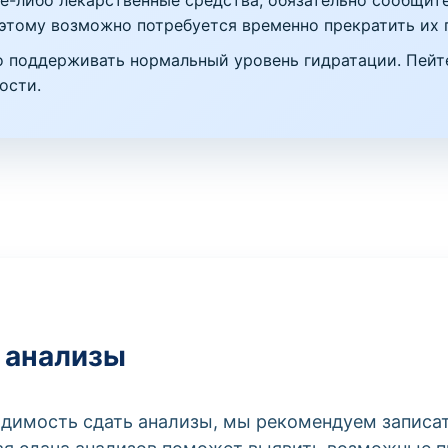
е-либо лекарственные средства, обязательно сообщите
поэтому возможно потребуется временно прекратить их 
о поддерживать нормальный уровень гидратации. Пейт
ости.
 анализы
ходимость сдать анализы, мы рекомендуем записа