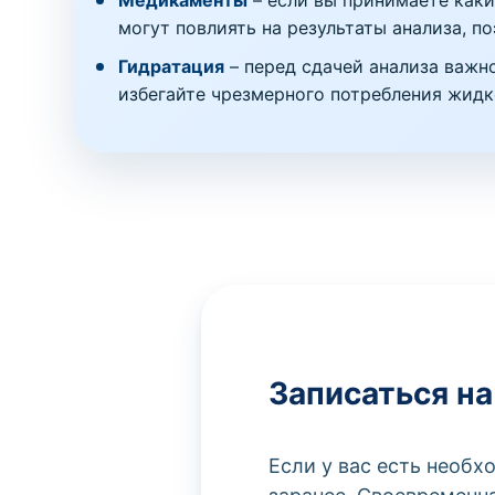
Медикаменты
– если вы принимаете каки
могут повлиять на результаты анализа, 
Гидратация
– перед сдачей анализа важн
избегайте чрезмерного потребления жидк
Записаться на
Если у вас есть необ