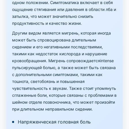
одном положении. Симптоматика включает в себя
ощущение стягивания или давления в области лба и
затылка, что может значительно снизить
продуктивность и качество жизни.
Другим видом является мигрень, которая иногда
может быть спровоцирована длительным
сидением и его негативными последствиями,
такими как недостаток кислорода и нарушение
кровообращения. Мигрень сопровождаетсяintense
пульсирующей болью, а также может быть связана
с дополнительными симптомами, такими как
тошнота, светобоязнь и повышенная
чувствительность к звукам. Также стоит упомянуть
сглаженные боли, которые связаны с проблемами в
шейном отделе позвоночника, что может произойти
при длительном неправильном сидении.
Напряженческая головная боль