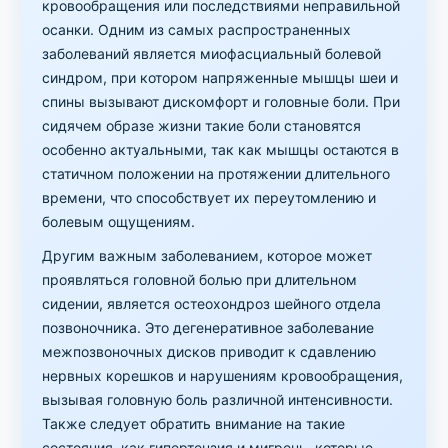
кровообращения или последствиями неправильной
осанки. Одним из самых распространенных
заболеваний является миофасциальный болевой
синдром, при котором напряженные мышцы шеи и
спины вызывают дискомфорт и головные боли. При
сидячем образе жизни такие боли становятся
особенно актуальными, так как мышцы остаются в
статичном положении на протяжении длительного
времени, что способствует их переутомлению и
болевым ощущениям.
Другим важным заболеванием, которое может
проявляться головной болью при длительном
сидении, является остеохондроз шейного отдела
позвоночника. Это дегенеративное заболевание
межпозвоночных дисков приводит к сдавлению
нервных корешков и нарушениям кровообращения,
вызывая головную боль различной интенсивности.
Также следует обратить внимание на такие
состояния, как гипертензия и мигрень, которые